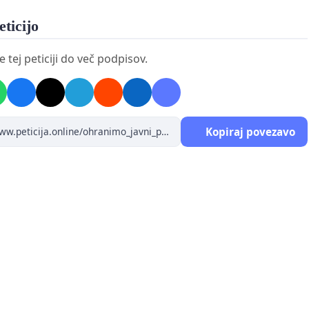
eticijo
tej peticiji do več podpisov.
Kopiraj povezavo