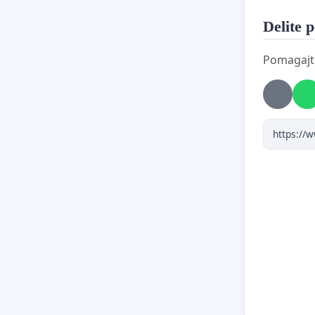
Delite p
Pomagajte 