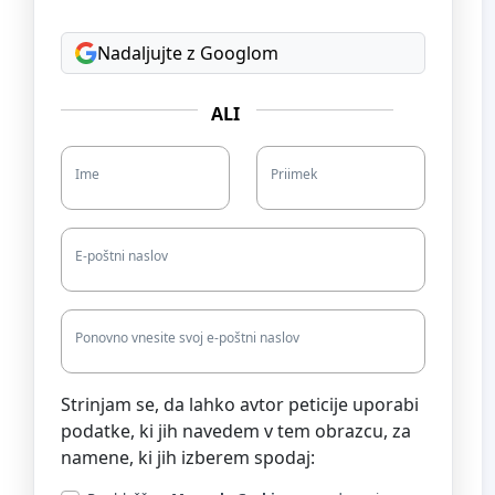
Nadaljujte z Googlom
ALI
Ime
Priimek
E-poštni naslov
Ponovno vnesite svoj e-poštni naslov
Strinjam se, da lahko avtor peticije uporabi
podatke, ki jih navedem v tem obrazcu, za
namene, ki jih izberem spodaj: