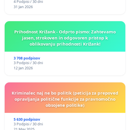
4 Podpisi / 30 dni
31 Jan 2026
Prihodnost Križank - Odprto pismo: Zahtevamo
jasen, strokoven in odgovoren pristop k
oblikovanju prihodnosti Križank!
3 708 podpisov
3 Podpisi / 30 dni
12 Jan 2026
Kriminalec naj ne bo politik (peticija za prepoved
opravljanja politične funkcije za pravnomočno
obsojene politike)
5 630 podpisov
3 Podpisi / 30 dni
21 May 2025