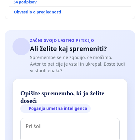
GRADIŠČAKU
54 podpisov
Obvestilo o preglednosti
ZAČNI SVOJO LASTNO PETICIJO
Ali želite kaj spremeniti?
Spremembe se ne zgodijo, če molčimo.
Avtor te peticije je vstal in ukrepal. Boste tudi
vi storili enako?
Opišite spremembo, ki jo želite
doseči
Poganja umetna inteligenca