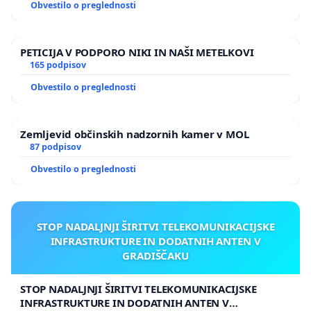
Obvestilo o preglednosti
PETICIJA V PODPORO NIKI IN NAŠI METELKOVI
165 podpisov
Obvestilo o preglednosti
Zemljevid občinskih nadzornih kamer v MOL
87 podpisov
Obvestilo o preglednosti
STOP NADALJNJI ŠIRITVI TELEKOMUNIKACIJSKE
INFRASTRUKTURE IN DODATNIH ANTEN V
GRADIŠČAKU
STOP NADALJNJI ŠIRITVI TELEKOMUNIKACIJSKE
INFRASTRUKTURE IN DODATNIH ANTEN V