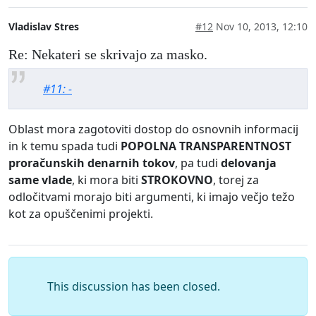
Vladislav Stres
#12
Nov 10, 2013, 12:10
Re: Nekateri se skrivajo za masko.
#11: -
Oblast mora zagotoviti dostop do osnovnih informacij
in k temu spada tudi
POPOLNA TRANSPARENTNOST
proračunskih denarnih tokov
, pa tudi
delovanja
same vlade
, ki mora biti
STROKOVNO
, torej za
odločitvami morajo biti argumenti, ki imajo večjo težo
kot za opuščenimi projekti.
This discussion has been closed.