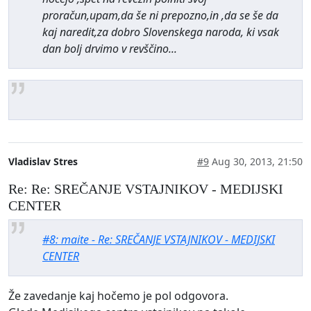
proračun,upam,da še ni prepozno,in ,da se še da
kaj naredit,za dobro Slovenskega naroda, ki vsak
dan bolj drvimo v revščino...
Vladislav Stres
#9
Aug 30, 2013, 21:50
Re: Re: SREČANJE VSTAJNIKOV - MEDIJSKI
CENTER
#8: maite - Re: SREČANJE VSTAJNIKOV - MEDIJSKI
CENTER
Že zavedanje kaj hočemo je pol odgovora.