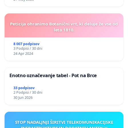
Peticija ohranimo Botanični vrt, ki deluje že vse od
leta 1810.
8 007 podpisov
3 Podpisi / 30 dni
24 Apr 2024
Enotno označevanje tabel - Pot na Brce
33 podpisov
2 Podpisi / 30 dni
30 Jun 2026
STOP NADALJNJI ŠIRITVI TELEKOMUNIKACIJSKE
INFRASTRUKTURE IN DODATNIH ANTEN V