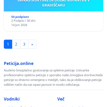
GRADIŠČAKU
54 podpisov
2 Podpisi / 30 dni
14 Jun 2026
1
2
3
»
Peticija.online
Nudimo brezplačno gostovanje za spletne peticije. Ustvarite
profesionalno spletno peticijo z uporabo naše zmogljive storitve.Naše
peticije so dnevno omenjene v medijih, tako da je oblikovanje peticije
odličen način da vas opazi javnost in nosilci odločanja.
Vodniki
Več