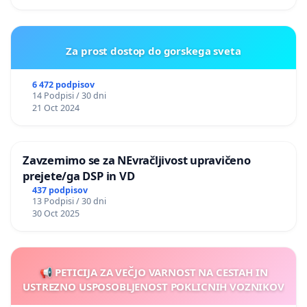
Za prost dostop do gorskega sveta
6 472 podpisov
14 Podpisi / 30 dni
21 Oct 2024
Zavzemimo se za NEvračljivost upravičeno
prejete/ga DSP in VD
437 podpisov
13 Podpisi / 30 dni
30 Oct 2025
📢 PETICIJA ZA VEČJO VARNOST NA CESTAH IN
USTREZNO USPOSOBLJENOST POKLICNIH VOZNIKOV