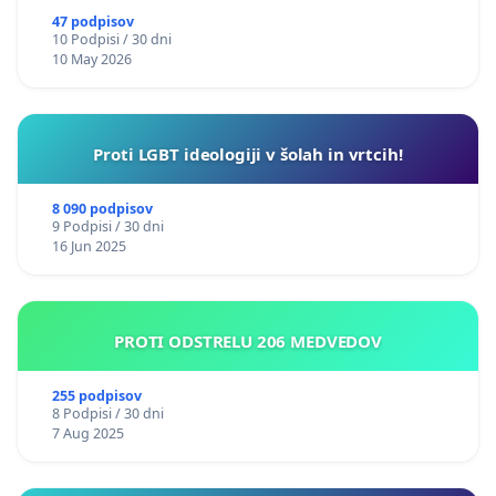
47 podpisov
10 Podpisi / 30 dni
10 May 2026
Proti LGBT ideologiji v šolah in vrtcih!
8 090 podpisov
9 Podpisi / 30 dni
16 Jun 2025
PROTI ODSTRELU 206 MEDVEDOV
255 podpisov
8 Podpisi / 30 dni
7 Aug 2025