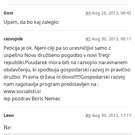
Gost
#4
Aug 26, 2013, 08:42
Upam, da bo kaj zaleglo:
razvojnik
#5
Aug 30, 2013, 08:11
Peticija je ok. Njeni cilji pa so uresničljivi samo z
uspešno Novo družbeno pogodbo v novi Tretji
republiki.Poudarek mora biti na razvojno naravnanem
obdavčenju, ki spodbuja gospodarski razvoj in pravično
družbo. Pravna država ni dovol!!!!!Gospodarski razvoj
nam zagotavlja program predstavljen na :
www.socialisti.si
lep pozdrav Boris Nemec
Leon
#6
Aug 30, 2013, 17:17
Re: