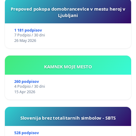
Prepoved pokopa domobrancevlce v mestu heroj v
Ljubljani
1 181 podpisov
7 Podpisi / 30 dni
26 May 2026
KAMNIK MOJE MESTO
260 podpisov
4 Podpisi / 30 dni
15 Apr 2026
Slovenija brez totalitarnih simbolov - SBTS
528 podpisov