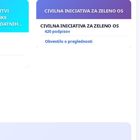
ITVI
CIVILNA INICIATIVA ZA ZELENO OS
SKE
ODATNIH
CIVILNA INICIATIVA ZA ZELENO OS
AKU
420 podpisov
Obvestilo o preglednosti
TNIH