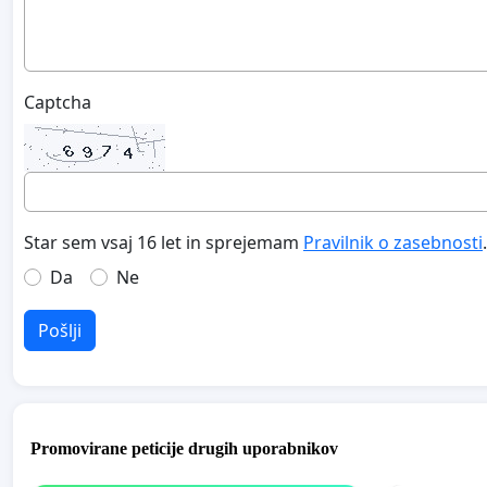
Captcha
Star sem vsaj 16 let in sprejemam
Pravilnik o zasebnosti
.
Da
Ne
Pošlji
Promovirane peticije drugih uporabnikov