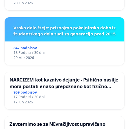
20 Jun 2026
Vsako delo šteje: priznajmo pokojninsko dobo iz
študentskega dela tudi za generacijo pred 2015
847 podpisov
18 Podpisi / 30 dni
29 Mar 2026
NARCIZEM kot kaznivo dejanje - Psihično nasilje
mora postati enako prepoznano kot fizično
nasilje
959 podpisov
17 Podpisi / 30 dni
17 Jun 2026
Zavzemimo se za NEvračljivost upravičeno