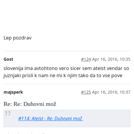
Lep pozdrav
Gost
#124
Apr 16, 2016, 10:35
slovenija ima avtohtono vero sicer sem ateist vendar so
juznjaki prisli k nam ne mi k njim tako da to vse pove
majsperk
#125
Apr 16, 2016, 10:37
Re: Re: Duhovni mož
#114: Ateist - Re: Duhovni mož