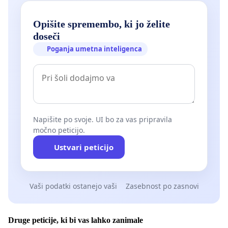
Opišite spremembo, ki jo želite
doseči
Poganja umetna inteligenca
Napišite po svoje. UI bo za vas pripravila
močno peticijo.
Ustvari peticijo
Vaši podatki ostanejo vaši
Zasebnost po zasnovi
Druge peticije, ki bi vas lahko zanimale