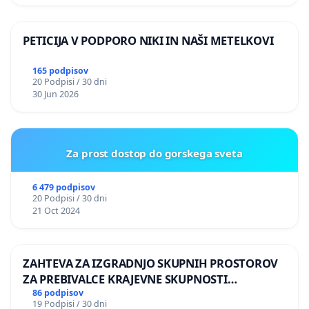
PETICIJA V PODPORO NIKI IN NAŠI METELKOVI
165 podpisov
20 Podpisi / 30 dni
30 Jun 2026
Za prost dostop do gorskega sveta
6 479 podpisov
20 Podpisi / 30 dni
21 Oct 2024
ZAHTEVA ZA IZGRADNJO SKUPNIH PROSTOROV
ZA PREBIVALCE KRAJEVNE SKUPNOSTI
PRESTRANEK
86 podpisov
19 Podpisi / 30 dni