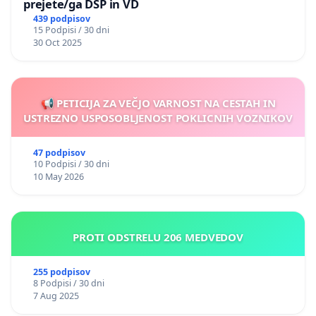
prejete/ga DSP in VD
439 podpisov
15 Podpisi / 30 dni
30 Oct 2025
📢 PETICIJA ZA VEČJO VARNOST NA CESTAH IN
USTREZNO USPOSOBLJENOST POKLICNIH VOZNIKOV
47 podpisov
10 Podpisi / 30 dni
10 May 2026
PROTI ODSTRELU 206 MEDVEDOV
255 podpisov
8 Podpisi / 30 dni
7 Aug 2025