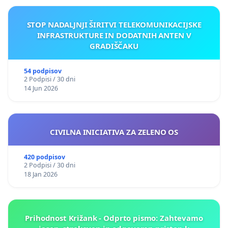
STOP NADALJNJI ŠIRITVI TELEKOMUNIKACIJSKE
INFRASTRUKTURE IN DODATNIH ANTEN V
GRADIŠČAKU
54 podpisov
2 Podpisi / 30 dni
14 Jun 2026
CIVILNA INICIATIVA ZA ZELENO OS
420 podpisov
2 Podpisi / 30 dni
18 Jan 2026
Prihodnost Križank - Odprto pismo: Zahtevamo