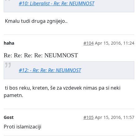
#10: Liberalist - Re: Re: NEUMNOST
Kmalu tudi druga zgnijejo..
haha
#104
Apr 15, 2016, 11:24
Re: Re: Re: Re: NEUMNOST
#12: - Re: Re: Re: NEUMNOST
ti bos reku, kreten, še za vzdevek nimas pa si neki
pametn.
Gost
#105
Apr 15, 2016, 11:57
Proti islamizaciji