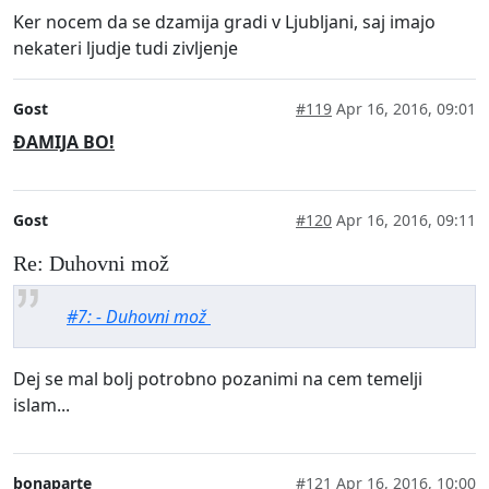
Ker nocem da se dzamija gradi v Ljubljani, saj imajo
nekateri ljudje tudi zivljenje
Gost
#119
Apr 16, 2016, 09:01
ĐAMIJA BO!
Gost
#120
Apr 16, 2016, 09:11
Re: Duhovni mož
#7: - Duhovni mož
Dej se mal bolj potrobno pozanimi na cem temelji
islam...
bonaparte
#121
Apr 16, 2016, 10:00