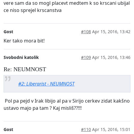
vere sam da so mogl placevt medtem k so krscani ubijal
ce niso sprejel krscanstva
Gost
#108
Apr 15, 2016, 13:42
Ker tako mora bit!
Svobodni katolik
#109
Apr 15, 2016, 13:46
Re: NEUMNOST
#2: Liberarist - NEUMNOST
Pol pa pejd v Irak libijo al pa v Sirijo cerkev zidat kakšno
ustavo majo pa tam ? Kaj misliš??!!!
Gost
#110
Apr 15, 2016, 15:01