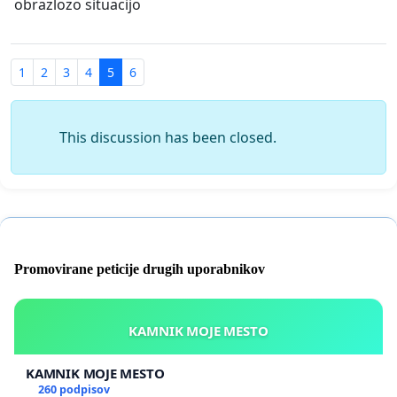
obrazlozo situacijo
1
2
3
4
5
6
This discussion has been closed.
Promovirane peticije drugih uporabnikov
KAMNIK MOJE MESTO
KAMNIK MOJE MESTO
260 podpisov