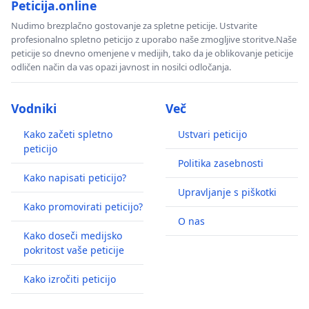
Peticija.online
Nudimo brezplačno gostovanje za spletne peticije. Ustvarite
profesionalno spletno peticijo z uporabo naše zmogljive storitve.Naše
peticije so dnevno omenjene v medijih, tako da je oblikovanje peticije
odličen način da vas opazi javnost in nosilci odločanja.
Vodniki
Več
Kako začeti spletno
Ustvari peticijo
peticijo
Politika zasebnosti
Kako napisati peticijo?
Upravljanje s piškotki
Kako promovirati peticijo?
O nas
Kako doseči medijsko
pokritost vaše peticije
Kako izročiti peticijo