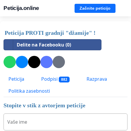
Peticija.online
Začnite peticijo
Peticija PROTI gradnji "džamije" !
Delite na Facebooku (0)
Peticija
Podpisi
Razprava
882
Politika zasebnosti
Stopite v stik z avtorjem peticije
Vaše ime