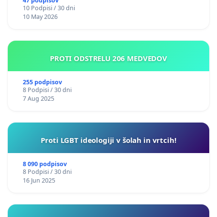
47 podpisov
10 Podpisi / 30 dni
10 May 2026
PROTI ODSTRELU 206 MEDVEDOV
255 podpisov
8 Podpisi / 30 dni
7 Aug 2025
Proti LGBT ideologiji v šolah in vrtcih!
8 090 podpisov
8 Podpisi / 30 dni
16 Jun 2025