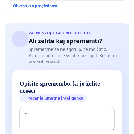
Obvestilo o preglednosti
ZAČNI SVOJO LASTNO PETICIJO
Ali želite kaj spremeniti?
Spremembe se ne zgodijo, če molčimo.
Avtor te peticije je vstal in ukrepal. Boste tudi
vi storili enako?
Opišite spremembo, ki jo želite
doseči
Poganja umetna inteligenca