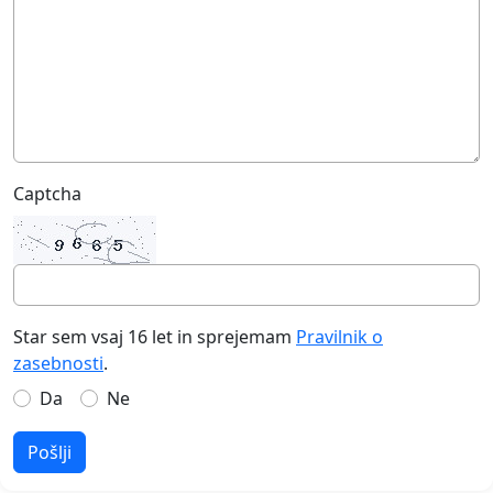
Captcha
Star sem vsaj 16 let in sprejemam
Pravilnik o
zasebnosti
.
Da
Ne
Pošlji