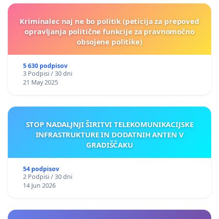
Kriminalec naj ne bo politik (peticija za prepoved
opravljanja politične funkcije za pravnomočno
obsojene politike)
5 630 podpisov
3 Podpisi / 30 dni
21 May 2025
STOP NADALJNJI ŠIRITVI TELEKOMUNIKACIJSKE
INFRASTRUKTURE IN DODATNIH ANTEN V
GRADIŠČAKU
54 podpisov
2 Podpisi / 30 dni
14 Jun 2026