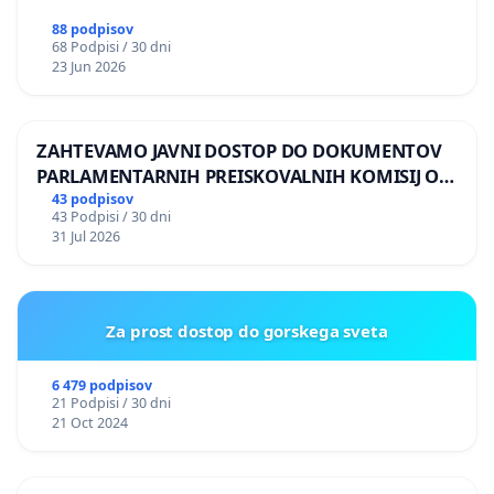
88 podpisov
68 Podpisi / 30 dni
23 Jun 2026
ZAHTEVAMO JAVNI DOSTOP DO DOKUMENTOV
PARLAMENTARNIH PREISKOVALNIH KOMISIJ O
ILEGALNI TRGOVINI Z OROŽJEM
43 podpisov
43 Podpisi / 30 dni
31 Jul 2026
Za prost dostop do gorskega sveta
6 479 podpisov
21 Podpisi / 30 dni
21 Oct 2024