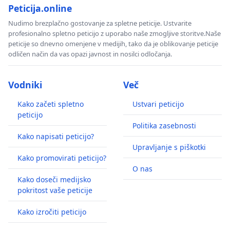
Peticija.online
Nudimo brezplačno gostovanje za spletne peticije. Ustvarite
profesionalno spletno peticijo z uporabo naše zmogljive storitve.Naše
peticije so dnevno omenjene v medijih, tako da je oblikovanje peticije
odličen način da vas opazi javnost in nosilci odločanja.
Vodniki
Več
Kako začeti spletno
Ustvari peticijo
peticijo
Politika zasebnosti
Kako napisati peticijo?
Upravljanje s piškotki
Kako promovirati peticijo?
O nas
Kako doseči medijsko
pokritost vaše peticije
Kako izročiti peticijo