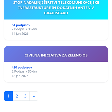
STOP NADALJNJI ŠIRITVI TELEKOMUNIKACIJSKE
INFRASTRUKTURE IN DODATNIH ANTEN V
GRADIŠČAKU
54 podpisov
2 Podpisi / 30 dni
14 Jun 2026
CIVILNA INICIATIVA ZA ZELENO OS
420 podpisov
2 Podpisi / 30 dni
18 Jan 2026
1
2
3
»