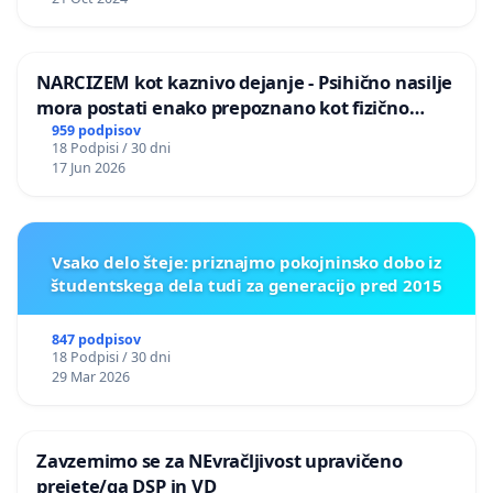
NARCIZEM kot kaznivo dejanje - Psihično nasilje
mora postati enako prepoznano kot fizično
nasilje
959 podpisov
18 Podpisi / 30 dni
17 Jun 2026
Vsako delo šteje: priznajmo pokojninsko dobo iz
študentskega dela tudi za generacijo pred 2015
847 podpisov
18 Podpisi / 30 dni
29 Mar 2026
Zavzemimo se za NEvračljivost upravičeno
prejete/ga DSP in VD