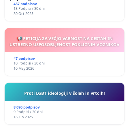
437 podpisov
13 Podpisi / 30 dni
30 Oct 2025
📢 PETICIJA ZA VEČJO VARNOST NA CESTAH IN
USTREZNO USPOSOBLJENOST POKLICNIH VOZNIKOV
47 podpisov
10 Podpisi / 30 dni
10 May 2026
Proti LGBT ideologiji v šolah in vrtcih!
8 090 podpisov
9 Podpisi / 30 dni
16 Jun 2025