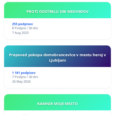
PROTI ODSTRELU 206 MEDVEDOV
255 podpisov
8 Podpisi / 30 dni
7 Aug 2025
Prepoved pokopa domobrancevlce v mestu heroj v
Ljubljani
1 181 podpisov
7 Podpisi / 30 dni
26 May 2026
KAMNIK MOJE MESTO