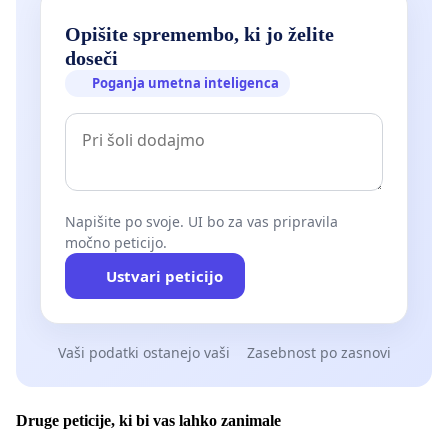
Opišite spremembo, ki jo želite
doseči
Poganja umetna inteligenca
Napišite po svoje. UI bo za vas pripravila
močno peticijo.
Ustvari peticijo
Vaši podatki ostanejo vaši
Zasebnost po zasnovi
Druge peticije, ki bi vas lahko zanimale