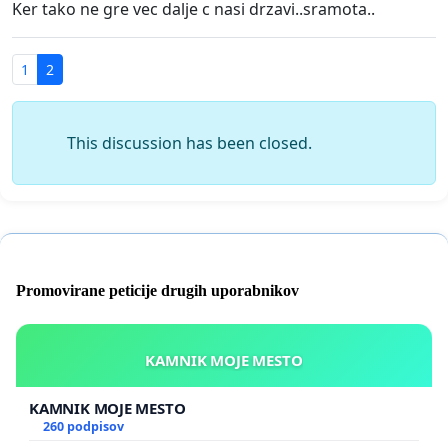
Ker tako ne gre vec dalje c nasi drzavi..sramota..
1
2
This discussion has been closed.
Promovirane peticije drugih uporabnikov
KAMNIK MOJE MESTO
KAMNIK MOJE MESTO
260 podpisov