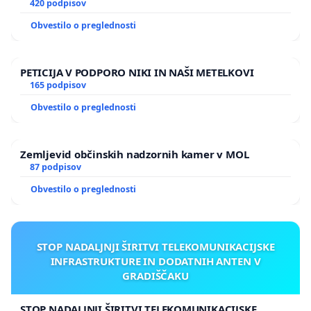
420 podpisov
Obvestilo o preglednosti
PETICIJA V PODPORO NIKI IN NAŠI METELKOVI
165 podpisov
Obvestilo o preglednosti
Zemljevid občinskih nadzornih kamer v MOL
87 podpisov
Obvestilo o preglednosti
STOP NADALJNJI ŠIRITVI TELEKOMUNIKACIJSKE
INFRASTRUKTURE IN DODATNIH ANTEN V
GRADIŠČAKU
STOP NADALJNJI ŠIRITVI TELEKOMUNIKACIJSKE