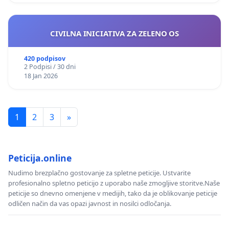
CIVILNA INICIATIVA ZA ZELENO OS
420 podpisov
2 Podpisi / 30 dni
18 Jan 2026
1
2
3
»
Peticija.online
Nudimo brezplačno gostovanje za spletne peticije. Ustvarite
profesionalno spletno peticijo z uporabo naše zmogljive storitve.Naše
peticije so dnevno omenjene v medijih, tako da je oblikovanje peticije
odličen način da vas opazi javnost in nosilci odločanja.