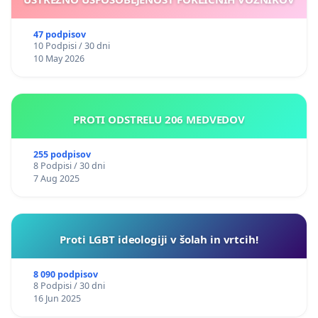
47 podpisov
10 Podpisi / 30 dni
10 May 2026
PROTI ODSTRELU 206 MEDVEDOV
255 podpisov
8 Podpisi / 30 dni
7 Aug 2025
Proti LGBT ideologiji v šolah in vrtcih!
8 090 podpisov
8 Podpisi / 30 dni
16 Jun 2025