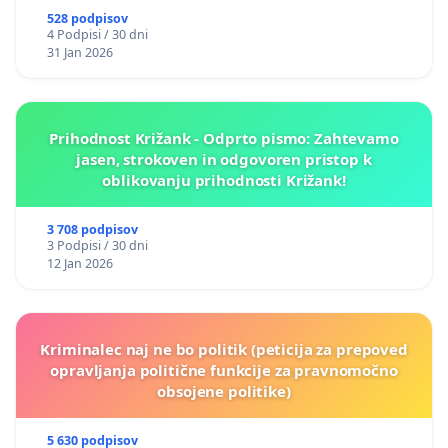
528 podpisov
4 Podpisi / 30 dni
31 Jan 2026
Prihodnost Križank - Odprto pismo: Zahtevamo
jasen, strokoven in odgovoren pristop k
oblikovanju prihodnosti Križank!
3 708 podpisov
3 Podpisi / 30 dni
12 Jan 2026
Kriminalec naj ne bo politik (peticija za prepoved
opravljanja politične funkcije za pravnomočno
obsojene politike)
5 630 podpisov