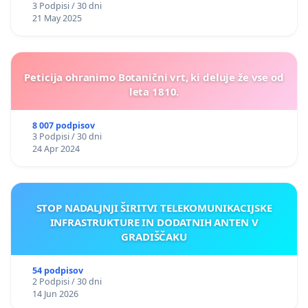
3 Podpisi / 30 dni
21 May 2025
Peticija ohranimo Botanični vrt, ki deluje že vse od
leta 1810.
8 007 podpisov
3 Podpisi / 30 dni
24 Apr 2024
STOP NADALJNJI ŠIRITVI TELEKOMUNIKACIJSKE
INFRASTRUKTURE IN DODATNIH ANTEN V
GRADIŠČAKU
54 podpisov
2 Podpisi / 30 dni
14 Jun 2026