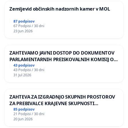
Zemljevid občinskih nadzornih kamer v MOL
87 podpisov
67 Podpisi / 30 dni
23 Jun 2026
ZAHTEVAMO JAVNI DOSTOP DO DOKUMENTOV
PARLAMENTARNIH PREISKOVALNIH KOMISIJ O
ILEGALNI TRGOVINI Z OROŽJEM
43 podpisov
43 Podpisi / 30 dni
31 Jul 2026
ZAHTEVA ZA IZGRADNJO SKUPNIH PROSTOROV
ZA PREBIVALCE KRAJEVNE SKUPNOSTI
PRESTRANEK
85 podpisov
21 Podpisi / 30 dni
20 Jun 2026