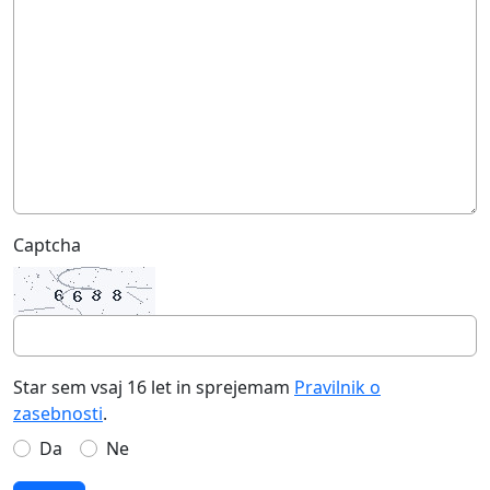
Captcha
Star sem vsaj 16 let in sprejemam
Pravilnik o
zasebnosti
.
Da
Ne