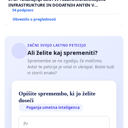
INFRASTRUKTURE IN DODATNIH ANTEN V
GRADIŠČAKU
54 podpisov
Obvestilo o preglednosti
ZAČNI SVOJO LASTNO PETICIJO
Ali želite kaj spremeniti?
Spremembe se ne zgodijo, če molčimo.
Avtor te peticije je vstal in ukrepal. Boste tudi
vi storili enako?
Opišite spremembo, ki jo želite
doseči
Poganja umetna inteligenca