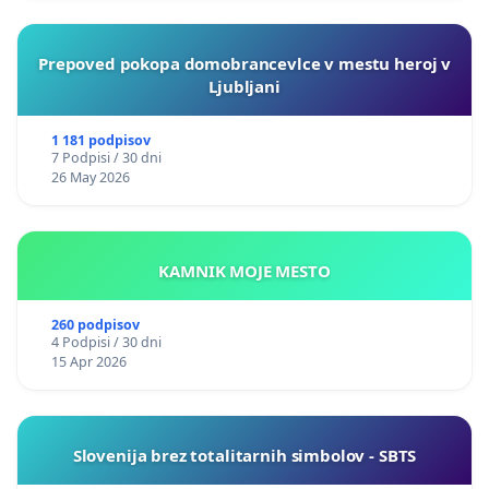
Prepoved pokopa domobrancevlce v mestu heroj v
Ljubljani
1 181 podpisov
7 Podpisi / 30 dni
26 May 2026
KAMNIK MOJE MESTO
260 podpisov
4 Podpisi / 30 dni
15 Apr 2026
Slovenija brez totalitarnih simbolov - SBTS