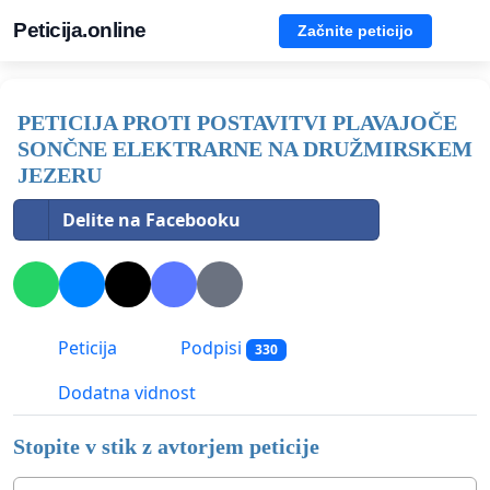
Peticija.online
Začnite peticijo
PETICIJA PROTI POSTAVITVI PLAVAJOČE
SONČNE ELEKTRARNE NA DRUŽMIRSKEM
JEZERU
Delite na Facebooku
Peticija
Podpisi
330
Dodatna vidnost
Stopite v stik z avtorjem peticije