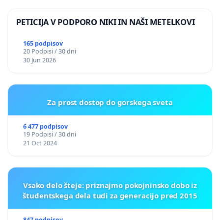
PETICIJA V PODPORO NIKI IN NAŠI METELKOVI
165 podpisov
20 Podpisi / 30 dni
30 Jun 2026
Za prost dostop do gorskega sveta
6 477 podpisov
19 Podpisi / 30 dni
21 Oct 2024
Vsako delo šteje: priznajmo pokojninsko dobo iz
študentskega dela tudi za generacijo pred 2015
847 podpisov