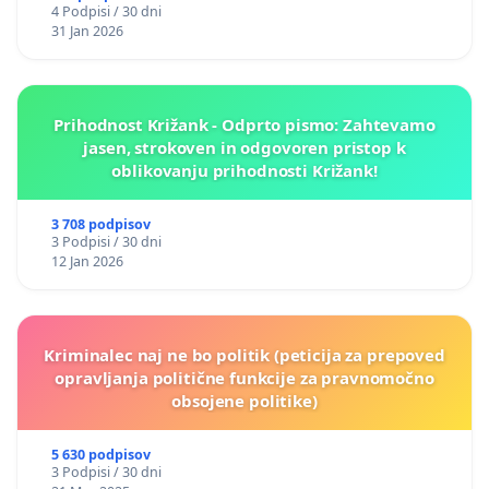
4 Podpisi / 30 dni
31 Jan 2026
Prihodnost Križank - Odprto pismo: Zahtevamo
jasen, strokoven in odgovoren pristop k
oblikovanju prihodnosti Križank!
3 708 podpisov
3 Podpisi / 30 dni
12 Jan 2026
Kriminalec naj ne bo politik (peticija za prepoved
opravljanja politične funkcije za pravnomočno
obsojene politike)
5 630 podpisov
3 Podpisi / 30 dni