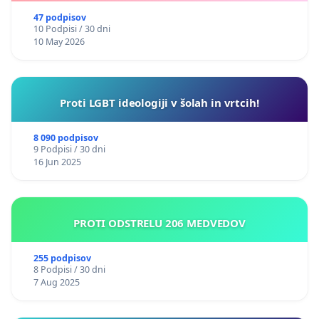
47 podpisov
10 Podpisi / 30 dni
10 May 2026
Proti LGBT ideologiji v šolah in vrtcih!
8 090 podpisov
9 Podpisi / 30 dni
16 Jun 2025
PROTI ODSTRELU 206 MEDVEDOV
255 podpisov
8 Podpisi / 30 dni
7 Aug 2025