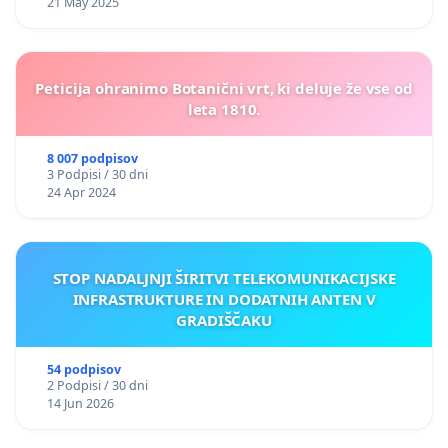
21 May 2025
Peticija ohranimo Botanični vrt, ki deluje že vse od
leta 1810.
8 007 podpisov
3 Podpisi / 30 dni
24 Apr 2024
STOP NADALJNJI ŠIRITVI TELEKOMUNIKACIJSKE
INFRASTRUKTURE IN DODATNIH ANTEN V
GRADIŠČAKU
54 podpisov
2 Podpisi / 30 dni
14 Jun 2026