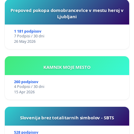
Prepoved pokopa domobrancevlce v mestu heroj v
Ljubljani
1 181 podpisov
7 Podpisi / 30 dni
26 May 2026
KAMNIK MOJE MESTO
260 podpisov
4 Podpisi / 30 dni
15 Apr 2026
Slovenija brez totalitarnih simbolov - SBTS
528 podpisov