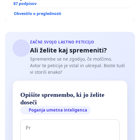
87 podpisov
Obvestilo o preglednosti
ZAČNI SVOJO LASTNO PETICIJO
Ali želite kaj spremeniti?
Spremembe se ne zgodijo, če molčimo.
Avtor te peticije je vstal in ukrepal. Boste tudi
vi storili enako?
Opišite spremembo, ki jo želite
doseči
Poganja umetna inteligenca