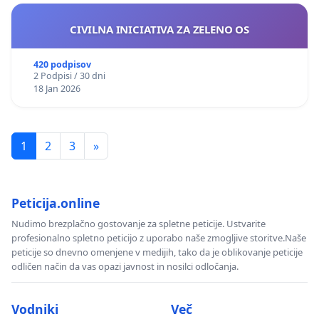
CIVILNA INICIATIVA ZA ZELENO OS
420 podpisov
2 Podpisi / 30 dni
18 Jan 2026
1
2
3
»
Peticija.online
Nudimo brezplačno gostovanje za spletne peticije. Ustvarite
profesionalno spletno peticijo z uporabo naše zmogljive storitve.Naše
peticije so dnevno omenjene v medijih, tako da je oblikovanje peticije
odličen način da vas opazi javnost in nosilci odločanja.
Vodniki
Več