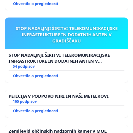
Obvestilo o preglednosti
STOP NADALJNJI ŠIRITVI TELEKOMUNIKACIJSKE
INFRASTRUKTURE IN DODATNIH ANTEN V
GRADIŠČAKU
STOP NADALJNJI ŠIRITVI TELEKOMUNIKACIJSKE
INFRASTRUKTURE IN DODATNIH ANTEN V
GRADIŠČAKU
54 podpisov
Obvestilo o preglednosti
PETICIJA V PODPORO NIKI IN NAŠI METELKOVI
165 podpisov
Obvestilo o preglednosti
Zemljevid občinskih nadzornih kamer v MOL