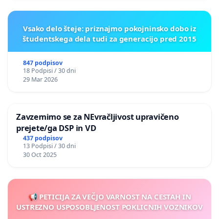
Vsako delo šteje: priznajmo pokojninsko dobo iz
študentskega dela tudi za generacijo pred 2015
847 podpisov
18 Podpisi / 30 dni
29 Mar 2026
Zavzemimo se za NEvračljivost upravičeno
prejete/ga DSP in VD
437 podpisov
13 Podpisi / 30 dni
30 Oct 2025
📢 PETICIJA ZA VEČJO VARNOST NA CESTAH IN
USTREZNO USPOSOBLJENOST POKLICNIH VOZNIKOV