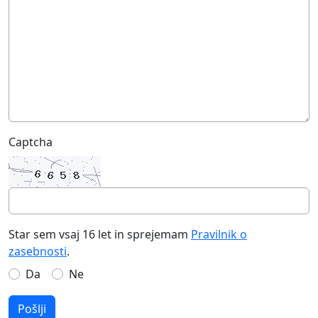
Captcha
Star sem vsaj 16 let in sprejemam
Pravilnik o
zasebnosti
.
Da
Ne
Pošlji