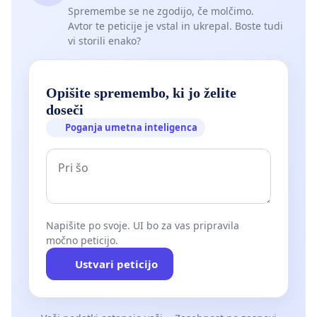
Spremembe se ne zgodijo, če molčimo.
Avtor te peticije je vstal in ukrepal. Boste tudi
vi storili enako?
Opišite spremembo, ki jo želite
doseči
Poganja umetna inteligenca
Napišite po svoje. UI bo za vas pripravila
močno peticijo.
Ustvari peticijo