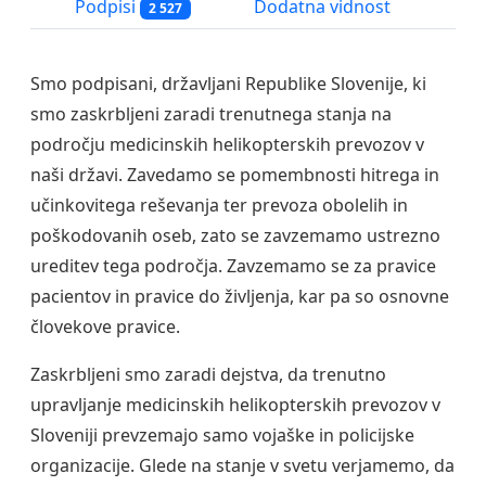
Podpisi
Dodatna vidnost
2 527
Smo podpisani, državljani Republike Slovenije, ki
smo zaskrbljeni zaradi trenutnega stanja na
področju medicinskih helikopterskih prevozov v
naši državi. Zavedamo se pomembnosti hitrega in
učinkovitega reševanja ter prevoza obolelih in
poškodovanih oseb, zato se zavzemamo ustrezno
ureditev tega področja. Zavzemamo se za pravice
pacientov in pravice do življenja, kar pa so osnovne
človekove pravice.
Zaskrbljeni smo zaradi dejstva, da trenutno
upravljanje medicinskih helikopterskih prevozov v
Sloveniji prevzemajo samo vojaške in policijske
organizacije. Glede na stanje v svetu verjamemo, da