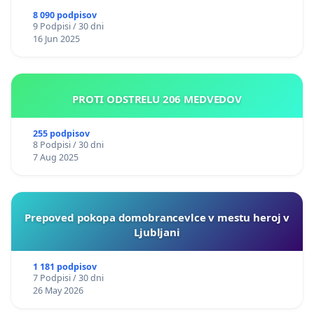
8 090 podpisov
9 Podpisi / 30 dni
16 Jun 2025
PROTI ODSTRELU 206 MEDVEDOV
255 podpisov
8 Podpisi / 30 dni
7 Aug 2025
Prepoved pokopa domobrancevlce v mestu heroj v
Ljubljani
1 181 podpisov
7 Podpisi / 30 dni
26 May 2026