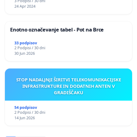
3 Podpisi / 30 dni
24 Apr 2024
Enotno označevanje tabel - Pot na Brce
33 podpisov
2 Podpisi / 30 dni
30 Jun 2026
STOP NADALJNJI ŠIRITVI TELEKOMUNIKACIJSKE
INFRASTRUKTURE IN DODATNIH ANTEN V
GRADIŠČAKU
54 podpisov
2 Podpisi / 30 dni
14 Jun 2026