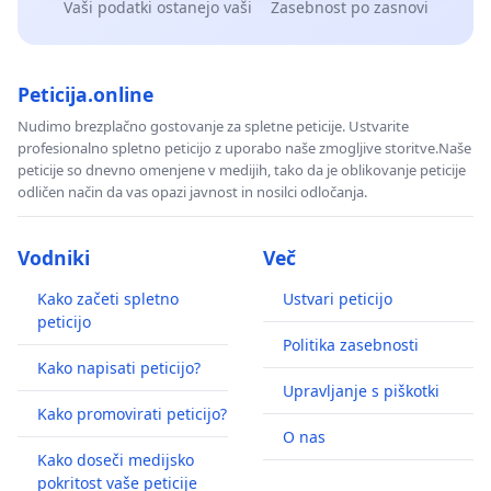
Vaši podatki ostanejo vaši
Zasebnost po zasnovi
Peticija.online
Nudimo brezplačno gostovanje za spletne peticije. Ustvarite
profesionalno spletno peticijo z uporabo naše zmogljive storitve.Naše
peticije so dnevno omenjene v medijih, tako da je oblikovanje peticije
odličen način da vas opazi javnost in nosilci odločanja.
Vodniki
Več
Kako začeti spletno
Ustvari peticijo
peticijo
Politika zasebnosti
Kako napisati peticijo?
Upravljanje s piškotki
Kako promovirati peticijo?
O nas
Kako doseči medijsko
pokritost vaše peticije