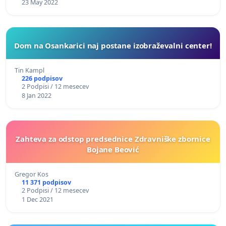
23 May 2022
Dom na Osankarici naj postane izobraževalni center!
Tin Kampl
226 podpisov
2 Podpisi / 12 mesecev
8 Jan 2022
Zahteva za odstop predsednice Zdravniške zbornice
Bojane Beović
Gregor Kos
11 371 podpisov
2 Podpisi / 12 mesecev
1 Dec 2021