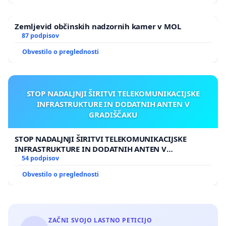
Zemljevid občinskih nadzornih kamer v MOL
87 podpisov
Obvestilo o preglednosti
STOP NADALJNJI ŠIRITVI TELEKOMUNIKACIJSKE
INFRASTRUKTURE IN DODATNIH ANTEN V
GRADIŠČAKU
STOP NADALJNJI ŠIRITVI TELEKOMUNIKACIJSKE
INFRASTRUKTURE IN DODATNIH ANTEN V
GRADIŠČAKU
54 podpisov
Obvestilo o preglednosti
ZAČNI SVOJO LASTNO PETICIJO