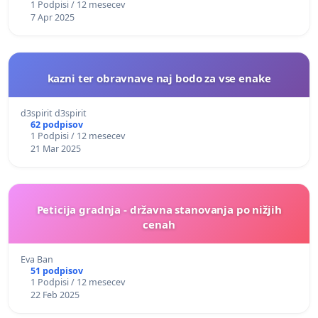
1 Podpisi / 12 mesecev
7 Apr 2025
kazni ter obravnave naj bodo za vse enake
d3spirit d3spirit
62 podpisov
1 Podpisi / 12 mesecev
21 Mar 2025
Peticija gradnja - državna stanovanja po nižjih
cenah
Eva Ban
51 podpisov
1 Podpisi / 12 mesecev
22 Feb 2025