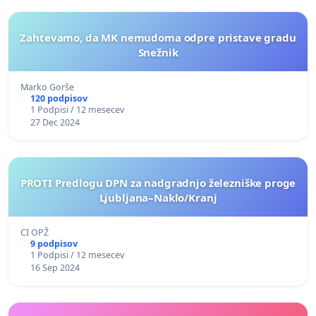
Zahtevamo, da MK nemudoma odpre pristave gradu
Snežnik
Marko Gorše
120 podpisov
1 Podpisi / 12 mesecev
27 Dec 2024
PROTI Predlogu DPN za nadgradnjo železniške proge
Ljubljana–Naklo/Kranj
CI OPŽ
9 podpisov
1 Podpisi / 12 mesecev
16 Sep 2024