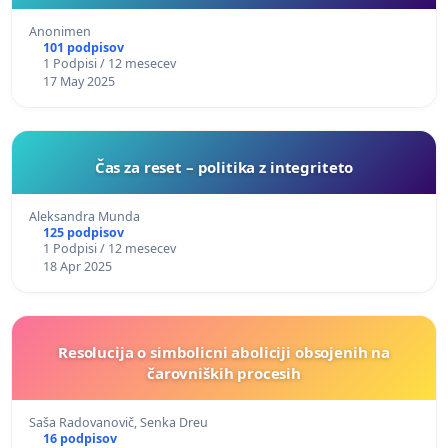
Anonimen
101 podpisov
1 Podpisi / 12 mesecev
17 May 2025
Čas za reset – politika z integriteto
Aleksandra Munda
125 podpisov
1 Podpisi / 12 mesecev
18 Apr 2025
Resolucija o simbolicni aboliciji obsojenih na
čarovniških procesih
Saša Radovanovič, Senka Dreu
16 podpisov