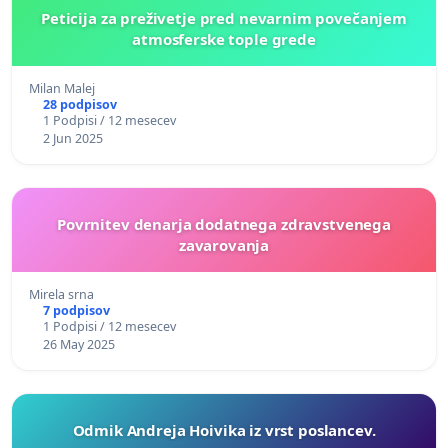
Peticija za preživetje pred nevarnim povečanjem
atmosferske tople grede
Milan Malej
28 podpisov
1 Podpisi / 12 mesecev
2 Jun 2025
Povrnitev denarja dodatnega zdravstvenega
zavarovanja
Mirela srna
7 podpisov
1 Podpisi / 12 mesecev
26 May 2025
Odmik Andreja Hoivika iz vrst poslancev.