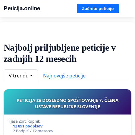
Peticija.online
Začnite peticijo
Najbolj priljubljene peticije v
zadnjih 12 mesecih
V trendu
Najnovejše peticije
PETICIJA za DOSLEDNO SPOŠTOVANJE 7. ČLENA
USTAVE REPUBLIKE SLOVENIJE
Tjaša Zorc Rupnik
12 891 podpisov
2 Podpisi / 12 mesecev