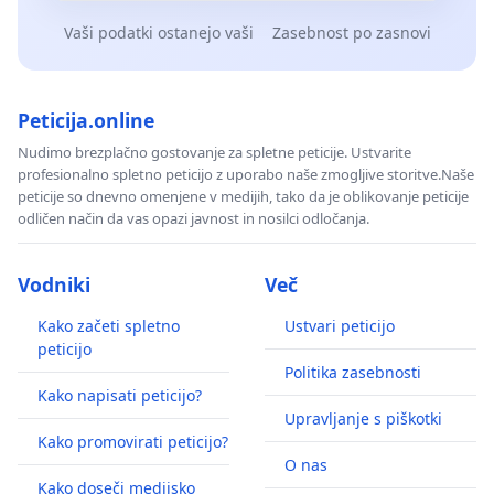
Vaši podatki ostanejo vaši
Zasebnost po zasnovi
Peticija.online
Nudimo brezplačno gostovanje za spletne peticije. Ustvarite
profesionalno spletno peticijo z uporabo naše zmogljive storitve.Naše
peticije so dnevno omenjene v medijih, tako da je oblikovanje peticije
odličen način da vas opazi javnost in nosilci odločanja.
Vodniki
Več
Kako začeti spletno
Ustvari peticijo
peticijo
Politika zasebnosti
Kako napisati peticijo?
Upravljanje s piškotki
Kako promovirati peticijo?
O nas
Kako doseči medijsko