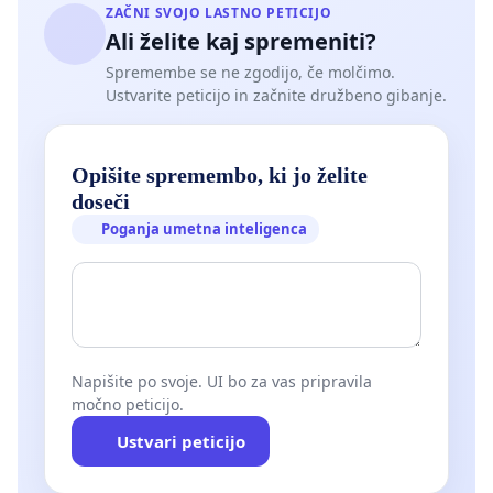
ZAČNI SVOJO LASTNO PETICIJO
Ali želite kaj spremeniti?
Spremembe se ne zgodijo, če molčimo.
Ustvarite peticijo in začnite družbeno gibanje.
Opišite spremembo, ki jo želite
doseči
Poganja umetna inteligenca
Napišite po svoje. UI bo za vas pripravila
močno peticijo.
Ustvari peticijo