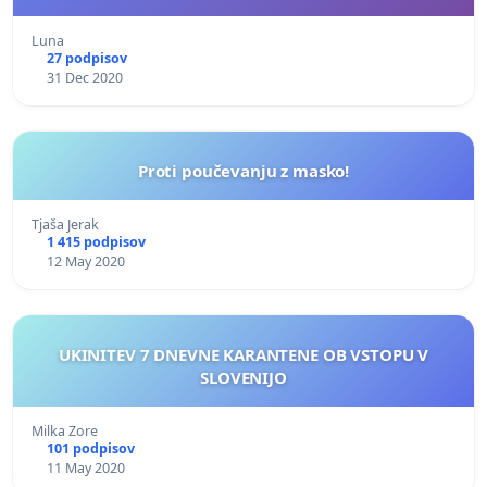
Luna
27 podpisov
31 Dec 2020
Proti poučevanju z masko!
Tjaša Jerak
1 415 podpisov
12 May 2020
UKINITEV 7 DNEVNE KARANTENE OB VSTOPU V
SLOVENIJO
Milka Zore
101 podpisov
11 May 2020