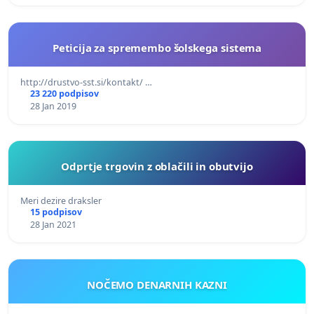
Peticija za spremembo šolskega sistema
http://drustvo-sst.si/kontakt/ …
23 220 podpisov
28 Jan 2019
Odprtje trgovin z oblačili in obutvijo
Meri dezire draksler
15 podpisov
28 Jan 2021
NOČEMO DENARNIH KAZNI