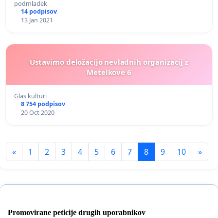
podmladek
14 podpisov
13 Jan 2021
Ustavimo deložacijo nevladnih organizacij z
Metelkove 6
Glas kulturi
8 754 podpisov
20 Oct 2020
«
1
2
3
4
5
6
7
8
9
10
»
Promovirane peticije drugih uporabnikov