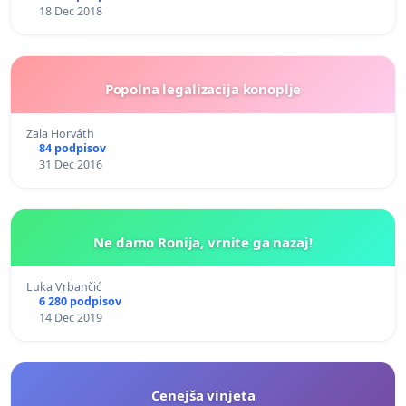
18 Dec 2018
Popolna legalizacija konoplje
Zala Horváth
84 podpisov
31 Dec 2016
Ne damo Ronija, vrnite ga nazaj!
Luka Vrbančić
6 280 podpisov
14 Dec 2019
Cenejša vinjeta