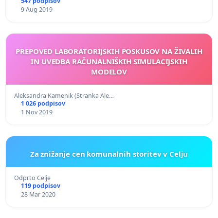
547 podpisov
9 Aug 2019
PREPOVED LABORATORIJSKIH POSKUSOV NA ŽIVALIH
IN UVEDBA RAČUNALNIŠKIH SIMULACIJSKIH
MODELOV
Aleksandra Kamenik (Stranka Ale…
1 026 podpisov
1 Nov 2019
Za znižanje cen komunalnih storitev v Celju
Odprto Celje
119 podpisov
28 Mar 2020