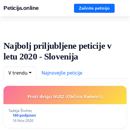
Peticija.online
Začnite peticijo
Najbolj priljubljene peticije v
letu 2020 - Slovenija
V trendu
Najnovejše peticije
Proti dvigu NUSZ (Občina Radenci)
Tadeja Štuhec
169 podpisov
16 Nov 2020