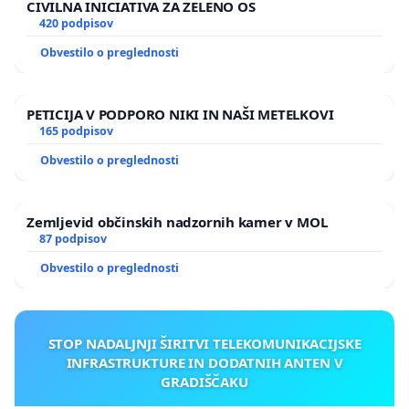
CIVILNA INICIATIVA ZA ZELENO OS
420 podpisov
Obvestilo o preglednosti
PETICIJA V PODPORO NIKI IN NAŠI METELKOVI
165 podpisov
Obvestilo o preglednosti
Zemljevid občinskih nadzornih kamer v MOL
87 podpisov
Obvestilo o preglednosti
STOP NADALJNJI ŠIRITVI TELEKOMUNIKACIJSKE
INFRASTRUKTURE IN DODATNIH ANTEN V
GRADIŠČAKU