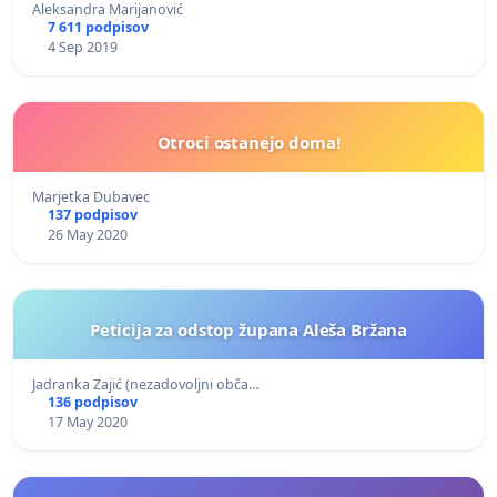
Aleksandra Marijanović
7 611 podpisov
4 Sep 2019
Otroci ostanejo doma!
Marjetka Dubavec
137 podpisov
26 May 2020
Peticija za odstop župana Aleša Bržana
Jadranka Zajić (nezadovoljni obča…
136 podpisov
17 May 2020