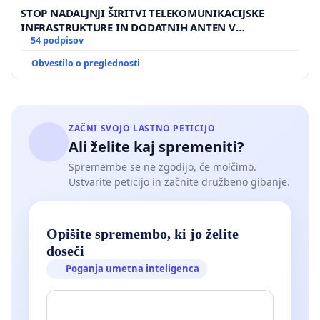
STOP NADALJNJI ŠIRITVI TELEKOMUNIKACIJSKE
INFRASTRUKTURE IN DODATNIH ANTEN V
GRADIŠČAKU
54 podpisov
Obvestilo o preglednosti
ZAČNI SVOJO LASTNO PETICIJO
Ali želite kaj spremeniti?
Spremembe se ne zgodijo, če molčimo.
Ustvarite peticijo in začnite družbeno gibanje.
Opišite spremembo, ki jo želite
doseči
Poganja umetna inteligenca