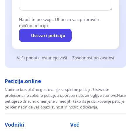
Napišite po svoje. UI bo za vas pripravila
močno peticijo.
Ustvari peticijo
Vaši podatki ostanejo vaši
Zasebnost po zasnovi
Peticija.online
Nudimo brezplačno gostovanje za spletne peticije. Ustvarite
profesionalno spletno peticijo z uporabo naše zmogljive storitve.Naše
peticije so dnevno omenjene v medijih, tako da je oblikovanje peticije
odličen način da vas opazi javnost in nosilci odločanja.
Vodniki
Več