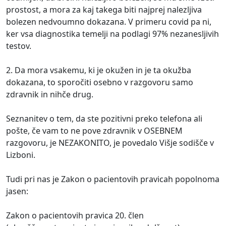
prostost, a mora za kaj takega biti najprej nalezljiva
bolezen nedvoumno dokazana. V primeru covid pa ni,
ker vsa diagnostika temelji na podlagi 97% nezanesljivih
testov.
2. Da mora vsakemu, ki je okužen in je ta okužba
dokazana, to sporočiti osebno v razgovoru samo
zdravnik in nihče drug.
Seznanitev o tem, da ste pozitivni preko telefona ali
pošte, če vam to ne pove zdravnik v OSEBNEM
razgovoru, je NEZAKONITO, je povedalo Višje sodišče v
Lizboni.
Tudi pri nas je Zakon o pacientovih pravicah popolnoma
jasen:
Zakon o pacientovih pravica 20. člen