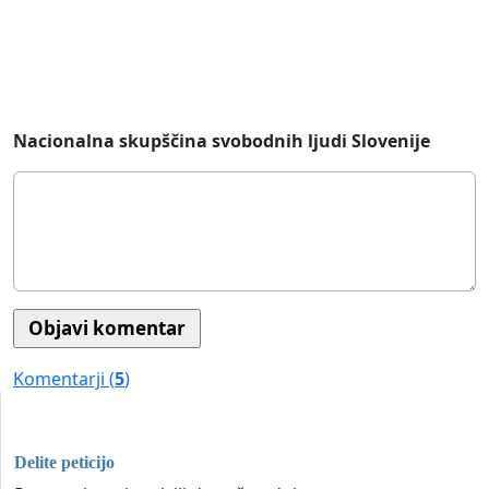
Nacionalna skupščina svobodnih ljudi Slovenije
Komentarji (
5
)
Delite peticijo