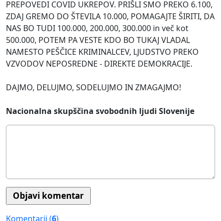
PREPOVEDI COVID UKREPOV. PRIŠLI SMO PREKO 6.100,
ZDAJ GREMO DO ŠTEVILA 10.000, POMAGAJTE ŠIRITI, DA
NAS BO TUDI 100.000, 200.000, 300.000 in več kot
500.000, POTEM PA VESTE KDO BO TUKAJ VLADAL
NAMESTO PEŠČICE KRIMINALCEV, LJUDSTVO PREKO
VZVODOV NEPOSREDNE - DIREKTE DEMOKRACIJE.
DAJMO, DELUJMO, SODELUJMO IN ZMAGAJMO!
Nacionalna skupščina svobodnih ljudi Slovenije
Komentarji (
6
)