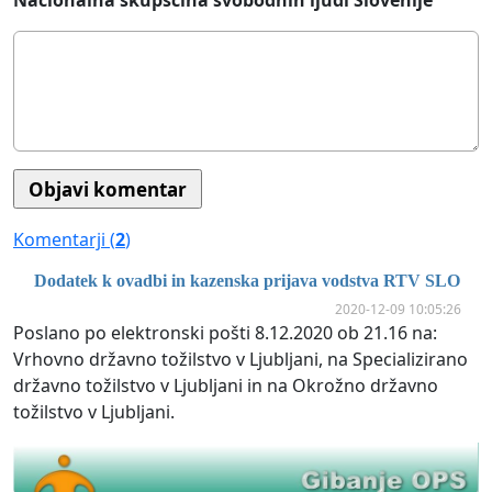
Nacionalna skupščina svobodnih ljudi Slovenije
Komentarji (
2
)
Dodatek k ovadbi in kazenska prijava vodstva RTV SLO
2020-12-09 10:05:26
Poslano po elektronski pošti 8.12.2020 ob 21.16 na:
Vrhovno državno tožilstvo v Ljubljani, na Specializirano
državno tožilstvo v Ljubljani in na Okrožno državno
tožilstvo v Ljubljani.