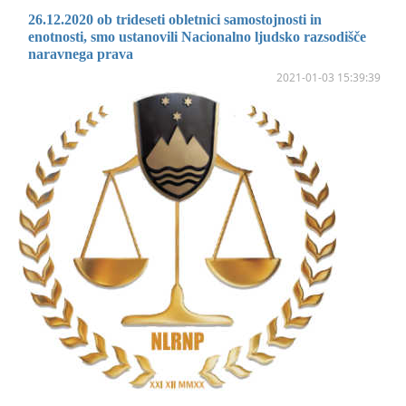
26.12.2020 ob trideseti obletnici samostojnosti in
enotnosti, smo ustanovili Nacionalno ljudsko razsodišče
naravnega prava
2021-01-03 15:39:39