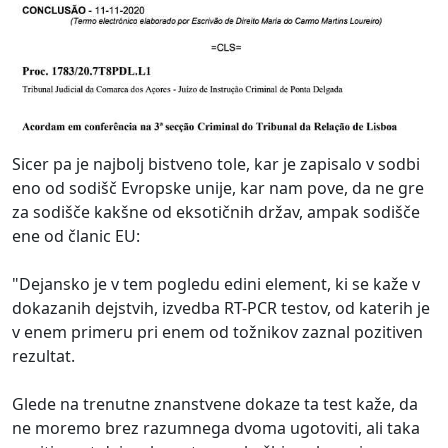
Sicer pa je najbolj bistveno tole, kar je zapisalo v sodbi
eno od sodišč Evropske unije, kar nam pove, da ne gre
za sodišče kakšne od eksotičnih držav, ampak sodišče
ene od članic EU:
"Dejansko je v tem pogledu edini element, ki se kaže v
dokazanih dejstvih, izvedba RT-PCR testov, od katerih je
v enem primeru pri enem od tožnikov zaznal pozitiven
rezultat.
Glede na trenutne znanstvene dokaze ta test kaže, da
ne moremo brez razumnega dvoma ugotoviti, ali taka