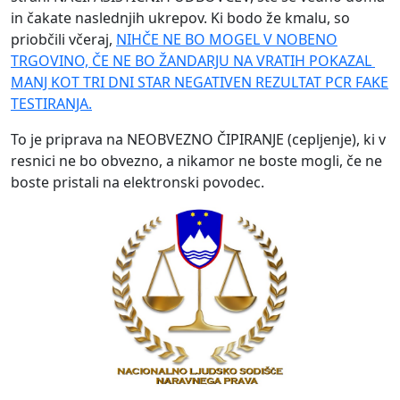
in čakate naslednjih ukrepov. Ki bodo že kmalu, so
priobčili včeraj,
NIHČE NE BO MOGEL V NOBENO
TRGOVINO, ČE NE BO ŽANDARJU NA VRATIH POKAZAL
MANJ KOT TRI DNI STAR NEGATIVEN REZULTAT PCR FAKE
TESTIRANJA.
To je priprava na NEOBVEZNO ČIPIRANJE (cepljenje), ki v
resnici ne bo obvezno, a nikamor ne boste mogli, če ne
boste pristali na elektronski povodec.