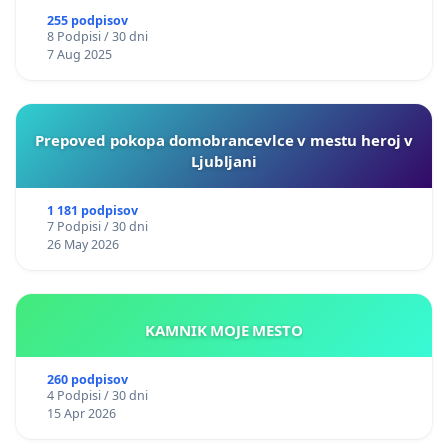
255 podpisov
8 Podpisi / 30 dni
7 Aug 2025
Prepoved pokopa domobrancevlce v mestu heroj v
Ljubljani
1 181 podpisov
7 Podpisi / 30 dni
26 May 2026
KAMNIK MOJE MESTO
260 podpisov
4 Podpisi / 30 dni
15 Apr 2026