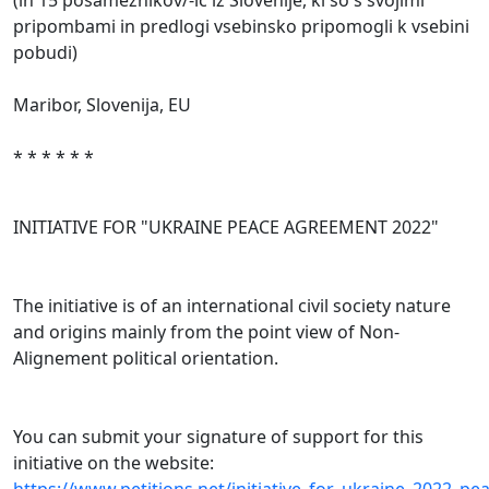
(in 15 posameznikov/-ic iz Slovenije, ki so s svojimi
pripombami in predlogi vsebinsko pripomogli k vsebini
pobudi)
Maribor, Slovenija, EU
* * * * * *
INITIATIVE FOR "UKRAINE PEACE AGREEMENT 2022"
The initiative is of an international civil society nature
and origins mainly from the point view of Non-
Alignement political orientation.
You can submit your signature of support for this
initiative on the website: