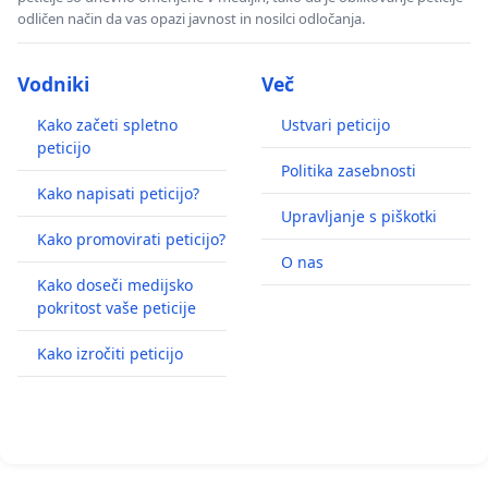
odličen način da vas opazi javnost in nosilci odločanja.
Vodniki
Več
Kako začeti spletno
Ustvari peticijo
peticijo
Politika zasebnosti
Kako napisati peticijo?
Upravljanje s piškotki
Kako promovirati peticijo?
O nas
Kako doseči medijsko
pokritost vaše peticije
Kako izročiti peticijo