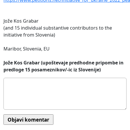
https://www.petitions.net/initiative_for_ukraine_2022_p
Jože Kos Grabar
(and 15 individual substantive contributors to the
initiative from Slovenia)
Maribor, Slovenia, EU
Jože Kos Grabar (upoštevaje predhodne pripombe in
predloge 15 posameznikov/-ic iz Slovenije)