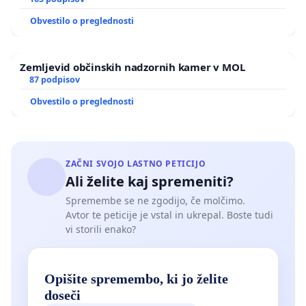
Obvestilo o preglednosti
Zemljevid občinskih nadzornih kamer v MOL
87 podpisov
Obvestilo o preglednosti
ZAČNI SVOJO LASTNO PETICIJO
Ali želite kaj spremeniti?
Spremembe se ne zgodijo, če molčimo.
Avtor te peticije je vstal in ukrepal. Boste tudi
vi storili enako?
Opišite spremembo, ki jo želite
doseči