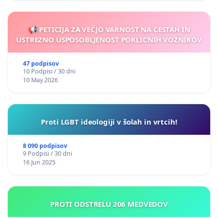
📢 PETICIJA ZA VEČJO VARNOST NA CESTAH IN
USTREZNO USPOSOBLJENOST POKLICNIH VOZNIKOV
47 podpisov
10 Podpisi / 30 dni
10 May 2026
Proti LGBT ideologiji v šolah in vrtcih!
8 090 podpisov
9 Podpisi / 30 dni
16 Jun 2025
PROTI ODSTRELU 206 MEDVEDOV