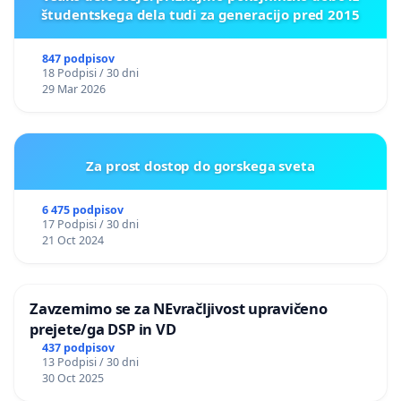
študentskega dela tudi za generacijo pred 2015
847 podpisov
18 Podpisi / 30 dni
29 Mar 2026
Za prost dostop do gorskega sveta
6 475 podpisov
17 Podpisi / 30 dni
21 Oct 2024
Zavzemimo se za NEvračljivost upravičeno
prejete/ga DSP in VD
437 podpisov
13 Podpisi / 30 dni
30 Oct 2025