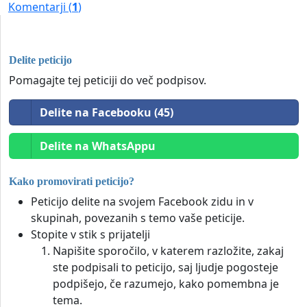
Komentarji (
1
)
Delite peticijo
Pomagajte tej peticiji do več podpisov.
Delite na Facebooku (45)
Delite na WhatsAppu
Kako promovirati peticijo?
Peticijo delite na svojem Facebook zidu in v
skupinah, povezanih s temo vaše peticije.
Stopite v stik s prijatelji
Napišite sporočilo, v katerem razložite, zakaj
ste podpisali to peticijo, saj ljudje pogosteje
podpišejo, če razumejo, kako pomembna je
tema.