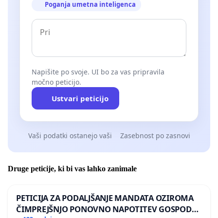
Poganja umetna inteligenca
Napišite po svoje. UI bo za vas pripravila
močno peticijo.
Ustvari peticijo
Vaši podatki ostanejo vaši
Zasebnost po zasnovi
Druge peticije, ki bi vas lahko zanimale
PETICIJA ZA PODALJŠANJE MANDATA OZIROMA
ČIMPREJŠNJO PONOVNO NAPOTITEV GOSPODA