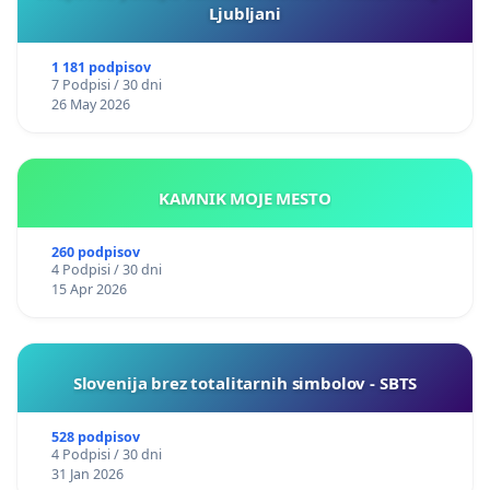
Ljubljani
1 181 podpisov
7 Podpisi / 30 dni
26 May 2026
KAMNIK MOJE MESTO
260 podpisov
4 Podpisi / 30 dni
15 Apr 2026
Slovenija brez totalitarnih simbolov - SBTS
528 podpisov
4 Podpisi / 30 dni
31 Jan 2026