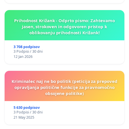
Prihodnost Križank - Odprto pismo: Zahtevamo
jasen, strokoven in odgovoren pristop k
oblikovanju prihodnosti Križank!
3 708 podpisov
3 Podpisi / 30 dni
12 Jan 2026
Kriminalec naj ne bo politik (peticija za prepoved
opravljanja politične funkcije za pravnomočno
obsojene politike)
5 630 podpisov
3 Podpisi / 30 dni
21 May 2025