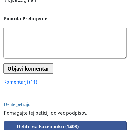
Mojca Žugman
Pobuda Prebujenje
Komentarji (
11
)
Delite peticijo
Pomagajte tej peticiji do več podpisov.
Delite na Facebooku (1408)