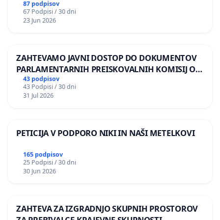
87 podpisov
67 Podpisi / 30 dni
23 Jun 2026
ZAHTEVAMO JAVNI DOSTOP DO DOKUMENTOV
PARLAMENTARNIH PREISKOVALNIH KOMISIJ O
ILEGALNI TRGOVINI Z OROŽJEM
43 podpisov
43 Podpisi / 30 dni
31 Jul 2026
PETICIJA V PODPORO NIKI IN NAŠI METELKOVI
165 podpisov
25 Podpisi / 30 dni
30 Jun 2026
ZAHTEVA ZA IZGRADNJO SKUPNIH PROSTOROV
ZA PREBIVALCE KRAJEVNE SKUPNOSTI