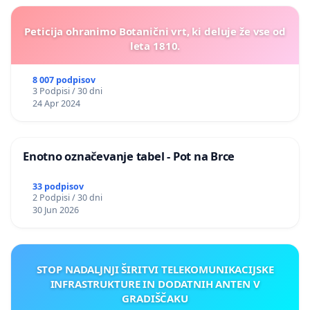
Peticija ohranimo Botanični vrt, ki deluje že vse od
leta 1810.
8 007 podpisov
3 Podpisi / 30 dni
24 Apr 2024
Enotno označevanje tabel - Pot na Brce
33 podpisov
2 Podpisi / 30 dni
30 Jun 2026
STOP NADALJNJI ŠIRITVI TELEKOMUNIKACIJSKE
INFRASTRUKTURE IN DODATNIH ANTEN V
GRADIŠČAKU