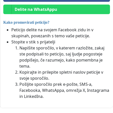
Delite na WhatsAppu
Kako promovirati peticijo?
Peticijo delite na svojem Facebook zidu in v
skupinah, povezanih s temo vaše peticije.
Stopite v stik s prijatelji
Napišite sporočilo, v katerem razložite, zakaj
ste podpisali to peticijo, saj ljudje pogosteje
podpišejo, če razumejo, kako pomembna je
tema.
Kopirajte in prilepite spletni naslov peticije v
svoje sporočilo.
Pošljite sporočilo prek e-pošte, SMS-a,
Facebooka, WhatsAppa, omrežja X, Instagrama
in LinkedIna.