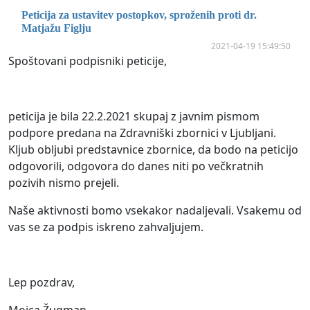
Peticija za ustavitev postopkov, sproženih proti dr.
Matjažu Figlju
2021-04-19 15:49:50
Spoštovani podpisniki peticije,
peticija je bila 22.2.2021 skupaj z javnim pismom
podpore predana na Zdravniški zbornici v Ljubljani.
Kljub obljubi predstavnice zbornice, da bodo na peticijo
odgovorili, odgovora do danes niti po večkratnih
pozivih nismo prejeli.
Naše aktivnosti bomo vsekakor nadaljevali. Vsakemu od
vas se za podpis iskreno zahvaljujem.
Lep pozdrav,