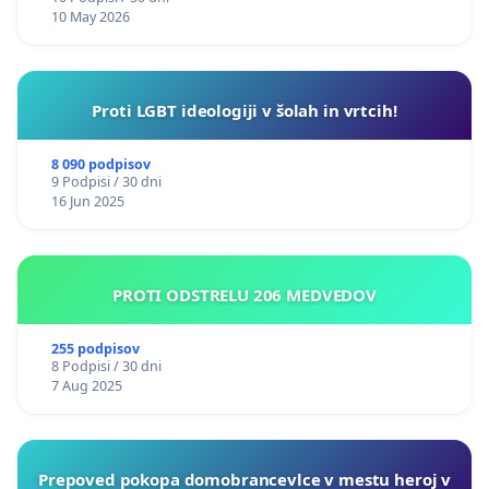
10 May 2026
Proti LGBT ideologiji v šolah in vrtcih!
8 090 podpisov
9 Podpisi / 30 dni
16 Jun 2025
PROTI ODSTRELU 206 MEDVEDOV
255 podpisov
8 Podpisi / 30 dni
7 Aug 2025
Prepoved pokopa domobrancevlce v mestu heroj v