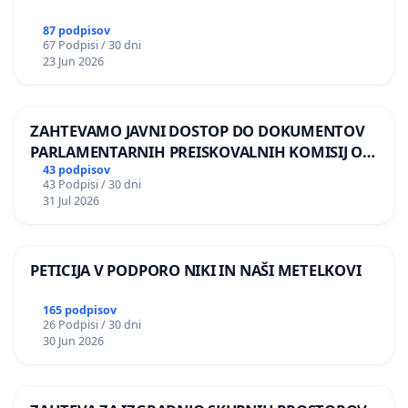
87 podpisov
67 Podpisi / 30 dni
23 Jun 2026
ZAHTEVAMO JAVNI DOSTOP DO DOKUMENTOV
PARLAMENTARNIH PREISKOVALNIH KOMISIJ O
ILEGALNI TRGOVINI Z OROŽJEM
43 podpisov
43 Podpisi / 30 dni
31 Jul 2026
PETICIJA V PODPORO NIKI IN NAŠI METELKOVI
165 podpisov
26 Podpisi / 30 dni
30 Jun 2026