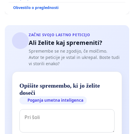
Obvestilo o preglednosti
ZAČNI SVOJO LASTNO PETICIJO
Ali želite kaj spremeniti?
Spremembe se ne zgodijo, če molčimo.
Avtor te peticije je vstal in ukrepal. Boste tudi
vi storili enako?
Opišite spremembo, ki jo želite
doseči
Poganja umetna inteligenca