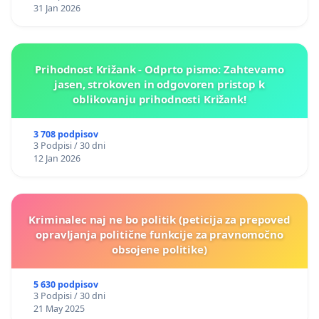
31 Jan 2026
Prihodnost Križank - Odprto pismo: Zahtevamo
jasen, strokoven in odgovoren pristop k
oblikovanju prihodnosti Križank!
3 708 podpisov
3 Podpisi / 30 dni
12 Jan 2026
Kriminalec naj ne bo politik (peticija za prepoved
opravljanja politične funkcije za pravnomočno
obsojene politike)
5 630 podpisov
3 Podpisi / 30 dni
21 May 2025