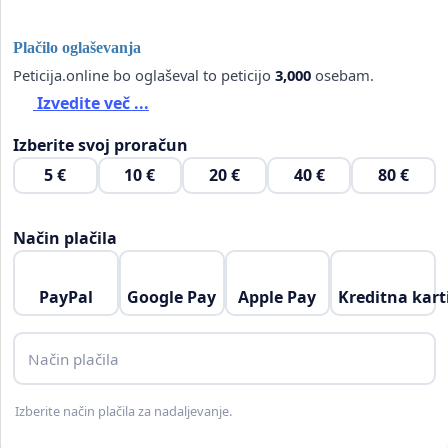
Plačilo oglaševanja
Peticija.online bo oglaševal to peticijo
3,000
osebam.
Izvedite več ...
Izberite svoj proračun
5 €
10 €
20 €
40 €
80 €
Način plačila
PayPal
Google Pay
Apple Pay
Kreditna kart
Način plačila
Izberite način plačila za nadaljevanje.