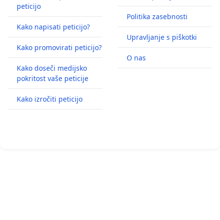
peticijo
Politika zasebnosti
Kako napisati peticijo?
Upravljanje s piškotki
Kako promovirati peticijo?
O nas
Kako doseči medijsko
pokritost vaše peticije
Kako izročiti peticijo