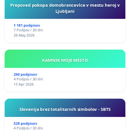
Prepoved pokopa domobrancevlce v mestu heroj v
Ljubljani
1 181 podpisov
7 Podpisi / 30 dni
26 May 2026
KAMNIK MOJE MESTO
260 podpisov
4 Podpisi / 30 dni
15 Apr 2026
Slovenija brez totalitarnih simbolov - SBTS
528 podpisov
4 Podpisi / 30 dni