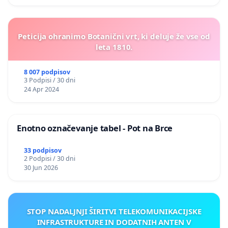
Peticija ohranimo Botanični vrt, ki deluje že vse od
leta 1810.
8 007 podpisov
3 Podpisi / 30 dni
24 Apr 2024
Enotno označevanje tabel - Pot na Brce
33 podpisov
2 Podpisi / 30 dni
30 Jun 2026
STOP NADALJNJI ŠIRITVI TELEKOMUNIKACIJSKE
INFRASTRUKTURE IN DODATNIH ANTEN V