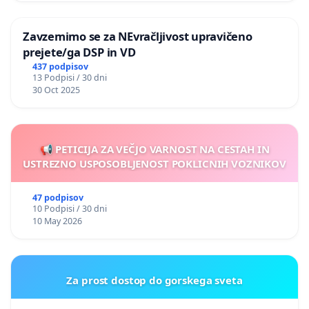
Zavzemimo se za NEvračljivost upravičeno
prejete/ga DSP in VD
437 podpisov
13 Podpisi / 30 dni
30 Oct 2025
📢 PETICIJA ZA VEČJO VARNOST NA CESTAH IN
USTREZNO USPOSOBLJENOST POKLICNIH VOZNIKOV
47 podpisov
10 Podpisi / 30 dni
10 May 2026
Za prost dostop do gorskega sveta