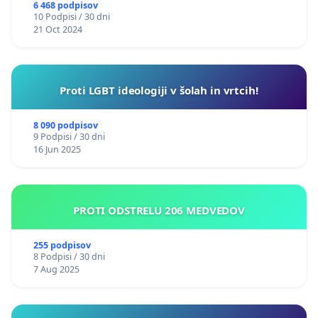
6 468 podpisov
10 Podpisi / 30 dni
21 Oct 2024
Proti LGBT ideologiji v šolah in vrtcih!
8 090 podpisov
9 Podpisi / 30 dni
16 Jun 2025
PROTI ODSTRELU 206 MEDVEDOV
255 podpisov
8 Podpisi / 30 dni
7 Aug 2025