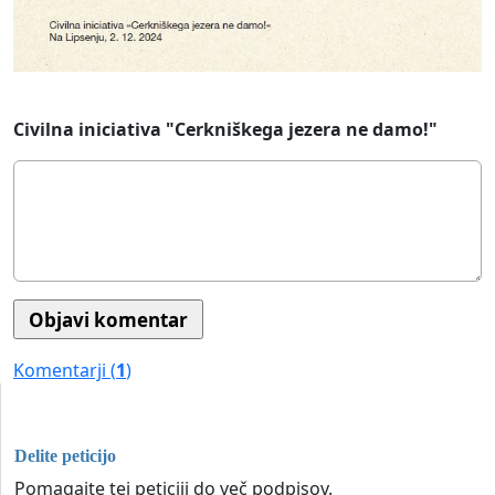
Civilna iniciativa "Cerkniškega jezera ne damo!"
Komentarji (
1
)
Delite peticijo
Pomagajte tej peticiji do več podpisov.