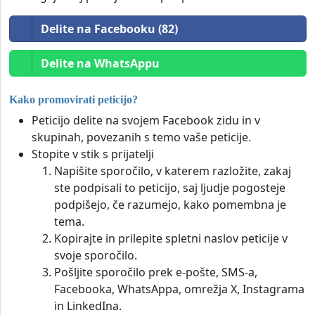
Delite na Facebooku (82)
Delite na WhatsAppu
Kako promovirati peticijo?
Peticijo delite na svojem Facebook zidu in v
skupinah, povezanih s temo vaše peticije.
Stopite v stik s prijatelji
Napišite sporočilo, v katerem razložite, zakaj
ste podpisali to peticijo, saj ljudje pogosteje
podpišejo, če razumejo, kako pomembna je
tema.
Kopirajte in prilepite spletni naslov peticije v
svoje sporočilo.
Pošljite sporočilo prek e-pošte, SMS-a,
Facebooka, WhatsAppa, omrežja X, Instagrama
in LinkedIna.