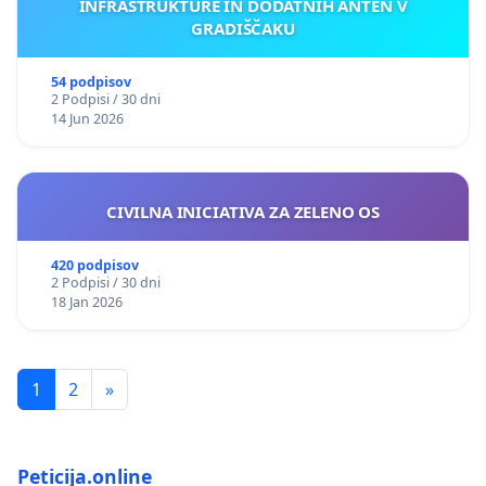
INFRASTRUKTURE IN DODATNIH ANTEN V
GRADIŠČAKU
54 podpisov
2 Podpisi / 30 dni
14 Jun 2026
CIVILNA INICIATIVA ZA ZELENO OS
420 podpisov
2 Podpisi / 30 dni
18 Jan 2026
1
2
»
Peticija.online