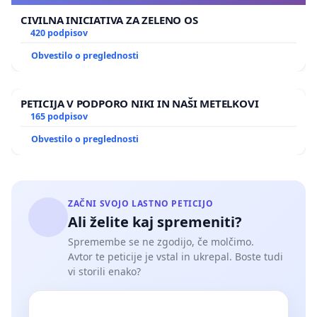
CIVILNA INICIATIVA ZA ZELENO OS
420 podpisov
Obvestilo o preglednosti
PETICIJA V PODPORO NIKI IN NAŠI METELKOVI
165 podpisov
Obvestilo o preglednosti
ZAČNI SVOJO LASTNO PETICIJO
Ali želite kaj spremeniti?
Spremembe se ne zgodijo, če molčimo.
Avtor te peticije je vstal in ukrepal. Boste tudi
vi storili enako?