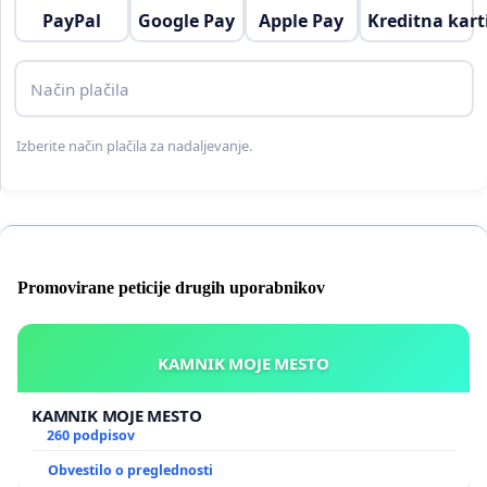
PayPal
Google Pay
Apple Pay
Kreditna kart
Način plačila
Izberite način plačila za nadaljevanje.
Promovirane peticije drugih uporabnikov
KAMNIK MOJE MESTO
KAMNIK MOJE MESTO
260 podpisov
Obvestilo o preglednosti