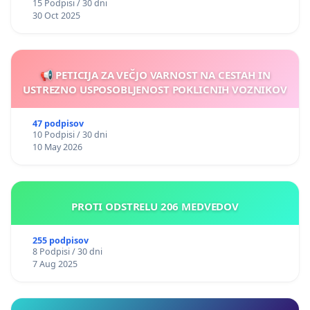
15 Podpisi / 30 dni
30 Oct 2025
📢 PETICIJA ZA VEČJO VARNOST NA CESTAH IN
USTREZNO USPOSOBLJENOST POKLICNIH VOZNIKOV
47 podpisov
10 Podpisi / 30 dni
10 May 2026
PROTI ODSTRELU 206 MEDVEDOV
255 podpisov
8 Podpisi / 30 dni
7 Aug 2025