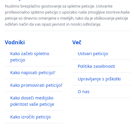
Nudimo brezplačno gostovanje za spletne peticije. Ustvarite
profesionalno spletno peticijo z uporabo naše zmogljive storitve.Naše
peticije so dnevno omenjene v medijih, tako da je oblikovanje peticije
odličen način da vas opazi javnost in nosilci odločanja.
Vodniki
Več
Kako začeti spletno
Ustvari peticijo
peticijo
Politika zasebnosti
Kako napisati peticijo?
Upravljanje s piškotki
Kako promovirati peticijo?
O nas
Kako doseči medijsko
pokritost vaše peticije
Kako izročiti peticijo