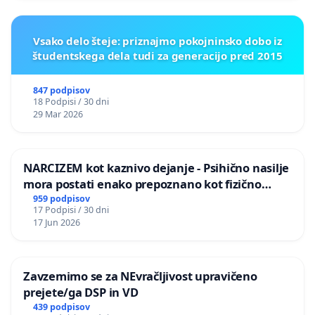
Vsako delo šteje: priznajmo pokojninsko dobo iz
študentskega dela tudi za generacijo pred 2015
847 podpisov
18 Podpisi / 30 dni
29 Mar 2026
NARCIZEM kot kaznivo dejanje - Psihično nasilje
mora postati enako prepoznano kot fizično
nasilje
959 podpisov
17 Podpisi / 30 dni
17 Jun 2026
Zavzemimo se za NEvračljivost upravičeno
prejete/ga DSP in VD
439 podpisov