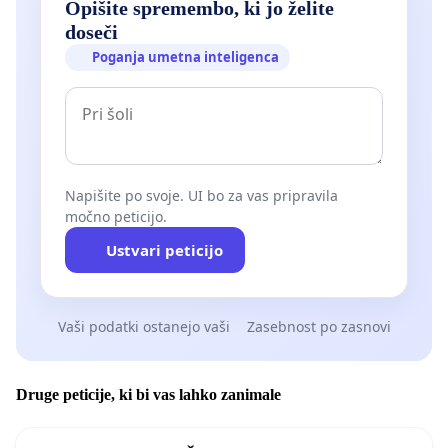
Opišite spremembo, ki jo želite
doseči
Poganja umetna inteligenca
Napišite po svoje. UI bo za vas pripravila
močno peticijo.
Ustvari peticijo
Vaši podatki ostanejo vaši
Zasebnost po zasnovi
Druge peticije, ki bi vas lahko zanimale