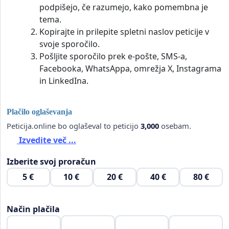
podpišejo, če razumejo, kako pomembna je
tema.
Kopirajte in prilepite spletni naslov peticije v
svoje sporočilo.
Pošljite sporočilo prek e-pošte, SMS-a,
Facebooka, WhatsAppa, omrežja X, Instagrama
in LinkedIna.
Plačilo oglaševanja
Peticija.online bo oglaševal to peticijo
3,000
osebam.
Izvedite več ...
Izberite svoj proračun
5 €
10 €
20 €
40 €
80 €
Način plačila