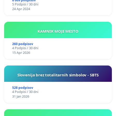
8 009 podpisov
5 Podpisi / 30 dni
24 Apr 2024
KAMNIK MOJE MESTO
260 podpisov
4 Podpisi / 30 dni
15 Apr 2026
Slovenija brez totalitarnih simbolov - SBTS
528 podpisov
4 Podpisi / 30 dni
31 Jan 2026