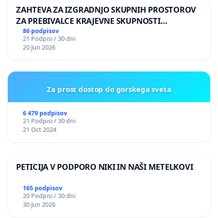
ZAHTEVA ZA IZGRADNJO SKUPNIH PROSTOROV
ZA PREBIVALCE KRAJEVNE SKUPNOSTI
PRESTRANEK
86 podpisov
21 Podpisi / 30 dni
20 Jun 2026
Za prost dostop do gorskega sveta
6 479 podpisov
21 Podpisi / 30 dni
21 Oct 2024
PETICIJA V PODPORO NIKI IN NAŠI METELKOVI
165 podpisov
20 Podpisi / 30 dni
30 Jun 2026