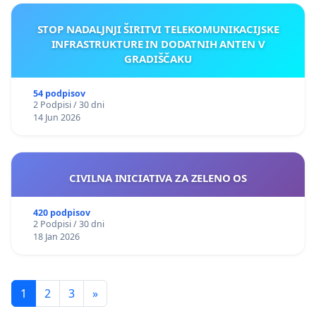
STOP NADALJNJI ŠIRITVI TELEKOMUNIKACIJSKE
INFRASTRUKTURE IN DODATNIH ANTEN V
GRADIŠČAKU
54 podpisov
2 Podpisi / 30 dni
14 Jun 2026
CIVILNA INICIATIVA ZA ZELENO OS
420 podpisov
2 Podpisi / 30 dni
18 Jan 2026
1
2
3
»