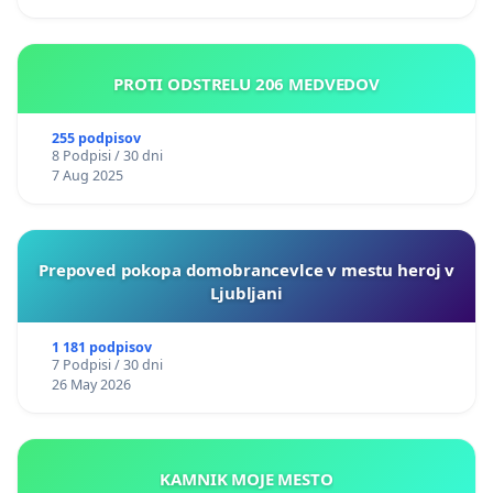
PROTI ODSTRELU 206 MEDVEDOV
255 podpisov
8 Podpisi / 30 dni
7 Aug 2025
Prepoved pokopa domobrancevlce v mestu heroj v
Ljubljani
1 181 podpisov
7 Podpisi / 30 dni
26 May 2026
KAMNIK MOJE MESTO