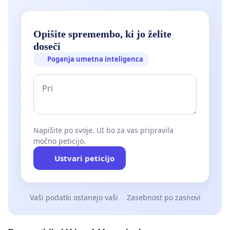
Opišite spremembo, ki jo želite
doseči
Poganja umetna inteligenca
Napišite po svoje. UI bo za vas pripravila
močno peticijo.
Ustvari peticijo
Vaši podatki ostanejo vaši
Zasebnost po zasnovi