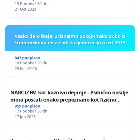
19 Podpisi / 30 dni
21 Oct 2024
Vsako delo šteje: priznajmo pokojninsko dobo iz
študentskega dela tudi za generacijo pred 2015
847 podpisov
18 Podpisi / 30 dni
29 Mar 2026
NARCIZEM kot kaznivo dejanje - Psihično nasilje
mora postati enako prepoznano kot fizično
nasilje
959 podpisov
17 Podpisi / 30 dni
17 Jun 2026