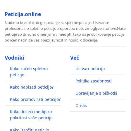
Peticija.online
Nudimo brezplačno gostovanje za spletne peticije. Ustvarite
profesionalno spletno peticijo z uporabo naše zmogljive storitve.Naše
peticije so dnevno omenjene v medijih, tako da je oblikovanje peticije
odličen način da vas opazi javnost in nosilci odločanja.
Vodniki
Več
Kako začeti spletno
Ustvari peticijo
peticijo
Politika zasebnosti
Kako napisati peticijo?
Upravljanje s piškotki
Kako promovirati peticijo?
O nas
Kako doseči medijsko
pokritost vaše peticije
Kako izročiti peticijo