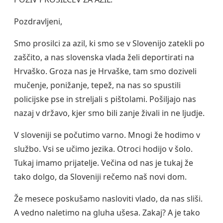
Pozdravljeni,
Smo prosilci za azil, ki smo se v Slovenijo zatekli po
zaščito, a nas slovenska vlada želi deportirati na
Hrvaško. Groza nas je Hrvaške, tam smo doziveli
mučenje, ponižanje, tepež, na nas so spustili
policijske pse in streljali s pištolami. Pošiljajo nas
nazaj v državo, kjer smo bili zanje živali in ne ljudje.
V sloveniji se počutimo varno. Mnogi že hodimo v
službo. Vsi se učimo jezika. Otroci hodijo v šolo.
Tukaj imamo prijatelje. Večina od nas je tukaj že
tako dolgo, da Sloveniji rečemo naš novi dom.
Že mesece poskušamo nasloviti vlado, da nas sliši.
A vedno naletimo na gluha ušesa. Zakaj? A je tako