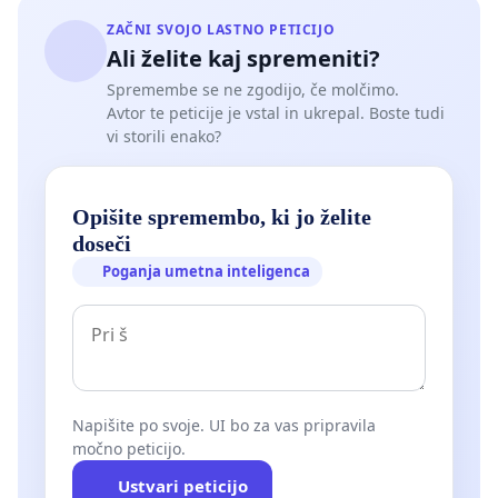
ZAČNI SVOJO LASTNO PETICIJO
Ali želite kaj spremeniti?
Spremembe se ne zgodijo, če molčimo.
Avtor te peticije je vstal in ukrepal. Boste tudi
vi storili enako?
Opišite spremembo, ki jo želite
doseči
Poganja umetna inteligenca
Napišite po svoje. UI bo za vas pripravila
močno peticijo.
Ustvari peticijo