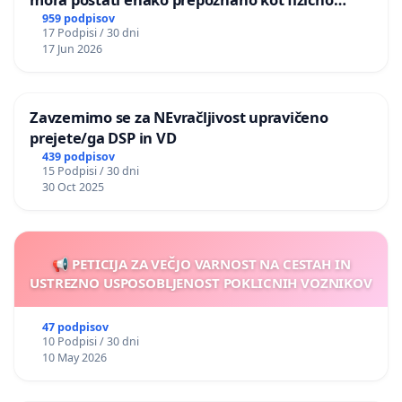
nasilje
959 podpisov
17 Podpisi / 30 dni
17 Jun 2026
Zavzemimo se za NEvračljivost upravičeno
prejete/ga DSP in VD
439 podpisov
15 Podpisi / 30 dni
30 Oct 2025
📢 PETICIJA ZA VEČJO VARNOST NA CESTAH IN
USTREZNO USPOSOBLJENOST POKLICNIH VOZNIKOV
47 podpisov
10 Podpisi / 30 dni
10 May 2026