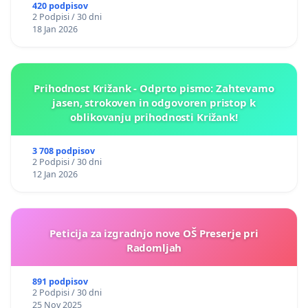
420 podpisov
2 Podpisi / 30 dni
18 Jan 2026
Prihodnost Križank - Odprto pismo: Zahtevamo
jasen, strokoven in odgovoren pristop k
oblikovanju prihodnosti Križank!
3 708 podpisov
2 Podpisi / 30 dni
12 Jan 2026
Peticija za izgradnjo nove OŠ Preserje pri
Radomljah
891 podpisov
2 Podpisi / 30 dni
25 Nov 2025