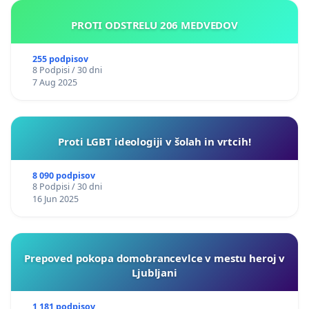
PROTI ODSTRELU 206 MEDVEDOV
255 podpisov
8 Podpisi / 30 dni
7 Aug 2025
Proti LGBT ideologiji v šolah in vrtcih!
8 090 podpisov
8 Podpisi / 30 dni
16 Jun 2025
Prepoved pokopa domobrancevlce v mestu heroj v
Ljubljani
1 181 podpisov