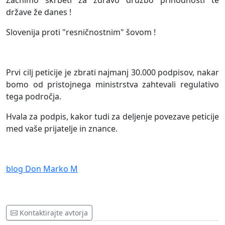
Začnimo skrbeti za zdravo družbo prihodnosti te
države že danes !
Slovenija proti "resničnostnim" šovom !
Prvi cilj peticije je zbrati najmanj 30.000 podpisov, nakar
bomo od pristojnega ministrstva zahtevali regulativo
tega področja.
Hvala za podpis, kakor tudi za deljenje povezave peticije
med vaše prijatelje in znance.
blog Don Marko M
Kontaktirajte avtorja