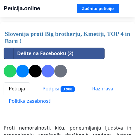
Peticija.online
Začnite peticijo
Slovenija proti Big brotherju, Kmetiji, TOP 4 in
Baru !
Delite na Facebooku (2)
Peticija
Podpisi
Razprava
3 988
Politika zasebnosti
Proti nemoralnosti, kiču, poneumljanju ljudstva in