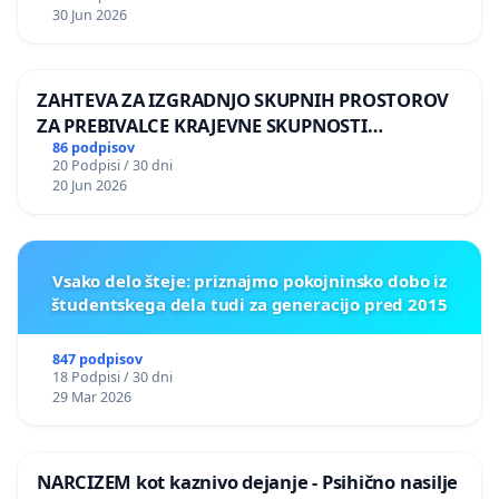
30 Jun 2026
ZAHTEVA ZA IZGRADNJO SKUPNIH PROSTOROV
ZA PREBIVALCE KRAJEVNE SKUPNOSTI
PRESTRANEK
86 podpisov
20 Podpisi / 30 dni
20 Jun 2026
Vsako delo šteje: priznajmo pokojninsko dobo iz
študentskega dela tudi za generacijo pred 2015
847 podpisov
18 Podpisi / 30 dni
29 Mar 2026
NARCIZEM kot kaznivo dejanje - Psihično nasilje