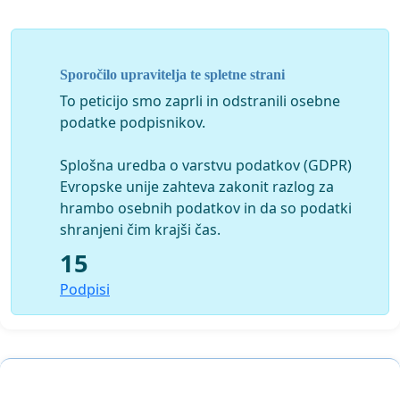
Sporočilo upravitelja te spletne strani
To peticijo smo zaprli in odstranili osebne
podatke podpisnikov.
Splošna uredba o varstvu podatkov (GDPR)
Evropske unije zahteva zakonit razlog za
hrambo osebnih podatkov in da so podatki
shranjeni čim krajši čas.
15
Podpisi