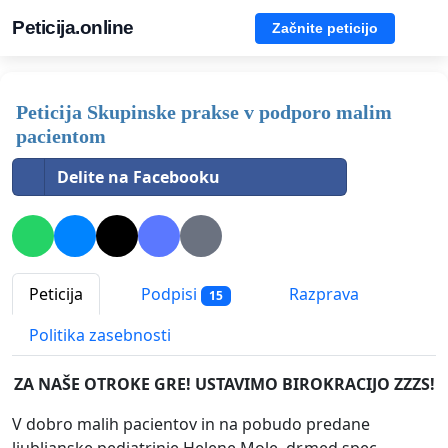
Peticija.online
Začnite peticijo
Peticija Skupinske prakse v podporo malim
pacientom
Delite na Facebooku
Peticija
Podpisi
Razprava
15
Politika zasebnosti
ZA NAŠE OTROKE GRE! USTAVIMO BIROKRACIJO ZZZS!
V dobro malih pacientov in na pobudo predane