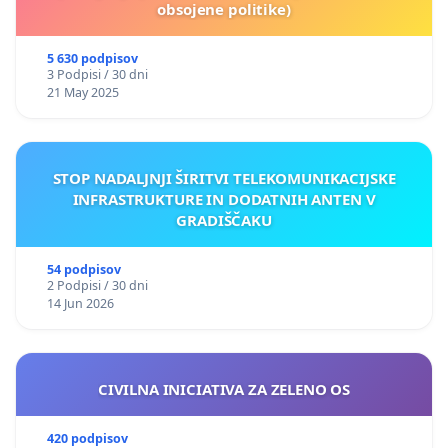
obsojene politike)
5 630 podpisov
3 Podpisi / 30 dni
21 May 2025
STOP NADALJNJI ŠIRITVI TELEKOMUNIKACIJSKE
INFRASTRUKTURE IN DODATNIH ANTEN V
GRADIŠČAKU
54 podpisov
2 Podpisi / 30 dni
14 Jun 2026
CIVILNA INICIATIVA ZA ZELENO OS
420 podpisov