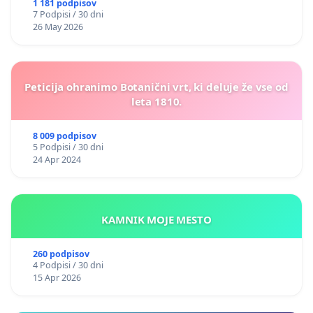
1 181 podpisov
7 Podpisi / 30 dni
26 May 2026
Peticija ohranimo Botanični vrt, ki deluje že vse od
leta 1810.
8 009 podpisov
5 Podpisi / 30 dni
24 Apr 2024
KAMNIK MOJE MESTO
260 podpisov
4 Podpisi / 30 dni
15 Apr 2026