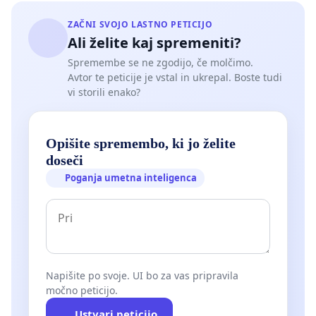
ZAČNI SVOJO LASTNO PETICIJO
Ali želite kaj spremeniti?
Spremembe se ne zgodijo, če molčimo.
Avtor te peticije je vstal in ukrepal. Boste tudi
vi storili enako?
Opišite spremembo, ki jo želite
doseči
Poganja umetna inteligenca
Napišite po svoje. UI bo za vas pripravila
močno peticijo.
Ustvari peticijo