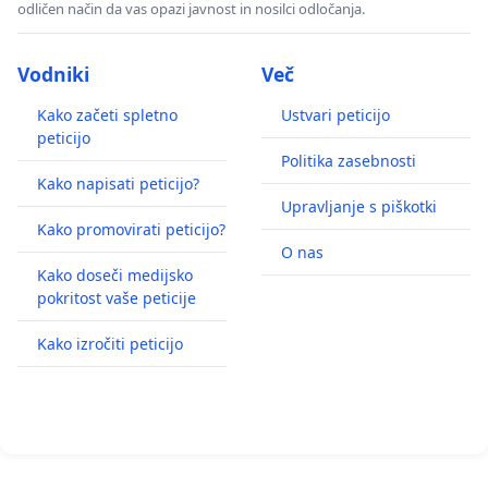
odličen način da vas opazi javnost in nosilci odločanja.
Vodniki
Več
Kako začeti spletno
Ustvari peticijo
peticijo
Politika zasebnosti
Kako napisati peticijo?
Upravljanje s piškotki
Kako promovirati peticijo?
O nas
Kako doseči medijsko
pokritost vaše peticije
Kako izročiti peticijo