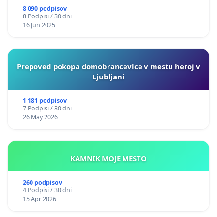
8 090 podpisov
8 Podpisi / 30 dni
16 Jun 2025
Prepoved pokopa domobrancevlce v mestu heroj v
Ljubljani
1 181 podpisov
7 Podpisi / 30 dni
26 May 2026
KAMNIK MOJE MESTO
260 podpisov
4 Podpisi / 30 dni
15 Apr 2026