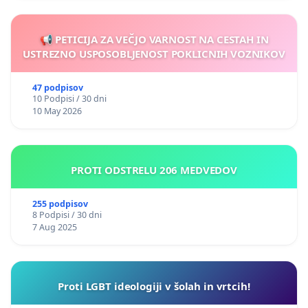
📢 PETICIJA ZA VEČJO VARNOST NA CESTAH IN
USTREZNO USPOSOBLJENOST POKLICNIH VOZNIKOV
47 podpisov
10 Podpisi / 30 dni
10 May 2026
PROTI ODSTRELU 206 MEDVEDOV
255 podpisov
8 Podpisi / 30 dni
7 Aug 2025
Proti LGBT ideologiji v šolah in vrtcih!