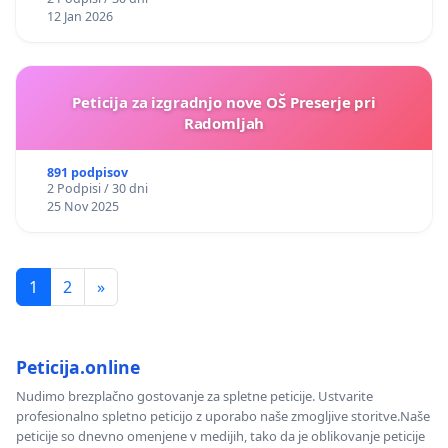
12 Jan 2026
Peticija za izgradnjo nove OŠ Preserje pri
Radomljah
891 podpisov
2 Podpisi / 30 dni
25 Nov 2025
1
2
»
Peticija.online
Nudimo brezplačno gostovanje za spletne peticije. Ustvarite
profesionalno spletno peticijo z uporabo naše zmogljive storitve.Naše
peticije so dnevno omenjene v medijih, tako da je oblikovanje peticije