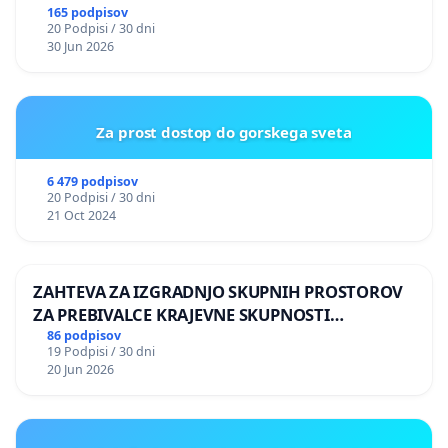
165 podpisov
20 Podpisi / 30 dni
30 Jun 2026
Za prost dostop do gorskega sveta
6 479 podpisov
20 Podpisi / 30 dni
21 Oct 2024
ZAHTEVA ZA IZGRADNJO SKUPNIH PROSTOROV
ZA PREBIVALCE KRAJEVNE SKUPNOSTI
PRESTRANEK
86 podpisov
19 Podpisi / 30 dni
20 Jun 2026