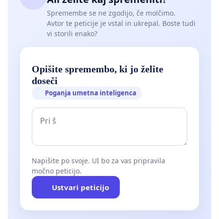
Spremembe se ne zgodijo, če molčimo.
Avtor te peticije je vstal in ukrepal. Boste tudi
vi storili enako?
Opišite spremembo, ki jo želite
doseči
Poganja umetna inteligenca
Napišite po svoje. UI bo za vas pripravila
močno peticijo.
Ustvari peticijo