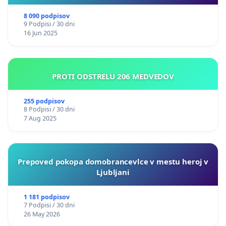
8 090 podpisov
9 Podpisi / 30 dni
16 Jun 2025
PROTI ODSTRELU 206 MEDVEDOV
255 podpisov
8 Podpisi / 30 dni
7 Aug 2025
Prepoved pokopa domobrancevlce v mestu heroj v
Ljubljani
1 181 podpisov
7 Podpisi / 30 dni
26 May 2026