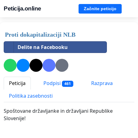
Peticija.online
Začnite peticijo
Proti dokapitalizaciji NLB
Delite na Facebooku
Peticija
Podpisi
Razprava
461
Politika zasebnosti
Spoštovane državljanke in državljani Republike
Slovenije!