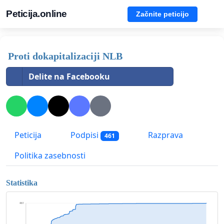
Peticija.online
Začnite peticijo
Proti dokapitalizaciji NLB
Delite na Facebooku
Peticija
Podpisi
Razprava
461
Politika zasebnosti
Statistika
461