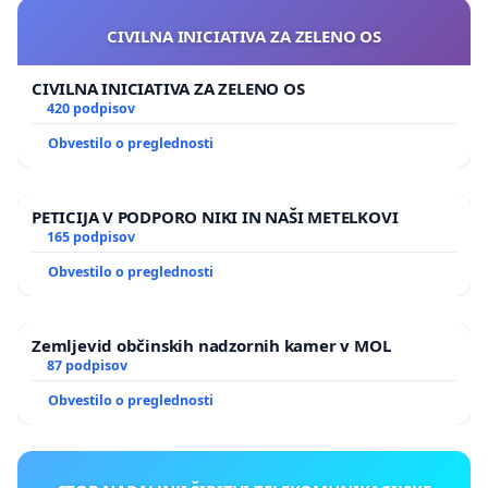
CIVILNA INICIATIVA ZA ZELENO OS
CIVILNA INICIATIVA ZA ZELENO OS
420 podpisov
Obvestilo o preglednosti
PETICIJA V PODPORO NIKI IN NAŠI METELKOVI
165 podpisov
Obvestilo o preglednosti
Zemljevid občinskih nadzornih kamer v MOL
87 podpisov
Obvestilo o preglednosti