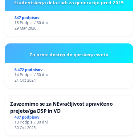
študentskega dela tudi za generacijo pred 2015
847 podpisov
18 Podpisi / 30 dni
29 Mar 2026
Za prost dostop do gorskega sveta
6 472 podpisov
14 Podpisi / 30 dni
21 Oct 2024
Zavzemimo se za NEvračljivost upravičeno
prejete/ga DSP in VD
437 podpisov
13 Podpisi / 30 dni
30 Oct 2025