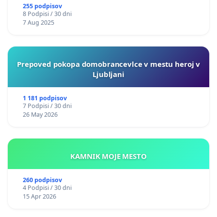
255 podpisov
8 Podpisi / 30 dni
7 Aug 2025
Prepoved pokopa domobrancevlce v mestu heroj v
Ljubljani
1 181 podpisov
7 Podpisi / 30 dni
26 May 2026
KAMNIK MOJE MESTO
260 podpisov
4 Podpisi / 30 dni
15 Apr 2026