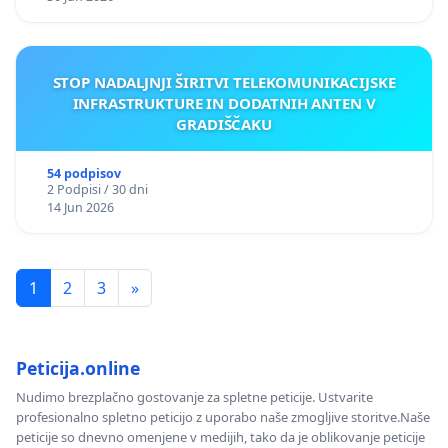
STOP NADALJNJI ŠIRITVI TELEKOMUNIKACIJSKE
INFRASTRUKTURE IN DODATNIH ANTEN V
GRADIŠČAKU
54 podpisov
2 Podpisi / 30 dni
14 Jun 2026
1
2
3
»
Peticija.online
Nudimo brezplačno gostovanje za spletne peticije. Ustvarite
profesionalno spletno peticijo z uporabo naše zmogljive storitve.Naše
peticije so dnevno omenjene v medijih, tako da je oblikovanje peticije