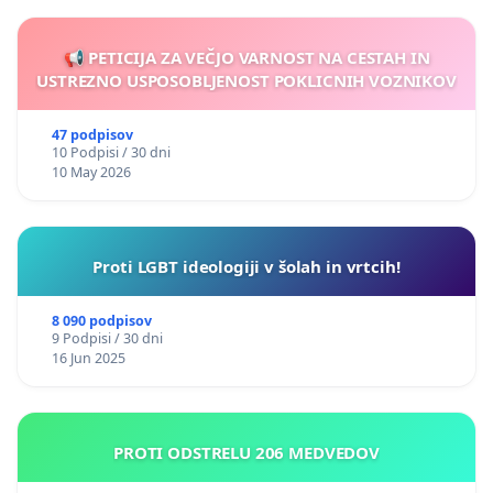
📢 PETICIJA ZA VEČJO VARNOST NA CESTAH IN
USTREZNO USPOSOBLJENOST POKLICNIH VOZNIKOV
47 podpisov
10 Podpisi / 30 dni
10 May 2026
Proti LGBT ideologiji v šolah in vrtcih!
8 090 podpisov
9 Podpisi / 30 dni
16 Jun 2025
PROTI ODSTRELU 206 MEDVEDOV