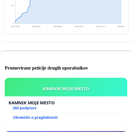
231
0
2012-12-06
2013-09-01
2014-05-28
2015-02-22
2015-11-18
2016-08-13
Promovirane peticije drugih uporabnikov
KAMNIK MOJE MESTO
KAMNIK MOJE MESTO
260 podpisov
Obvestilo o preglednosti