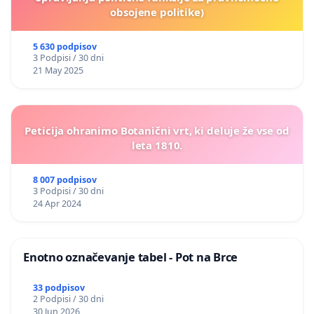
obsojene politike)
5 630 podpisov
3 Podpisi / 30 dni
21 May 2025
Peticija ohranimo Botanični vrt, ki deluje že vse od
leta 1810.
8 007 podpisov
3 Podpisi / 30 dni
24 Apr 2024
Enotno označevanje tabel - Pot na Brce
33 podpisov
2 Podpisi / 30 dni
30 Jun 2026