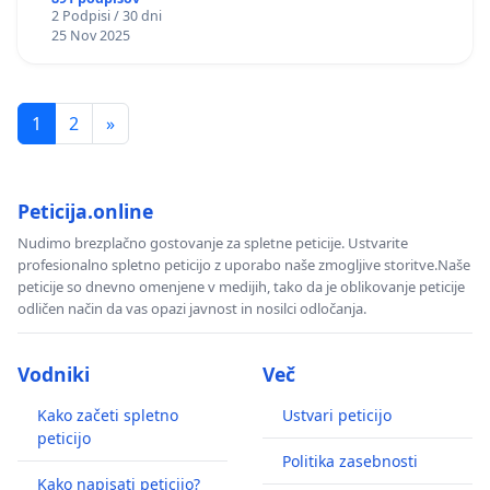
2 Podpisi / 30 dni
25 Nov 2025
1
2
»
Peticija.online
Nudimo brezplačno gostovanje za spletne peticije. Ustvarite
profesionalno spletno peticijo z uporabo naše zmogljive storitve.Naše
peticije so dnevno omenjene v medijih, tako da je oblikovanje peticije
odličen način da vas opazi javnost in nosilci odločanja.
Vodniki
Več
Kako začeti spletno
Ustvari peticijo
peticijo
Politika zasebnosti
Kako napisati peticijo?