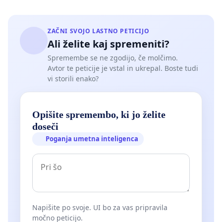
ZAČNI SVOJO LASTNO PETICIJO
Ali želite kaj spremeniti?
Spremembe se ne zgodijo, če molčimo.
Avtor te peticije je vstal in ukrepal. Boste tudi
vi storili enako?
Opišite spremembo, ki jo želite
doseči
Poganja umetna inteligenca
Napišite po svoje. UI bo za vas pripravila
močno peticijo.