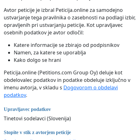
Avtor peticije je izbral Peticija.online za samodejno
ustvarjanje tega pravilnika o zasebnosti na podlagi izbir,
opravljenih pri ustvarjanju peticije. Kot upravljavec
osebnih podatkov je avtor odločil:
Katere informacije se zbirajo od podpisnikov
Namen, za katere se uporablja
Kako dolgo se hrani
Peticija.online (Petitions.com Group Oy) deluje kot
obdelovalec podatkov in podatke obdeluje izključno v
imenu avtorja, v skladu s
Dogovorom o obdelavi
podatkov
.
Upravljavec podatkov
Tinetovi sodelavci (Slovenija)
Stopite v stik z avtorjem peticije