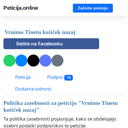
Peticija.online
Začnite peticijo
Vrnimo Tinetu kotiček nazaj
Delite na Facebooku
Peticija
Podpisi
14
Dodatna vidnost
Politika zasebnosti za peticijo "
Vrnimo Tinetu
kotiček nazaj
"
Ta politika zasebnosti pojasnjuje, kako se obdelujejo
osebni podatki podpisnikov te peticije.