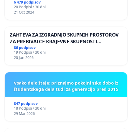
6 479 podpisov
20 Podpisi / 30 dni
21 Oct 2024
ZAHTEVA ZA IZGRADNJO SKUPNIH PROSTOROV
ZA PREBIVALCE KRAJEVNE SKUPNOSTI
PRESTRANEK
86 podpisov
19 Podpisi / 30 dni
20 Jun 2026
Vsako delo šteje: priznajmo pokojninsko dobo iz
študentskega dela tudi za generacijo pred 2015
847 podpisov
18 Podpisi / 30 dni
29 Mar 2026