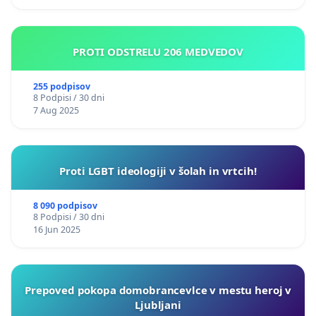
PROTI ODSTRELU 206 MEDVEDOV
255 podpisov
8 Podpisi / 30 dni
7 Aug 2025
Proti LGBT ideologiji v šolah in vrtcih!
8 090 podpisov
8 Podpisi / 30 dni
16 Jun 2025
Prepoved pokopa domobrancevlce v mestu heroj v
Ljubljani