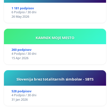
1 181 podpisov
6 Podpisi / 30 dni
26 May 2026
KAMNIK MOJE MESTO
260 podpisov
4 Podpisi / 30 dni
15 Apr 2026
Slovenija brez totalitarnih simbolov - SBTS
528 podpisov
4 Podpisi / 30 dni
31 Jan 2026