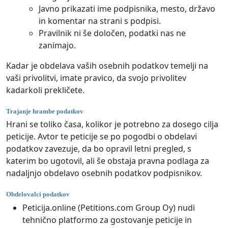
Javno prikazati ime podpisnika, mesto, državo
in komentar na strani s podpisi.
Pravilnik ni še določen, podatki nas ne
zanimajo.
Kadar je obdelava vaših osebnih podatkov temelji na
vaši privolitvi, imate pravico, da svojo privolitev
kadarkoli prekličete.
Trajanje hrambe podatkov
Hrani se toliko časa, kolikor je potrebno za dosego cilja
peticije. Avtor te peticije se po pogodbi o obdelavi
podatkov zavezuje, da bo opravil letni pregled, s
katerim bo ugotovil, ali še obstaja pravna podlaga za
nadaljnjo obdelavo osebnih podatkov podpisnikov.
Obdelovalci podatkov
Peticija.online (Petitions.com Group Oy) nudi
tehnično platformo za gostovanje peticije in