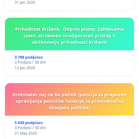
31 Jan 2026
Prihodnost Križank - Odprto pismo: Zahtevamo
jasen, strokoven in odgovoren pristop k
oblikovanju prihodnosti Križank!
3 708 podpisov
3 Podpisi / 30 dni
12 Jan 2026
Kriminalec naj ne bo politik (peticija za prepoved
opravljanja politične funkcije za pravnomočno
obsojene politike)
5 630 podpisov
3 Podpisi / 30 dni
21 May 2025