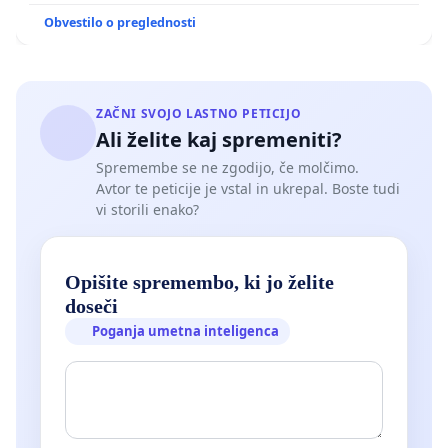
Obvestilo o preglednosti
ZAČNI SVOJO LASTNO PETICIJO
Ali želite kaj spremeniti?
Spremembe se ne zgodijo, če molčimo.
Avtor te peticije je vstal in ukrepal. Boste tudi
vi storili enako?
Opišite spremembo, ki jo želite
doseči
Poganja umetna inteligenca