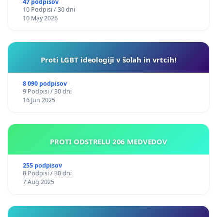
47 podpisov
10 Podpisi / 30 dni
10 May 2026
Proti LGBT ideologiji v šolah in vrtcih!
8 090 podpisov
9 Podpisi / 30 dni
16 Jun 2025
PROTI ODSTRELU 206 MEDVEDOV
255 podpisov
8 Podpisi / 30 dni
7 Aug 2025