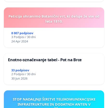
Peticija ohranimo Botanični vrt, ki deluje že vse od
leta 1810.
8 007 podpisov
3 Podpisi / 30 dni
24 Apr 2024
Enotno označevanje tabel - Pot na Brce
33 podpisov
2 Podpisi / 30 dni
30 Jun 2026
STOP NADALJNJI ŠIRITVI TELEKOMUNIKACIJSKE
INFRASTRUKTURE IN DODATNIH ANTEN V