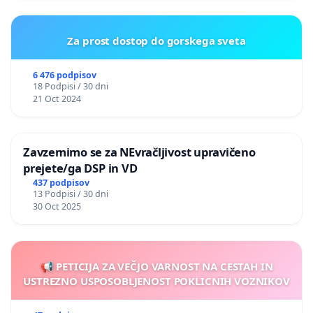
Za prost dostop do gorskega sveta
6 476 podpisov
18 Podpisi / 30 dni
21 Oct 2024
Zavzemimo se za NEvračljivost upravičeno
prejete/ga DSP in VD
437 podpisov
13 Podpisi / 30 dni
30 Oct 2025
📢 PETICIJA ZA VEČJO VARNOST NA CESTAH IN
USTREZNO USPOSOBLJENOST POKLICNIH VOZNIKOV