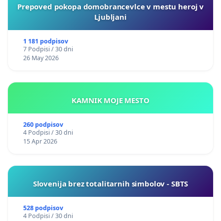
Prepoved pokopa domobrancevlce v mestu heroj v
Ljubljani
1 181 podpisov
7 Podpisi / 30 dni
26 May 2026
KAMNIK MOJE MESTO
260 podpisov
4 Podpisi / 30 dni
15 Apr 2026
Slovenija brez totalitarnih simbolov - SBTS
528 podpisov
4 Podpisi / 30 dni