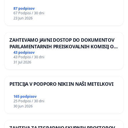
87 podpisov
67 Podpisi / 30 dni
23 Jun 2026
ZAHTEVAMO JAVNI DOSTOP DO DOKUMENTOV
PARLAMENTARNIH PREISKOVALNIH KOMISIJ O
ILEGALNI TRGOVINI Z OROŽJEM
43 podpisov
43 Podpisi / 30 dni
31 Jul 2026
PETICIJA V PODPORO NIKI IN NAŠI METELKOVI
165 podpisov
25 Podpisi / 30 dni
30 Jun 2026
ZAHTEVA ZA IZGRADNJO SKUPNIH PROSTOROV