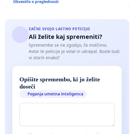
Obvestilo o preglednosti
ZAČNI SVOJO LASTNO PETICIJO
Ali želite kaj spremeniti?
Spremembe se ne zgodijo, če molčimo.
Avtor te peticije je vstal in ukrepal. Boste tudi
vi storili enako?
Opišite spremembo, ki jo želite
doseči
Poganja umetna inteligenca