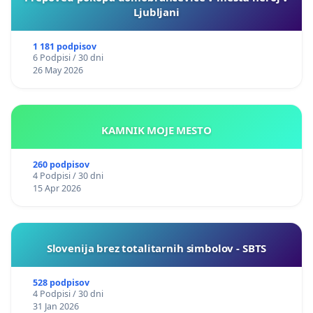
Ljubljani
1 181 podpisov
6 Podpisi / 30 dni
26 May 2026
KAMNIK MOJE MESTO
260 podpisov
4 Podpisi / 30 dni
15 Apr 2026
Slovenija brez totalitarnih simbolov - SBTS
528 podpisov
4 Podpisi / 30 dni
31 Jan 2026