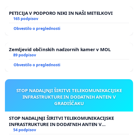
PETICIJA V PODPORO NIKI IN NAŠI METELKOVI
165 podpisov
Obvestilo o preglednosti
Zemljevid občinskih nadzornih kamer v MOL
89 podpisov
Obvestilo o preglednosti
STOP NADALJNJI ŠIRITVI TELEKOMUNIKACIJSKE
INFRASTRUKTURE IN DODATNIH ANTEN V
GRADIŠČAKU
STOP NADALJNJI ŠIRITVI TELEKOMUNIKACIJSKE
INFRASTRUKTURE IN DODATNIH ANTEN V
GRADIŠČAKU
54 podpisov