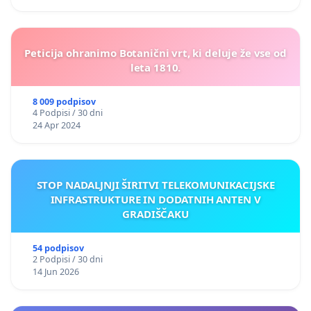
Peticija ohranimo Botanični vrt, ki deluje že vse od
leta 1810.
8 009 podpisov
4 Podpisi / 30 dni
24 Apr 2024
STOP NADALJNJI ŠIRITVI TELEKOMUNIKACIJSKE
INFRASTRUKTURE IN DODATNIH ANTEN V
GRADIŠČAKU
54 podpisov
2 Podpisi / 30 dni
14 Jun 2026