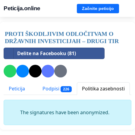
Peticija.online
Začnite peticijo
PROTI ŠKODLJIVIM ODLOČITVAM O
DRŽAVNIH INVESTICIJAH – DRUGI TIR
Delite na Facebooku (81)
Peticija
Podpisi
Politika zasebnosti
226
The signatures have been anonymized.