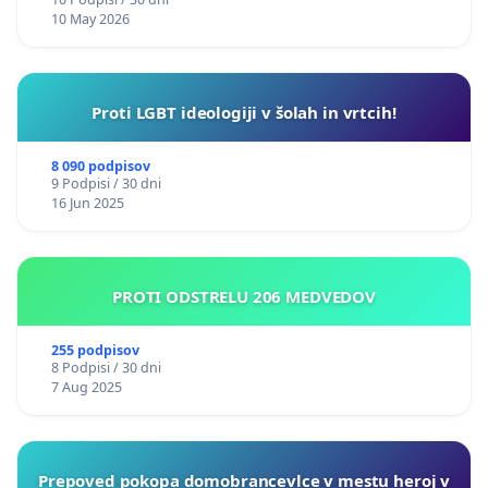
10 May 2026
Proti LGBT ideologiji v šolah in vrtcih!
8 090 podpisov
9 Podpisi / 30 dni
16 Jun 2025
PROTI ODSTRELU 206 MEDVEDOV
255 podpisov
8 Podpisi / 30 dni
7 Aug 2025
Prepoved pokopa domobrancevlce v mestu heroj v