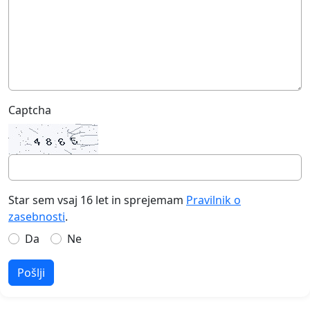
Captcha
Star sem vsaj 16 let in sprejemam
Pravilnik o
zasebnosti
.
Da
Ne
Pošlji