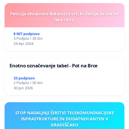
Peticija ohranimo Botanični vrt, ki deluje že vse od
leta 1810.
8 007 podpisov
3 Podpisi / 30 dni
24 Apr 2024
Enotno označevanje tabel - Pot na Brce
33 podpisov
2 Podpisi / 30 dni
30 Jun 2026
STOP NADALJNJI ŠIRITVI TELEKOMUNIKACIJSKE
INFRASTRUKTURE IN DODATNIH ANTEN V
GRADIŠČAKU