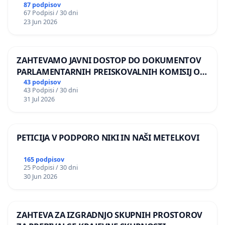
87 podpisov
67 Podpisi / 30 dni
23 Jun 2026
ZAHTEVAMO JAVNI DOSTOP DO DOKUMENTOV
PARLAMENTARNIH PREISKOVALNIH KOMISIJ O
ILEGALNI TRGOVINI Z OROŽJEM
43 podpisov
43 Podpisi / 30 dni
31 Jul 2026
PETICIJA V PODPORO NIKI IN NAŠI METELKOVI
165 podpisov
25 Podpisi / 30 dni
30 Jun 2026
ZAHTEVA ZA IZGRADNJO SKUPNIH PROSTOROV