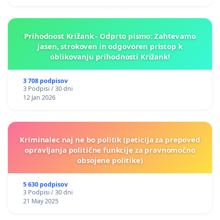
Prihodnost Križank - Odprto pismo: Zahtevamo
jasen, strokoven in odgovoren pristop k
oblikovanju prihodnosti Križank!
3 708 podpisov
3 Podpisi / 30 dni
12 Jan 2026
Kriminalec naj ne bo politik (peticija za prepoved
opravljanja politične funkcije za pravnomočno
obsojene politike)
5 630 podpisov
3 Podpisi / 30 dni
21 May 2025