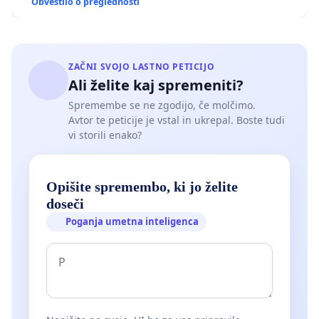
Obvestilo o preglednosti
ZAČNI SVOJO LASTNO PETICIJO
Ali želite kaj spremeniti?
Spremembe se ne zgodijo, če molčimo.
Avtor te peticije je vstal in ukrepal. Boste tudi
vi storili enako?
Opišite spremembo, ki jo želite
doseči
Poganja umetna inteligenca