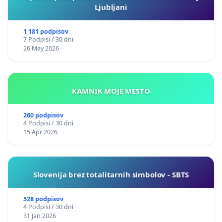
Ljubljani
1 181 podpisov
7 Podpisi / 30 dni
26 May 2026
KAMNIK MOJE MESTO
260 podpisov
4 Podpisi / 30 dni
15 Apr 2026
Slovenija brez totalitarnih simbolov - SBTS
528 podpisov
4 Podpisi / 30 dni
31 Jan 2026