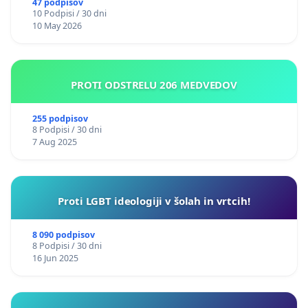
47 podpisov
10 Podpisi / 30 dni
10 May 2026
PROTI ODSTRELU 206 MEDVEDOV
255 podpisov
8 Podpisi / 30 dni
7 Aug 2025
Proti LGBT ideologiji v šolah in vrtcih!
8 090 podpisov
8 Podpisi / 30 dni
16 Jun 2025