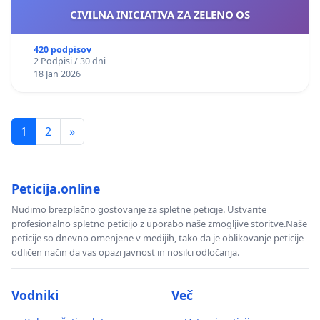
CIVILNA INICIATIVA ZA ZELENO OS
420 podpisov
2 Podpisi / 30 dni
18 Jan 2026
1
2
»
Peticija.online
Nudimo brezplačno gostovanje za spletne peticije. Ustvarite
profesionalno spletno peticijo z uporabo naše zmogljive storitve.Naše
peticije so dnevno omenjene v medijih, tako da je oblikovanje peticije
odličen način da vas opazi javnost in nosilci odločanja.
Vodniki
Več