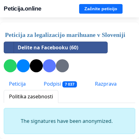
Peticija.online
Začnite peticijo
Peticija za legalizacijo marihuane v Sloveniji
Delite na Facebooku (60)
Peticija
Podpisi
Razprava
7 037
Politika zasebnosti
The signatures have been anonymized.