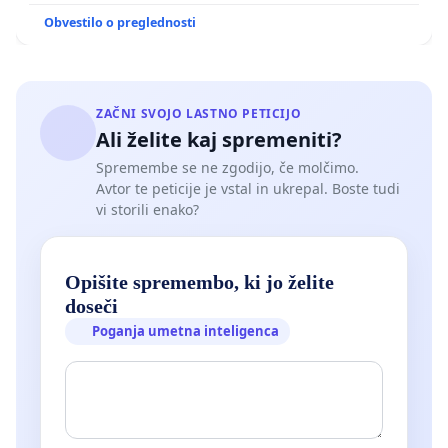
Obvestilo o preglednosti
ZAČNI SVOJO LASTNO PETICIJO
Ali želite kaj spremeniti?
Spremembe se ne zgodijo, če molčimo.
Avtor te peticije je vstal in ukrepal. Boste tudi
vi storili enako?
Opišite spremembo, ki jo želite
doseči
Poganja umetna inteligenca