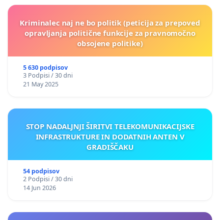
Kriminalec naj ne bo politik (peticija za prepoved
opravljanja politične funkcije za pravnomočno
obsojene politike)
5 630 podpisov
3 Podpisi / 30 dni
21 May 2025
STOP NADALJNJI ŠIRITVI TELEKOMUNIKACIJSKE
INFRASTRUKTURE IN DODATNIH ANTEN V
GRADIŠČAKU
54 podpisov
2 Podpisi / 30 dni
14 Jun 2026