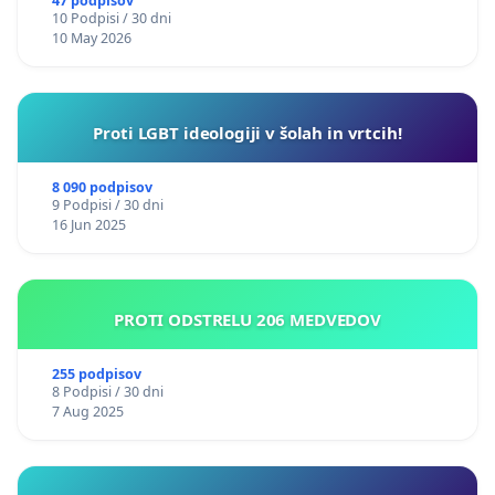
47 podpisov
10 Podpisi / 30 dni
10 May 2026
Proti LGBT ideologiji v šolah in vrtcih!
8 090 podpisov
9 Podpisi / 30 dni
16 Jun 2025
PROTI ODSTRELU 206 MEDVEDOV
255 podpisov
8 Podpisi / 30 dni
7 Aug 2025