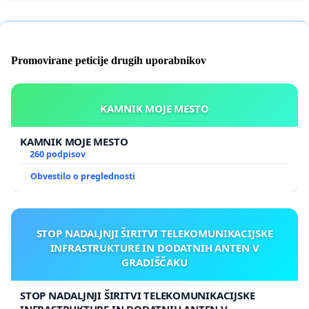
Promovirane peticije drugih uporabnikov
KAMNIK MOJE MESTO
KAMNIK MOJE MESTO
260 podpisov
Obvestilo o preglednosti
STOP NADALJNJI ŠIRITVI TELEKOMUNIKACIJSKE
INFRASTRUKTURE IN DODATNIH ANTEN V
GRADIŠČAKU
STOP NADALJNJI ŠIRITVI TELEKOMUNIKACIJSKE
INFRASTRUKTURE IN DODATNIH ANTEN V