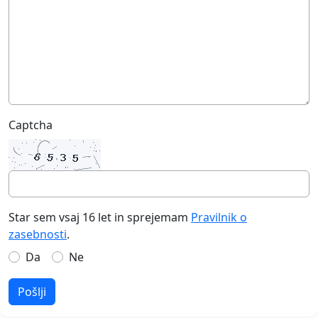
Captcha
Star sem vsaj 16 let in sprejemam
Pravilnik o
zasebnosti
.
Da
Ne
Pošlji