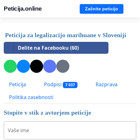
Peticija.online
Začnite peticijo
Peticija za legalizacijo marihuane v Sloveniji
Delite na Facebooku (60)
Peticija
Podpisi
Razprava
7 037
Politika zasebnosti
Stopite v stik z avtorjem peticije
Vaše ime