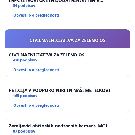
GRADIŠČAKU
54 podpisov
Obvestilo o preglednosti
CIVILNA INICIATIVA ZA ZELENO OS
CIVILNA INICIATIVA ZA ZELENO OS
420 podpisov
Obvestilo o preglednosti
PETICIJA V PODPORO NIKI IN NAŠI METELKOVI
165 podpisov
Obvestilo o preglednosti
Zemljevid občinskih nadzornih kamer v MOL
87 podpisov