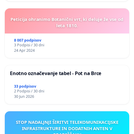
Peticija ohranimo Botanični vrt, ki deluje že vse od
leta 1810.
8 007 podpisov
3 Podpisi / 30 dni
24 Apr 2024
Enotno označevanje tabel - Pot na Brce
33 podpisov
2 Podpisi / 30 dni
30 Jun 2026
STOP NADALJNJI ŠIRITVI TELEKOMUNIKACIJSKE
INFRASTRUKTURE IN DODATNIH ANTEN V