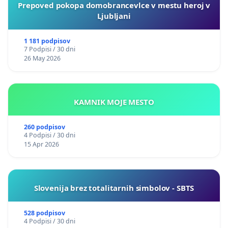
Prepoved pokopa domobrancevlce v mestu heroj v
Ljubljani
1 181 podpisov
7 Podpisi / 30 dni
26 May 2026
KAMNIK MOJE MESTO
260 podpisov
4 Podpisi / 30 dni
15 Apr 2026
Slovenija brez totalitarnih simbolov - SBTS
528 podpisov
4 Podpisi / 30 dni