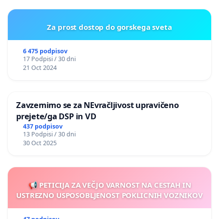
Za prost dostop do gorskega sveta
6 475 podpisov
17 Podpisi / 30 dni
21 Oct 2024
Zavzemimo se za NEvračljivost upravičeno
prejete/ga DSP in VD
437 podpisov
13 Podpisi / 30 dni
30 Oct 2025
📢 PETICIJA ZA VEČJO VARNOST NA CESTAH IN
USTREZNO USPOSOBLJENOST POKLICNIH VOZNIKOV