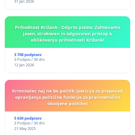
31 Jan 2026
Prihodnost Križank - Odprto pismo: Zahtevamo
jasen, strokoven in odgovoren pristop k
oblikovanju prihodnosti Križank!
3 708 podpisov
3 Podpisi / 30 dni
12 Jan 2026
Kriminalec naj ne bo politik (peticija za prepoved
opravljanja politične funkcije za pravnomočno
obsojene politike)
5 630 podpisov
3 Podpisi / 30 dni
21 May 2025