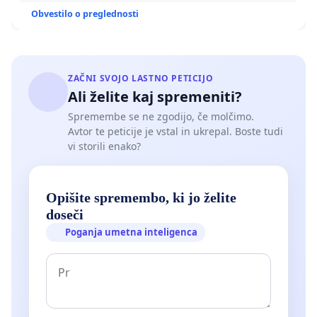
Obvestilo o preglednosti
ZAČNI SVOJO LASTNO PETICIJO
Ali želite kaj spremeniti?
Spremembe se ne zgodijo, če molčimo.
Avtor te peticije je vstal in ukrepal. Boste tudi
vi storili enako?
Opišite spremembo, ki jo želite
doseči
Poganja umetna inteligenca