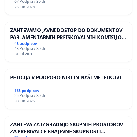
67 Podpisi / 30 dni
23 Jun 2026
ZAHTEVAMO JAVNI DOSTOP DO DOKUMENTOV
PARLAMENTARNIH PREISKOVALNIH KOMISIJ O
ILEGALNI TRGOVINI Z OROŽJEM
43 podpisov
43 Podpisi / 30 dni
31 Jul 2026
PETICIJA V PODPORO NIKI IN NAŠI METELKOVI
165 podpisov
25 Podpisi / 30 dni
30 Jun 2026
ZAHTEVA ZA IZGRADNJO SKUPNIH PROSTOROV
ZA PREBIVALCE KRAJEVNE SKUPNOSTI