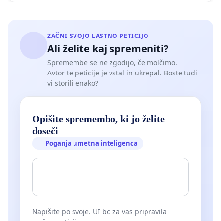
ZAČNI SVOJO LASTNO PETICIJO
Ali želite kaj spremeniti?
Spremembe se ne zgodijo, če molčimo.
Avtor te peticije je vstal in ukrepal. Boste tudi
vi storili enako?
Opišite spremembo, ki jo želite
doseči
Poganja umetna inteligenca
Napišite po svoje. UI bo za vas pripravila