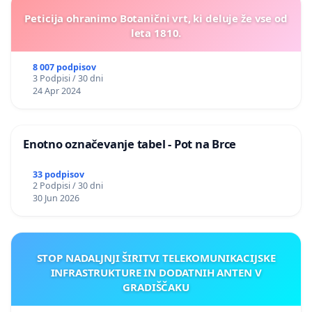
Peticija ohranimo Botanični vrt, ki deluje že vse od
leta 1810.
8 007 podpisov
3 Podpisi / 30 dni
24 Apr 2024
Enotno označevanje tabel - Pot na Brce
33 podpisov
2 Podpisi / 30 dni
30 Jun 2026
STOP NADALJNJI ŠIRITVI TELEKOMUNIKACIJSKE
INFRASTRUKTURE IN DODATNIH ANTEN V
GRADIŠČAKU