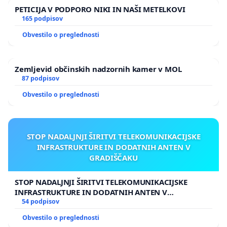
PETICIJA V PODPORO NIKI IN NAŠI METELKOVI
165 podpisov
Obvestilo o preglednosti
Zemljevid občinskih nadzornih kamer v MOL
87 podpisov
Obvestilo o preglednosti
STOP NADALJNJI ŠIRITVI TELEKOMUNIKACIJSKE
INFRASTRUKTURE IN DODATNIH ANTEN V
GRADIŠČAKU
STOP NADALJNJI ŠIRITVI TELEKOMUNIKACIJSKE
INFRASTRUKTURE IN DODATNIH ANTEN V
GRADIŠČAKU
54 podpisov
Obvestilo o preglednosti