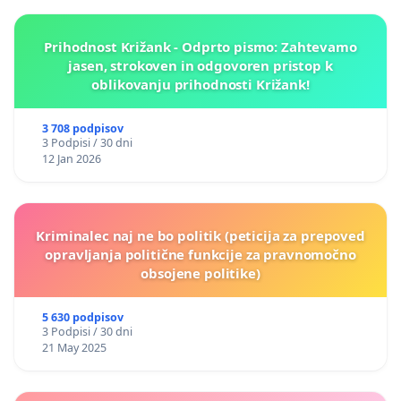
Prihodnost Križank - Odprto pismo: Zahtevamo
jasen, strokoven in odgovoren pristop k
oblikovanju prihodnosti Križank!
3 708 podpisov
3 Podpisi / 30 dni
12 Jan 2026
Kriminalec naj ne bo politik (peticija za prepoved
opravljanja politične funkcije za pravnomočno
obsojene politike)
5 630 podpisov
3 Podpisi / 30 dni
21 May 2025