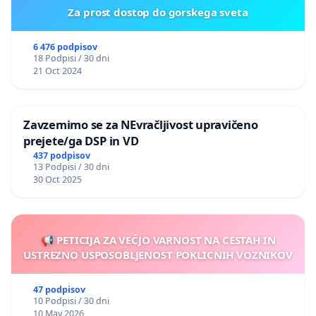
Za prost dostop do gorskega sveta
6 476 podpisov
18 Podpisi / 30 dni
21 Oct 2024
Zavzemimo se za NEvračljivost upravičeno
prejete/ga DSP in VD
437 podpisov
13 Podpisi / 30 dni
30 Oct 2025
📢 PETICIJA ZA VEČJO VARNOST NA CESTAH IN
USTREZNO USPOSOBLJENOST POKLICNIH VOZNIKOV
47 podpisov
10 Podpisi / 30 dni
10 May 2026