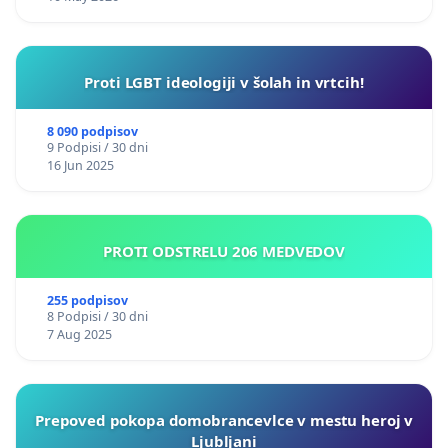
Proti LGBT ideologiji v šolah in vrtcih!
8 090 podpisov
9 Podpisi / 30 dni
16 Jun 2025
PROTI ODSTRELU 206 MEDVEDOV
255 podpisov
8 Podpisi / 30 dni
7 Aug 2025
Prepoved pokopa domobrancevlce v mestu heroj v
Ljubljani