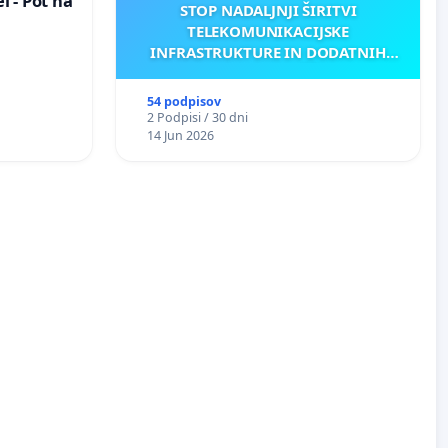
 - Pot na
STOP NADALJNJI ŠIRITVI
TELEKOMUNIKACIJSKE
INFRASTRUKTURE IN DODATNIH
ANTEN V GRADIŠČAKU
54 podpisov
2 Podpisi / 30 dni
14 Jun 2026