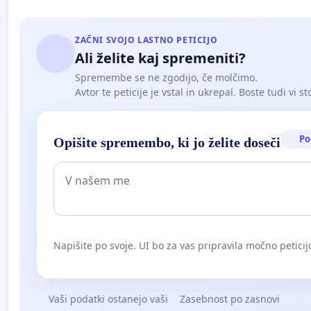
ZAČNI SVOJO LASTNO PETICIJO
Ali želite kaj spremeniti?
Spremembe se ne zgodijo, če molčimo.
Avtor te peticije je vstal in ukrepal. Boste tudi vi st
Po
Opišite spremembo, ki jo želite doseči
Napišite po svoje. UI bo za vas pripravila močno peticij
Vaši podatki ostanejo vaši
Zasebnost po zasnovi