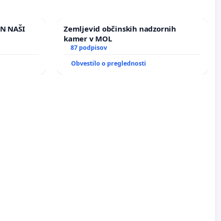
IN NAŠI
Zemljevid občinskih nadzornih
kamer v MOL
87 podpisov
Obvestilo o preglednosti