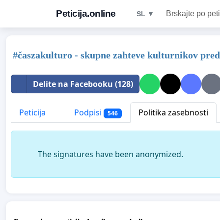
Peticija.online
Brskajte po peti
SL ▼
#časzakulturo - skupne zahteve kulturnikov pred
Delite na Facebooku (128)
Peticija
Podpisi
Politika zasebnosti
546
The signatures have been anonymized.