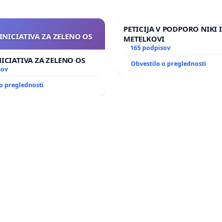
PETICIJA V PODPORO NIKI 
INICIATIVA ZA ZELENO OS
METELKOVI
165 podpisov
NICIATIVA ZA ZELENO OS
Obvestilo o preglednosti
sov
o preglednosti