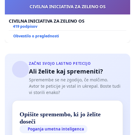
CIVILNA INICIATIVA ZA ZELENO OS
CIVILNA INICIATIVA ZA ZELENO OS
419 podpisov
Obvestilo o preglednosti
ZAČNI SVOJO LASTNO PETICIJO
Ali želite kaj spremeniti?
Spremembe se ne zgodijo, če molčimo.
Avtor te peticije je vstal in ukrepal. Boste tudi
vi storili enako?
Opišite spremembo, ki jo želite
doseči
Poganja umetna inteligenca