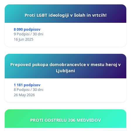
Proti LGBT ideologiji v šolah in vrtcih!
8 090 podpisov
9 Podpisi / 30 dni
16 Jun 2025
Prepoved pokopa domobrancevlce v mestu heroj v
Ljubljani
1 181 podpisov
8 Podpisi / 30 dni
26 May 2026
PROTI ODSTRELU 206 MEDVEDOV