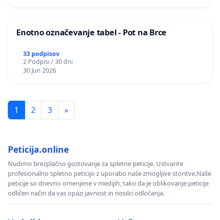
Enotno označevanje tabel - Pot na Brce
33 podpisov
2 Podpisi / 30 dni
30 Jun 2026
1
2
3
»
Peticija.online
Nudimo brezplačno gostovanje za spletne peticije. Ustvarite
profesionalno spletno peticijo z uporabo naše zmogljive storitve.Naše
peticije so dnevno omenjene v medijih, tako da je oblikovanje peticije
odličen način da vas opazi javnost in nosilci odločanja.