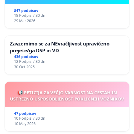
847 podpisov
18 Podpisi / 30 dni
29 Mar 2026
Zavzemimo se za NEvračljivost upravičeno
prejete/ga DSP in VD
436 podpisov
12 Podpisi / 30 dni
30 Oct 2025
📢 PETICIJA ZA VEČJO VARNOST NA CESTAH IN
USTREZNO USPOSOBLJENOST POKLICNIH VOZNIKOV
47 podpisov
10 Podpisi / 30 dni
10 May 2026