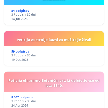
54 podpisov
3 Podpisi / 30 dni
14 Jun 2026
Peticija za strožje kazni za mučitelje živali
59 podpisov
3 Podpisi / 30 dni
19 Dec 2025
Peticija ohranimo Botanični vrt, ki deluje že vse od
leta 1810.
8 007 podpisov
3 Podpisi / 30 dni
24 Apr 2024