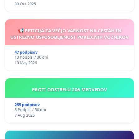
30 Oct 2025
📢 PETICIJA ZA VEČJO VARNOST NA CESTAH IN
USTREZNO USPOSOBLJENOST POKLICNIH VOZNIKOV
47 podpisov
10 Podpisi / 30 dni
10 May 2026
PROTI ODSTRELU 206 MEDVEDOV
255 podpisov
8 Podpisi / 30 dni
7 Aug 2025