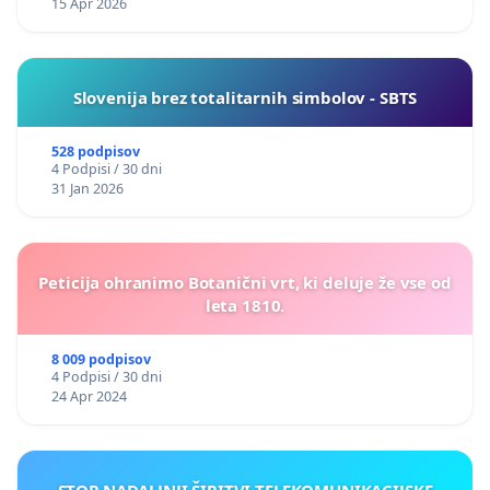
15 Apr 2026
Slovenija brez totalitarnih simbolov - SBTS
528 podpisov
4 Podpisi / 30 dni
31 Jan 2026
Peticija ohranimo Botanični vrt, ki deluje že vse od
leta 1810.
8 009 podpisov
4 Podpisi / 30 dni
24 Apr 2024
STOP NADALJNJI ŠIRITVI TELEKOMUNIKACIJSKE