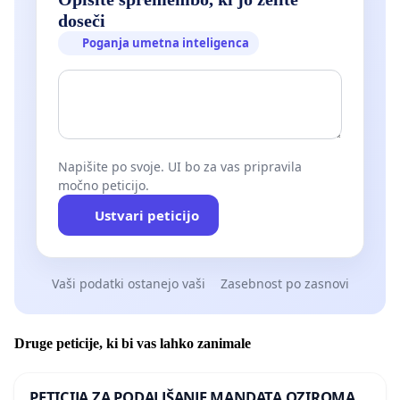
doseči
Poganja umetna inteligenca
Napišite po svoje. UI bo za vas pripravila
močno peticijo.
Ustvari peticijo
Vaši podatki ostanejo vaši
Zasebnost po zasnovi
Druge peticije, ki bi vas lahko zanimale
PETICIJA ZA PODALJŠANJE MANDATA OZIROMA