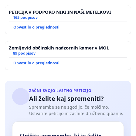
PETICIJA V PODPORO NIKI IN NAŠI METELKOVI
165 podpisov
Obvestilo o preglednosti
Zemljevid občinskih nadzornih kamer v MOL
89 podpisov
Obvestilo o preglednosti
ZAČNI SVOJO LASTNO PETICIJO
Ali želite kaj spremeniti?
Spremembe se ne zgodijo, če molčimo.
Ustvarite peticijo in začnite družbeno gibanje.
Opišite spremembo, ki jo želite