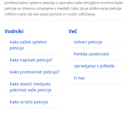
profesionalno spletno peticijo z uporabo naše zmogljive storitve.Naše
peticije so dnevno omenjene v medijih, tako da je oblikovanje peticije
odličen način da vas opazi javnost in nosilci odločanja.
Vodniki
Več
Kako začeti spletno
Ustvari peticijo
peticijo
Politika zasebnosti
Kako napisati peticijo?
Upravljanje s piškotki
Kako promovirati peticijo?
O nas
Kako doseči medijsko
pokritost vaše peticije
Kako izročiti peticijo