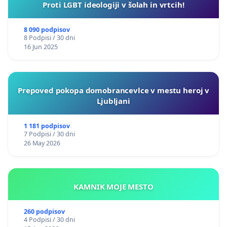
Proti LGBT ideologiji v šolah in vrtcih!
8 090 podpisov
8 Podpisi / 30 dni
16 Jun 2025
Prepoved pokopa domobrancevlce v mestu heroj v
Ljubljani
1 181 podpisov
7 Podpisi / 30 dni
26 May 2026
KAMNIK MOJE MESTO
260 podpisov
4 Podpisi / 30 dni