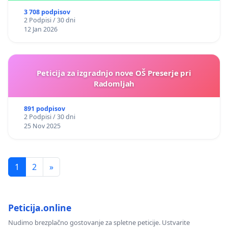
3 708 podpisov
2 Podpisi / 30 dni
12 Jan 2026
Peticija za izgradnjo nove OŠ Preserje pri
Radomljah
891 podpisov
2 Podpisi / 30 dni
25 Nov 2025
1
2
»
Peticija.online
Nudimo brezplačno gostovanje za spletne peticije. Ustvarite