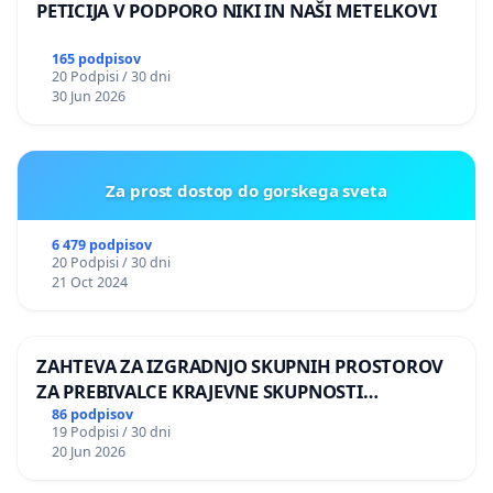
PETICIJA V PODPORO NIKI IN NAŠI METELKOVI
165 podpisov
20 Podpisi / 30 dni
30 Jun 2026
Za prost dostop do gorskega sveta
6 479 podpisov
20 Podpisi / 30 dni
21 Oct 2024
ZAHTEVA ZA IZGRADNJO SKUPNIH PROSTOROV
ZA PREBIVALCE KRAJEVNE SKUPNOSTI
PRESTRANEK
86 podpisov
19 Podpisi / 30 dni
20 Jun 2026