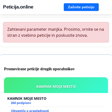
Peticija.online
Začnite peticijo
Zahtevani parameter manjka. Prosimo, vrnite se na
stran z vsebino peticije in poskusite znova.
Promovirane peticije drugih uporabnikov
KAMNIK MOJE MESTO
KAMNIK MOJE MESTO
260 podpisov
Obvestilo o preglednosti