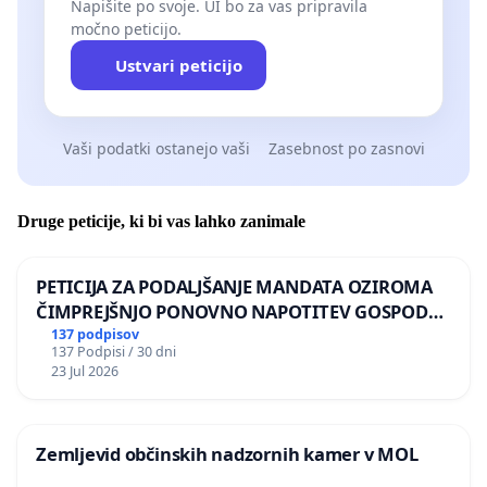
bazena ter vsi simpatizerji bazena Ukova – ker
Napišite po svoje. UI bo za vas pripravila
močno peticijo.
upamo, da z javno izraženo voljo lahko vplivamo
na odločitev, da se čimprej najde rešitev za
Ustvari peticijo
sanacijo bazena in omogoči njegovo varno
uporabo, vas v imenu enako mislečih
Vaši podatki ostanejo vaši
Zasebnost po zasnovi
zagovornikov bazena na Ukovi vljudno vabim k
podpisu peticije.
Druge peticije, ki bi vas lahko zanimale
Tjaša Žnidar
PETICIJA ZA PODALJŠANJE MANDATA OZIROMA
ČIMPREJŠNJO PONOVNO NAPOTITEV GOSPODA
BERNARDA ŠRAJNERJA NA VELEPOSLANIŠTVO
137 podpisov
137 Podpisi / 30 dni
REPUBLIKE SLOVENIJE V MOSKVI
23 Jul 2026
Zemljevid občinskih nadzornih kamer v MOL