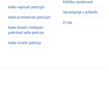
Politika zasebnosti
Kako napisati peticijo?
Upravljanje s piškotki
Kako promovirati peticijo?
O nas
Kako doseči medijsko
pokritost vaše peticije
Kako izročiti peticijo