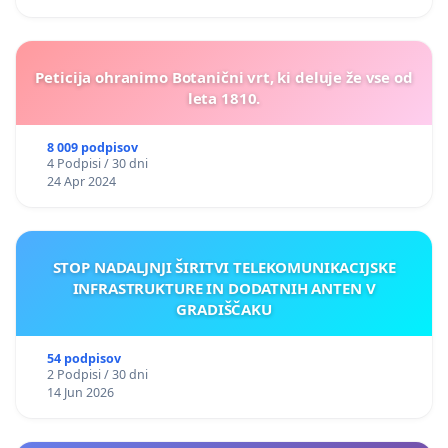
Peticija ohranimo Botanični vrt, ki deluje že vse od
leta 1810.
8 009 podpisov
4 Podpisi / 30 dni
24 Apr 2024
STOP NADALJNJI ŠIRITVI TELEKOMUNIKACIJSKE
INFRASTRUKTURE IN DODATNIH ANTEN V
GRADIŠČAKU
54 podpisov
2 Podpisi / 30 dni
14 Jun 2026