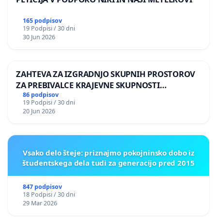
165 podpisov
19 Podpisi / 30 dni
30 Jun 2026
ZAHTEVA ZA IZGRADNJO SKUPNIH PROSTOROV
ZA PREBIVALCE KRAJEVNE SKUPNOSTI
PRESTRANEK
86 podpisov
19 Podpisi / 30 dni
20 Jun 2026
Vsako delo šteje: priznajmo pokojninsko dobo iz
študentskega dela tudi za generacijo pred 2015
847 podpisov
18 Podpisi / 30 dni
29 Mar 2026