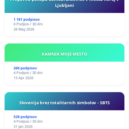
Ljubljani
1 181 podpisov
6 Podpisi / 30 dni
26 May 2026
KAMNIK MOJE MESTO
260 podpisov
4 Podpisi / 30 dni
15 Apr 2026
Slovenija brez totalitarnih simbolov - SBTS
528 podpisov
4 Podpisi / 30 dni
31 Jan 2026