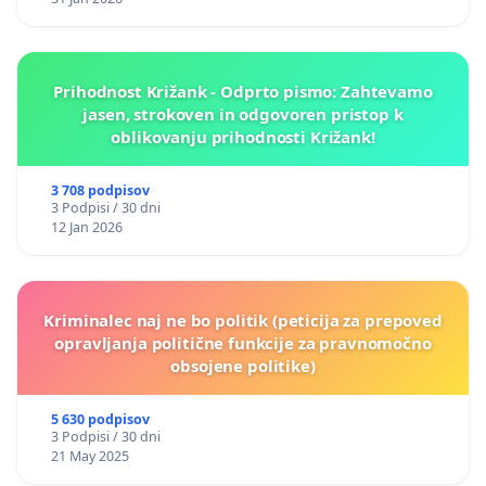
Prihodnost Križank - Odprto pismo: Zahtevamo
jasen, strokoven in odgovoren pristop k
oblikovanju prihodnosti Križank!
3 708 podpisov
3 Podpisi / 30 dni
12 Jan 2026
Kriminalec naj ne bo politik (peticija za prepoved
opravljanja politične funkcije za pravnomočno
obsojene politike)
5 630 podpisov
3 Podpisi / 30 dni
21 May 2025