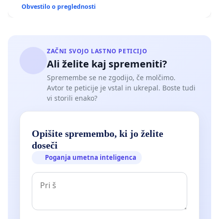
Obvestilo o preglednosti
ZAČNI SVOJO LASTNO PETICIJO
Ali želite kaj spremeniti?
Spremembe se ne zgodijo, če molčimo.
Avtor te peticije je vstal in ukrepal. Boste tudi
vi storili enako?
Opišite spremembo, ki jo želite
doseči
Poganja umetna inteligenca