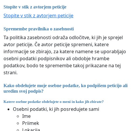
Stopite v stik z avtorjem peticije
Stopite v stik z avtorjem peticije
Spremembe pravilnika o zasebnosti
Ta politika zasebnosti odraža odločitve, ki jih je sprejel
avtor peticije. Če avtor peticije spremeni, katere
informacije se zbirajo, za katere namene se uporabljajo
osebni podatki podpisnikov ali obdobje hrambe
podatkov, bodo te spremembe takoj prikazane na tej
strani.
Kako obdelujete moje osebne podatke, ko podpišem peticijo ali
uredim svoj podpis?
Katere osebne podatke obdelujete o meni in kako jih zbirate?
Osebni podatki, ki jih posredujete sami
Ime
Priimek
Lokacija