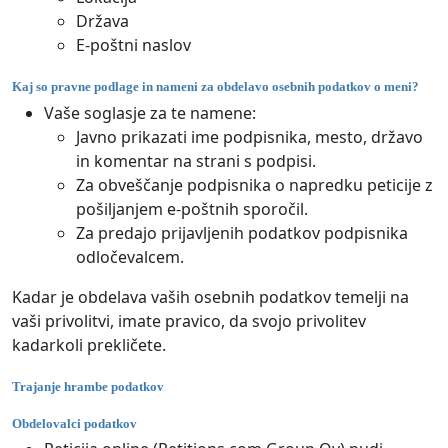
Država
E-poštni naslov
Kaj so pravne podlage in nameni za obdelavo osebnih podatkov o meni?
Vaše soglasje za te namene:
Javno prikazati ime podpisnika, mesto, državo
in komentar na strani s podpisi.
Za obveščanje podpisnika o napredku peticije z
pošiljanjem e-poštnih sporočil.
Za predajo prijavljenih podatkov podpisnika
odločevalcem.
Kadar je obdelava vaših osebnih podatkov temelji na
vaši privolitvi, imate pravico, da svojo privolitev
kadarkoli prekličete.
Trajanje hrambe podatkov
Obdelovalci podatkov