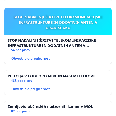
STOP NADALJNJI ŠIRITVI TELEKOMUNIKACIJSKE
INFRASTRUKTURE IN DODATNIH ANTEN V
GRADIŠČAKU
STOP NADALJNJI ŠIRITVI TELEKOMUNIKACIJSKE
INFRASTRUKTURE IN DODATNIH ANTEN V
GRADIŠČAKU
54 podpisov
Obvestilo o preglednosti
PETICIJA V PODPORO NIKI IN NAŠI METELKOVI
165 podpisov
Obvestilo o preglednosti
Zemljevid občinskih nadzornih kamer v MOL
87 podpisov