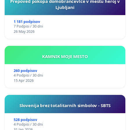
Prepoved pokopa domobrancevlce v mestu heroj v
Ljubljani
1 181 podpisov
7 Podpisi / 30 dni
26 May 2026
KAMNIK MOJE MESTO
260 podpisov
4 Podpisi / 30 dni
15 Apr 2026
Slovenija brez totalitarnih simbolov - SBTS
528 podpisov
4 Podpisi / 30 dni
31 Jan 2026