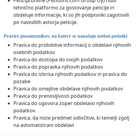
Peticija.online (Petitions.com Group Oy) nudi
tehnično platformo za gostovanje peticije in
obdeluje informacije, ki so jih podpisniki zagotovili
po navodilih avtorja peticije.
Pravice posameznikov, na katere se nanašajo osebni podatki
Pravica do pridobitve informacij o obdelavi njihovih
osebnih podatkov
Pravica do dostopa do svojih podatkov
Pravica do popravka njihovih podatkov
Pravica do izbrisa njihovih podatkov in pravica do
pozabe
Pravica do omejitve obdelave njihovih podatkov
Pravica do prenosljivosti podatkov
Pravica do ugovora zoper obdelavo njihovih
podatkov
Pravica, da niste predmet odločitve, ki temelji zgolj
na avtomatizirani obdelavi