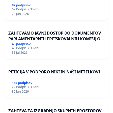
87 podpisov
67 Podpisi / 30 dni
23 Jun 2026
ZAHTEVAMO JAVNI DOSTOP DO DOKUMENTOV
PARLAMENTARNIH PREISKOVALNIH KOMISIJ O
ILEGALNI TRGOVINI Z OROŽJEM
43 podpisov
43 Podpisi / 30 dni
31 Jul 2026
PETICIJA V PODPORO NIKI IN NAŠI METELKOVI
165 podpisov
22 Podpisi / 30 dni
30 Jun 2026
ZAHTEVA ZA IZGRADNJO SKUPNIH PROSTOROV