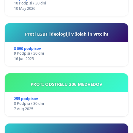
10 Podpisi / 30 dni
10 May 2026
Proti LGBT ideologiji v šolah in vrtcih!
8 090 podpisov
9 Podpisi / 30 dni
16 Jun 2025
PROTI ODSTRELU 206 MEDVEDOV
255 podpisov
8 Podpisi / 30 dni
7 Aug 2025