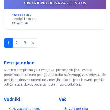
CIVILNA INICIATIVA ZA ZELENO OS
420 podpisov
2 Podpisi / 30 dni
18 Jan 2026
1
2
3
»
Peticija.online
Nudimo brezplačno gostovanje za spletne peticije. Ustvarite
profesionalno spletno peticijo z uporabo naše zmogljive storitve.Naše
peticije so dnevno omenjene v medijih, tako da je oblikovanje peticije
odličen način da vas opazi javnost in nosilci odločanja.
Vodniki
Več
Kako začeti spletno
Ustvari peticijo