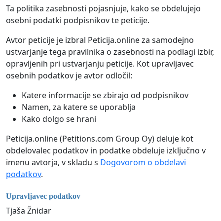
Ta politika zasebnosti pojasnjuje, kako se obdelujejo
osebni podatki podpisnikov te peticije.
Avtor peticije je izbral Peticija.online za samodejno
ustvarjanje tega pravilnika o zasebnosti na podlagi izbir,
opravljenih pri ustvarjanju peticije. Kot upravljavec
osebnih podatkov je avtor odločil:
Katere informacije se zbirajo od podpisnikov
Namen, za katere se uporablja
Kako dolgo se hrani
Peticija.online (Petitions.com Group Oy) deluje kot
obdelovalec podatkov in podatke obdeluje izključno v
imenu avtorja, v skladu s
Dogovorom o obdelavi
podatkov
.
Upravljavec podatkov
Tjaša Žnidar