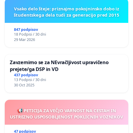
Vsako delo šteje: priznajmo pokojninsko dobo iz
študentskega dela tudi za generacijo pred 2015
847 podpisov
18 Podpisi / 30 dni
29 Mar 2026
Zavzemimo se za NEvračljivost upravičeno
prejete/ga DSP in VD
437 podpisov
13 Podpisi / 30 dni
30 Oct 2025
📢 PETICIJA ZA VEČJO VARNOST NA CESTAH IN
USTREZNO USPOSOBLJENOST POKLICNIH VOZNIKOV
47 podpisov