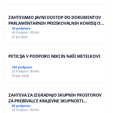
ZAHTEVAMO JAVNI DOSTOP DO DOKUMENTOV
PARLAMENTARNIH PREISKOVALNIH KOMISIJ O
ILEGALNI TRGOVINI Z OROŽJEM
43 podpisov
43 Podpisi / 30 dni
31 Jul 2026
PETICIJA V PODPORO NIKI IN NAŠI METELKOVI
165 podpisov
25 Podpisi / 30 dni
30 Jun 2026
ZAHTEVA ZA IZGRADNJO SKUPNIH PROSTOROV
ZA PREBIVALCE KRAJEVNE SKUPNOSTI
PRESTRANEK
85 podpisov
22 Podpisi / 30 dni