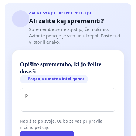
ZAČNI SVOJO LASTNO PETICIJO
Ali želite kaj spremeniti?
Spremembe se ne zgodijo, če molčimo.
Avtor te peticije je vstal in ukrepal. Boste tudi
vi storili enako?
Opišite spremembo, ki jo želite
doseči
Poganja umetna inteligenca
Napišite po svoje. UI bo za vas pripravila
močno peticijo.