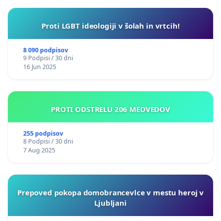
Proti LGBT ideologiji v šolah in vrtcih!
8 090 podpisov
9 Podpisi / 30 dni
16 Jun 2025
PROTI ODSTRELU 206 MEDVEDOV
255 podpisov
8 Podpisi / 30 dni
7 Aug 2025
Prepoved pokopa domobrancevlce v mestu heroj v
Ljubljani