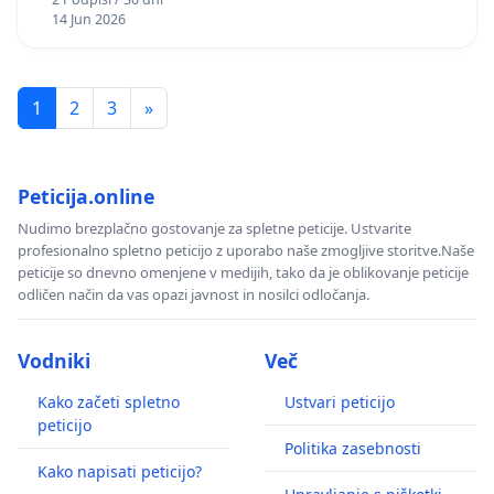
14 Jun 2026
1
2
3
»
Peticija.online
Nudimo brezplačno gostovanje za spletne peticije. Ustvarite
profesionalno spletno peticijo z uporabo naše zmogljive storitve.Naše
peticije so dnevno omenjene v medijih, tako da je oblikovanje peticije
odličen način da vas opazi javnost in nosilci odločanja.
Vodniki
Več
Kako začeti spletno
Ustvari peticijo
peticijo
Politika zasebnosti
Kako napisati peticijo?