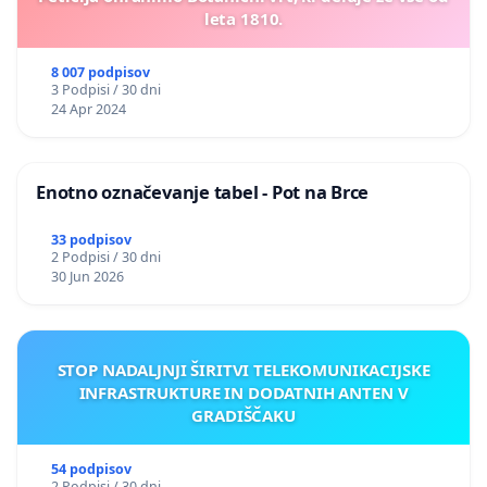
leta 1810.
8 007 podpisov
3 Podpisi / 30 dni
24 Apr 2024
Enotno označevanje tabel - Pot na Brce
33 podpisov
2 Podpisi / 30 dni
30 Jun 2026
STOP NADALJNJI ŠIRITVI TELEKOMUNIKACIJSKE
INFRASTRUKTURE IN DODATNIH ANTEN V
GRADIŠČAKU
54 podpisov
2 Podpisi / 30 dni