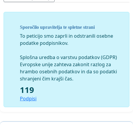
Sporočilo upravitelja te spletne strani
To peticijo smo zaprli in odstranili osebne
podatke podpisnikov.
Splošna uredba o varstvu podatkov (GDPR)
Evropske unije zahteva zakonit razlog za
hrambo osebnih podatkov in da so podatki
shranjeni čim krajši čas.
119
Podpisi