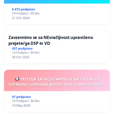
6 472 podpisov
14 Podpisi / 30 dni
21 Oct 2024
Zavzemimo se za NEvračljivost upravičeno
prejete/ga DSP in VD
437 podpisov
13 Podpisi / 30 dni
30 Oct 2025
📢 PETICIJA ZA VEČJO VARNOST NA CESTAH IN
USTREZNO USPOSOBLJENOST POKLICNIH VOZNIKOV
47 podpisov
10 Podpisi / 30 dni
10 May 2026