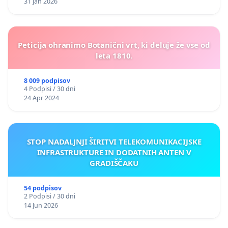
31 Jan 2026
Peticija ohranimo Botanični vrt, ki deluje že vse od
leta 1810.
8 009 podpisov
4 Podpisi / 30 dni
24 Apr 2024
STOP NADALJNJI ŠIRITVI TELEKOMUNIKACIJSKE
INFRASTRUKTURE IN DODATNIH ANTEN V
GRADIŠČAKU
54 podpisov
2 Podpisi / 30 dni
14 Jun 2026