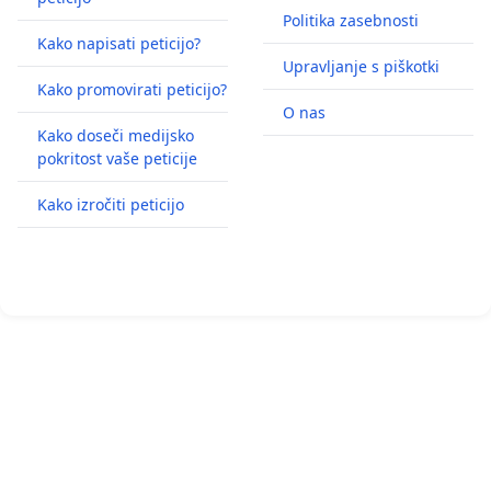
Politika zasebnosti
Kako napisati peticijo?
Upravljanje s piškotki
Kako promovirati peticijo?
O nas
Kako doseči medijsko
pokritost vaše peticije
Kako izročiti peticijo