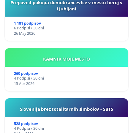
Prepoved pokopa domobrancevlce v mestu heroj v
Ljubljani
1 181 podpisov
6 Podpisi / 30 dni
26 May 2026
KAMNIK MOJE MESTO
260 podpisov
4 Podpisi / 30 dni
15 Apr 2026
Slovenija brez totalitarnih simbolov - SBTS
528 podpisov
4 Podpisi / 30 dni