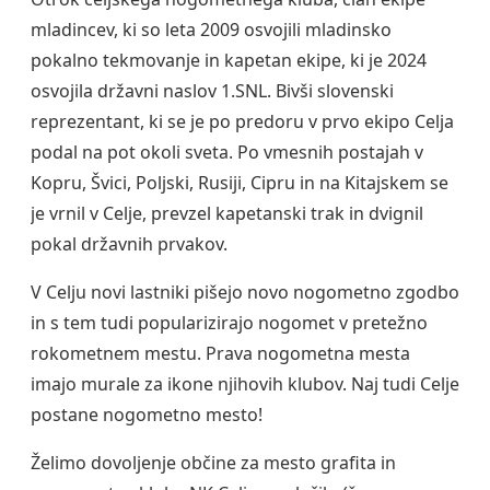
mladincev, ki so leta 2009 osvojili mladinsko
pokalno tekmovanje in kapetan ekipe, ki je 2024
osvojila državni naslov 1.SNL. Bivši slovenski
reprezentant, ki se je po predoru v prvo ekipo Celja
podal na pot okoli sveta. Po vmesnih postajah v
Kopru, Švici, Poljski, Rusiji, Cipru in na Kitajskem se
je vrnil v Celje, prevzel kapetanski trak in dvignil
pokal državnih prvakov.
V Celju novi lastniki pišejo novo nogometno zgodbo
in s tem tudi popularizirajo nogomet v pretežno
rokometnem mestu. Prava nogometna mesta
imajo murale za ikone njihovih klubov. Naj tudi Celje
postane nogometno mesto!
Želimo dovoljenje občine za mesto grafita in