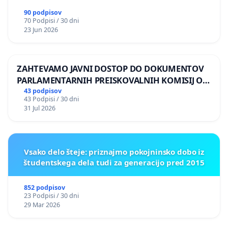
90 podpisov
70 Podpisi / 30 dni
23 Jun 2026
ZAHTEVAMO JAVNI DOSTOP DO DOKUMENTOV
PARLAMENTARNIH PREISKOVALNIH KOMISIJ O
ILEGALNI TRGOVINI Z OROŽJEM
43 podpisov
43 Podpisi / 30 dni
31 Jul 2026
Vsako delo šteje: priznajmo pokojninsko dobo iz
študentskega dela tudi za generacijo pred 2015
852 podpisov
23 Podpisi / 30 dni
29 Mar 2026