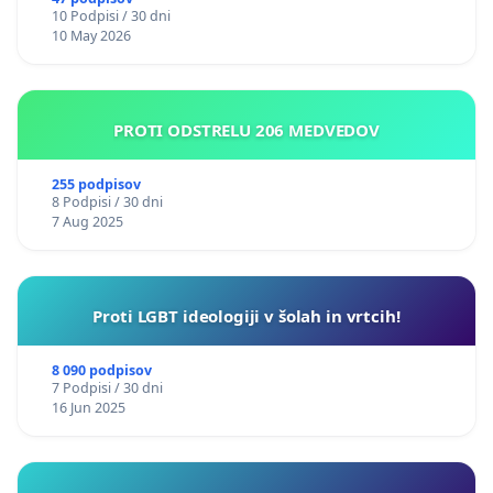
10 Podpisi / 30 dni
10 May 2026
PROTI ODSTRELU 206 MEDVEDOV
255 podpisov
8 Podpisi / 30 dni
7 Aug 2025
Proti LGBT ideologiji v šolah in vrtcih!
8 090 podpisov
7 Podpisi / 30 dni
16 Jun 2025