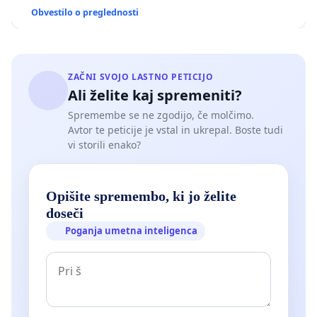
Obvestilo o preglednosti
ZAČNI SVOJO LASTNO PETICIJO
Ali želite kaj spremeniti?
Spremembe se ne zgodijo, če molčimo.
Avtor te peticije je vstal in ukrepal. Boste tudi
vi storili enako?
Opišite spremembo, ki jo želite
doseči
Poganja umetna inteligenca