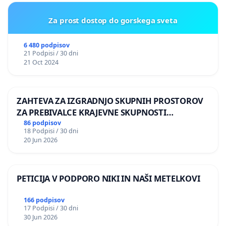
Za prost dostop do gorskega sveta
6 480 podpisov
21 Podpisi / 30 dni
21 Oct 2024
ZAHTEVA ZA IZGRADNJO SKUPNIH PROSTOROV
ZA PREBIVALCE KRAJEVNE SKUPNOSTI
PRESTRANEK
86 podpisov
18 Podpisi / 30 dni
20 Jun 2026
PETICIJA V PODPORO NIKI IN NAŠI METELKOVI
166 podpisov
17 Podpisi / 30 dni
30 Jun 2026