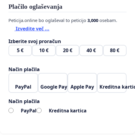
Plačilo oglaševanja
Peticija.online bo oglaševal to peticijo
3,000
osebam.
Izvedite več ...
Izberite svoj proračun
5 €
10 €
20 €
40 €
80 €
Način plačila
PayPal
Google Pay
Apple Pay
Kreditna karti
Način plačila
PayPal
Kreditna kartica