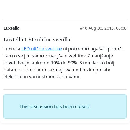
Luxtella
#10
Aug 30, 2013, 08:08
Luxtella LED ulične svetilke
Luxtella
LED ulične svetilke
ni potrebno ugašati ponoči.
Lahko se jim samo zmanjša osvetlitev. Zmanjšanje
osvetlitve je lahko od 10% do 90%. S tem lahko bolj
natančno določimo razmejitev med nizko porabo
elektrike in varnostnimi zahtevami.
This discussion has been closed.