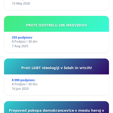
10 May 2026
PROTI ODSTRELU 206 MEDVEDOV
255 podpisov
8 Podpisi / 30 dni
7 Aug 2025
Proti LGBT ideologiji v šolah in vrtcih!
8 090 podpisov
8 Podpisi / 30 dni
16 Jun 2025
Prepoved pokopa domobrancevlce v mestu heroj v