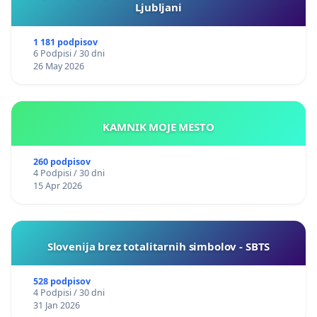
Ljubljani
1 181 podpisov
6 Podpisi / 30 dni
26 May 2026
KAMNIK MOJE MESTO
260 podpisov
4 Podpisi / 30 dni
15 Apr 2026
Slovenija brez totalitarnih simbolov - SBTS
528 podpisov
4 Podpisi / 30 dni
31 Jan 2026