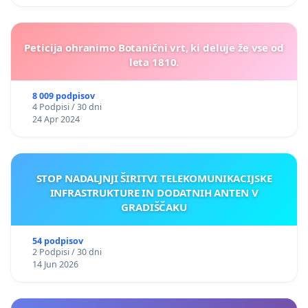
Peticija ohranimo Botanični vrt, ki deluje že vse od
leta 1810.
8 009 podpisov
4 Podpisi / 30 dni
24 Apr 2024
STOP NADALJNJI ŠIRITVI TELEKOMUNIKACIJSKE
INFRASTRUKTURE IN DODATNIH ANTEN V
GRADIŠČAKU
54 podpisov
2 Podpisi / 30 dni
14 Jun 2026