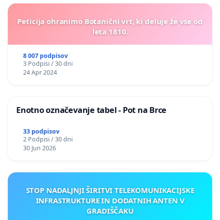
Peticija ohranimo Botanični vrt, ki deluje že vse od
leta 1810.
8 007 podpisov
3 Podpisi / 30 dni
24 Apr 2024
Enotno označevanje tabel - Pot na Brce
33 podpisov
2 Podpisi / 30 dni
30 Jun 2026
STOP NADALJNJI ŠIRITVI TELEKOMUNIKACIJSKE
INFRASTRUKTURE IN DODATNIH ANTEN V
GRADIŠČAKU