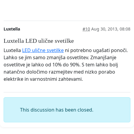
Luxtella
#10
Aug 30, 2013, 08:08
Luxtella LED ulične svetilke
Luxtella
LED ulične svetilke
ni potrebno ugašati ponoči.
Lahko se jim samo zmanjša osvetlitev. Zmanjšanje
osvetlitve je lahko od 10% do 90%. S tem lahko bolj
natančno določimo razmejitev med nizko porabo
elektrike in varnostnimi zahtevami.
This discussion has been closed.