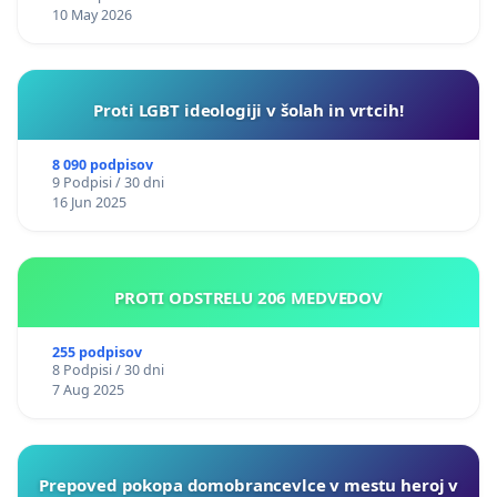
10 May 2026
Proti LGBT ideologiji v šolah in vrtcih!
8 090 podpisov
9 Podpisi / 30 dni
16 Jun 2025
PROTI ODSTRELU 206 MEDVEDOV
255 podpisov
8 Podpisi / 30 dni
7 Aug 2025
Prepoved pokopa domobrancevlce v mestu heroj v