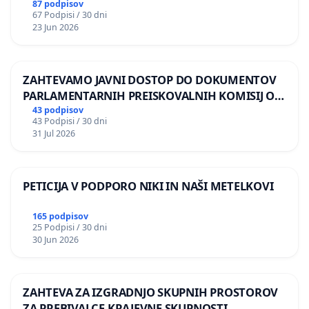
87 podpisov
67 Podpisi / 30 dni
23 Jun 2026
ZAHTEVAMO JAVNI DOSTOP DO DOKUMENTOV
PARLAMENTARNIH PREISKOVALNIH KOMISIJ O
ILEGALNI TRGOVINI Z OROŽJEM
43 podpisov
43 Podpisi / 30 dni
31 Jul 2026
PETICIJA V PODPORO NIKI IN NAŠI METELKOVI
165 podpisov
25 Podpisi / 30 dni
30 Jun 2026
ZAHTEVA ZA IZGRADNJO SKUPNIH PROSTOROV
ZA PREBIVALCE KRAJEVNE SKUPNOSTI