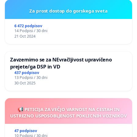
Za prost dostop do gorskega sveta
6 472 podpisov
14 Podpisi / 30 dni
21 Oct 2024
Zavzemimo se za NEvračljivost upravičeno
prejete/ga DSP in VD
437 podpisov
13 Podpisi / 30 dni
30 Oct 2025
📢 PETICIJA ZA VEČJO VARNOST NA CESTAH IN
USTREZNO USPOSOBLJENOST POKLICNIH VOZNIKOV
47 podpisov
10 Podpisi / 30 dni