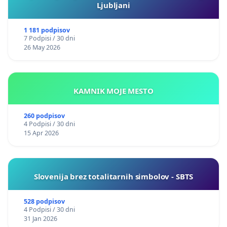
Ljubljani
1 181 podpisov
7 Podpisi / 30 dni
26 May 2026
KAMNIK MOJE MESTO
260 podpisov
4 Podpisi / 30 dni
15 Apr 2026
Slovenija brez totalitarnih simbolov - SBTS
528 podpisov
4 Podpisi / 30 dni
31 Jan 2026