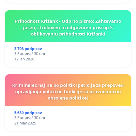
Prihodnost Križank - Odprto pismo: Zahtevamo
jasen, strokoven in odgovoren pristop k
oblikovanju prihodnosti Križank!
3 708 podpisov
3 Podpisi / 30 dni
12 Jan 2026
Kriminalec naj ne bo politik (peticija za prepoved
opravljanja politične funkcije za pravnomočno
obsojene politike)
5 630 podpisov
3 Podpisi / 30 dni
21 May 2025