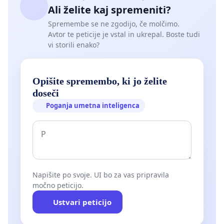
Ali želite kaj spremeniti?
Spremembe se ne zgodijo, če molčimo.
Avtor te peticije je vstal in ukrepal. Boste tudi
vi storili enako?
Opišite spremembo, ki jo želite
doseči
Poganja umetna inteligenca
Napišite po svoje. UI bo za vas pripravila
močno peticijo.
Ustvari peticijo