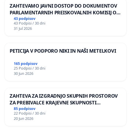
ZAHTEVAMO JAVNI DOSTOP DO DOKUMENTOV
PARLAMENTARNIH PREISKOVALNIH KOMISIJ O
ILEGALNI TRGOVINI Z OROŽJEM
43 podpisov
43 Podpisi / 30 dni
31 Jul 2026
PETICIJA V PODPORO NIKI IN NAŠI METELKOVI
165 podpisov
25 Podpisi / 30 dni
30 Jun 2026
ZAHTEVA ZA IZGRADNJO SKUPNIH PROSTOROV
ZA PREBIVALCE KRAJEVNE SKUPNOSTI
PRESTRANEK
85 podpisov
22 Podpisi / 30 dni
20 Jun 2026