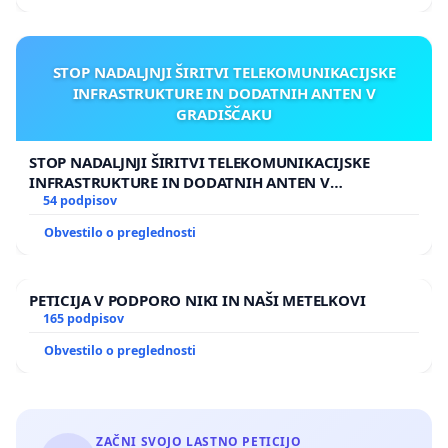
STOP NADALJNJI ŠIRITVI TELEKOMUNIKACIJSKE
INFRASTRUKTURE IN DODATNIH ANTEN V
GRADIŠČAKU
STOP NADALJNJI ŠIRITVI TELEKOMUNIKACIJSKE
INFRASTRUKTURE IN DODATNIH ANTEN V
GRADIŠČAKU
54 podpisov
Obvestilo o preglednosti
PETICIJA V PODPORO NIKI IN NAŠI METELKOVI
165 podpisov
Obvestilo o preglednosti
ZAČNI SVOJO LASTNO PETICIJO