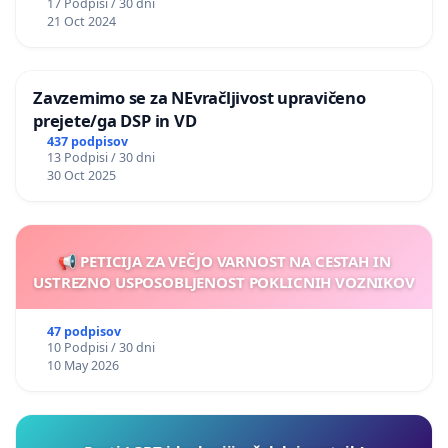
17 Podpisi / 30 dni
21 Oct 2024
Zavzemimo se za NEvračljivost upravičeno
prejete/ga DSP in VD
437 podpisov
13 Podpisi / 30 dni
30 Oct 2025
📢 PETICIJA ZA VEČJO VARNOST NA CESTAH IN
USTREZNO USPOSOBLJENOST POKLICNIH VOZNIKOV
47 podpisov
10 Podpisi / 30 dni
10 May 2026