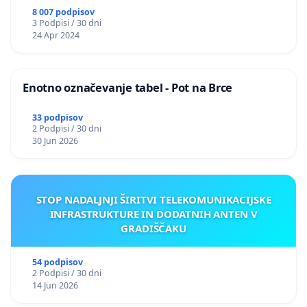
8 007 podpisov
3 Podpisi / 30 dni
24 Apr 2024
Enotno označevanje tabel - Pot na Brce
33 podpisov
2 Podpisi / 30 dni
30 Jun 2026
STOP NADALJNJI ŠIRITVI TELEKOMUNIKACIJSKE
INFRASTRUKTURE IN DODATNIH ANTEN V
GRADIŠČAKU
54 podpisov
2 Podpisi / 30 dni
14 Jun 2026