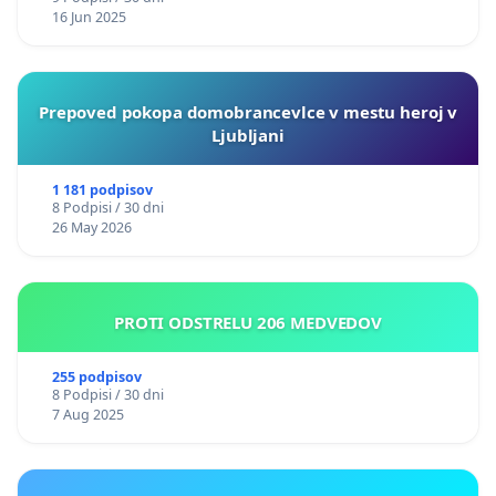
16 Jun 2025
Prepoved pokopa domobrancevlce v mestu heroj v
Ljubljani
1 181 podpisov
8 Podpisi / 30 dni
26 May 2026
PROTI ODSTRELU 206 MEDVEDOV
255 podpisov
8 Podpisi / 30 dni
7 Aug 2025