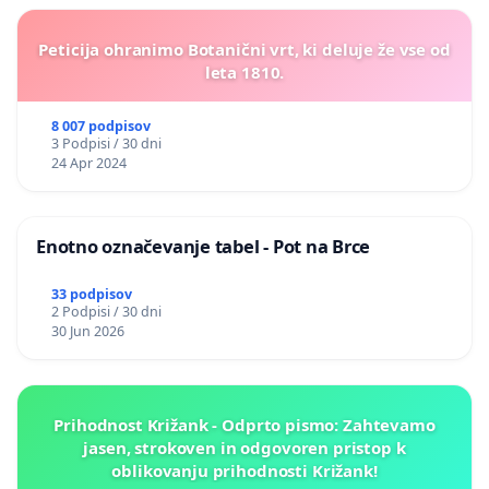
Peticija ohranimo Botanični vrt, ki deluje že vse od
leta 1810.
8 007 podpisov
3 Podpisi / 30 dni
24 Apr 2024
Enotno označevanje tabel - Pot na Brce
33 podpisov
2 Podpisi / 30 dni
30 Jun 2026
Prihodnost Križank - Odprto pismo: Zahtevamo
jasen, strokoven in odgovoren pristop k
oblikovanju prihodnosti Križank!