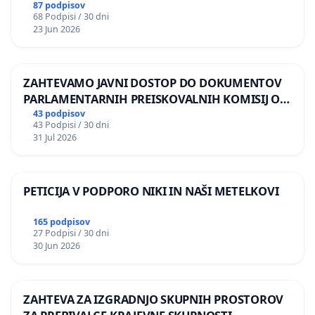
87 podpisov
68 Podpisi / 30 dni
23 Jun 2026
ZAHTEVAMO JAVNI DOSTOP DO DOKUMENTOV
PARLAMENTARNIH PREISKOVALNIH KOMISIJ O
ILEGALNI TRGOVINI Z OROŽJEM
43 podpisov
43 Podpisi / 30 dni
31 Jul 2026
PETICIJA V PODPORO NIKI IN NAŠI METELKOVI
165 podpisov
27 Podpisi / 30 dni
30 Jun 2026
ZAHTEVA ZA IZGRADNJO SKUPNIH PROSTOROV