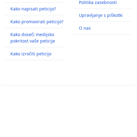
Politika zasebnosti
Kako napisati peticijo?
Upravljanje s piškotki
Kako promovirati peticijo?
O nas
Kako doseči medijsko
pokritost vaše peticije
Kako izročiti peticijo