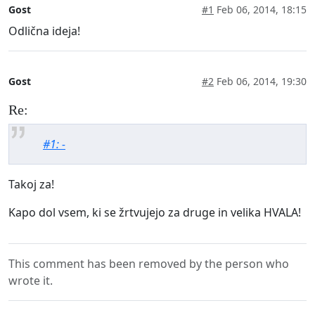
Gost
#1
Feb 06, 2014, 18:15
Odlična ideja!
Gost
#2
Feb 06, 2014, 19:30
Re:
#1: -
Takoj za!
Kapo dol vsem, ki se žrtvujejo za druge in velika HVALA!
This comment has been removed by the person who
wrote it.