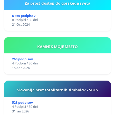
Za prost dostop do gorskega sveta
6 466 podpisov
8 Podpisi / 30 dni
21 Oct 2024
KAMNIK MOJE MESTO
260 podpisov
4 Podpisi / 30 dni
15 Apr 2026
Slovenija brez totalitarnih simbolov - SBTS
528 podpisov
4 Podpisi / 30 dni
31 Jan 2026