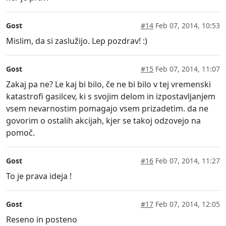
Gost
#14
Feb 07, 2014, 10:53
Mislim, da si zaslužijo. Lep pozdrav! :)
Gost
#15
Feb 07, 2014, 11:07
Zakaj pa ne? Le kaj bi bilo, če ne bi bilo v tej vremenski
katastrofi gasilcev, ki s svojim delom in izpostavljanjem
vsem nevarnostim pomagajo vsem prizadetim. da ne
govorim o ostalih akcijah, kjer se takoj odzovejo na
pomoč.
Gost
#16
Feb 07, 2014, 11:27
To je prava ideja !
Gost
#17
Feb 07, 2014, 12:05
Reseno in posteno