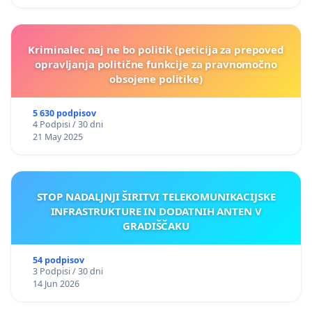
Kriminalec naj ne bo politik (peticija za prepoved
opravljanja politične funkcije za pravnomočno
obsojene politike)
5 630 podpisov
4 Podpisi / 30 dni
21 May 2025
STOP NADALJNJI ŠIRITVI TELEKOMUNIKACIJSKE
INFRASTRUKTURE IN DODATNIH ANTEN V
GRADIŠČAKU
54 podpisov
3 Podpisi / 30 dni
14 Jun 2026