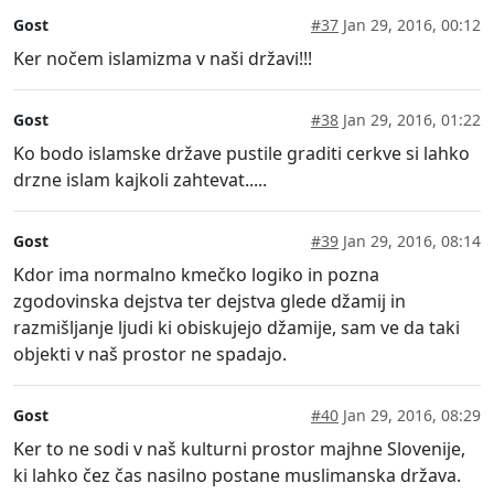
Gost
#37
Jan 29, 2016, 00:12
Ker nočem islamizma v naši državi!!!
Gost
#38
Jan 29, 2016, 01:22
Ko bodo islamske države pustile graditi cerkve si lahko
drzne islam kajkoli zahtevat.....
Gost
#39
Jan 29, 2016, 08:14
Kdor ima normalno kmečko logiko in pozna
zgodovinska dejstva ter dejstva glede džamij in
razmišljanje ljudi ki obiskujejo džamije, sam ve da taki
objekti v naš prostor ne spadajo.
Gost
#40
Jan 29, 2016, 08:29
Ker to ne sodi v naš kulturni prostor majhne Slovenije,
ki lahko čez čas nasilno postane muslimanska država.