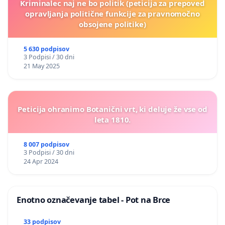
Kriminalec naj ne bo politik (peticija za prepoved
opravljanja politične funkcije za pravnomočno
obsojene politike)
5 630 podpisov
3 Podpisi / 30 dni
21 May 2025
Peticija ohranimo Botanični vrt, ki deluje že vse od
leta 1810.
8 007 podpisov
3 Podpisi / 30 dni
24 Apr 2024
Enotno označevanje tabel - Pot na Brce
33 podpisov