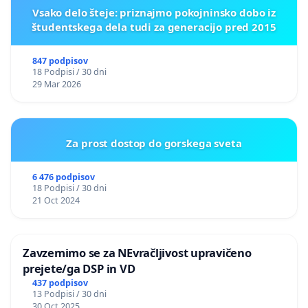
Vsako delo šteje: priznajmo pokojninsko dobo iz
študentskega dela tudi za generacijo pred 2015
847 podpisov
18 Podpisi / 30 dni
29 Mar 2026
Za prost dostop do gorskega sveta
6 476 podpisov
18 Podpisi / 30 dni
21 Oct 2024
Zavzemimo se za NEvračljivost upravičeno
prejete/ga DSP in VD
437 podpisov
13 Podpisi / 30 dni
30 Oct 2025