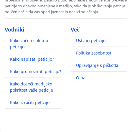
peticije so dnevno omenjene v medijih, tako da je oblikovanje peticije
odličen način da vas opazi javnost in nosilci odločanja.
Vodniki
Več
Kako začeti spletno
Ustvari peticijo
peticijo
Politika zasebnosti
Kako napisati peticijo?
Upravljanje s piškotki
Kako promovirati peticijo?
O nas
Kako doseči medijsko
pokritost vaše peticije
Kako izročiti peticijo