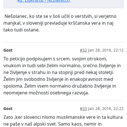
Nešolanec, ko ste se v šoli učili o verstvih, si verjetno
manjkal, v sloveniji prevladuje krščanska vera in naj
tako tudi ostane.
Gost
#32
Jan 28, 2016, 22:12
To peticijo podpisujem s srcem. svojim otrokom,
vnukom in tudi sebi želim normalno, srečno življenje in
ne življenje v strahu in na stopnji pred nekaj stoletji.
Želim jim svobodno življenje in enakopravnost med
spoloma. Želim vsem normalno družabno življenje in
neomejene možnosti osebnega razvoja.
Gost
#33
Jan 28, 2016, 22:22
Zato ,ker slovenci nismo muslimanske vere in ta kultura
ne paše v naš alpski svet. Samo kaos, nemir in