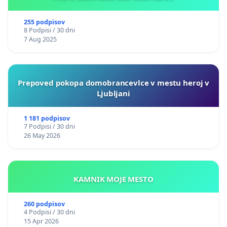
255 podpisov
8 Podpisi / 30 dni
7 Aug 2025
Prepoved pokopa domobrancevlce v mestu heroj v
Ljubljani
1 181 podpisov
7 Podpisi / 30 dni
26 May 2026
KAMNIK MOJE MESTO
260 podpisov
4 Podpisi / 30 dni
15 Apr 2026