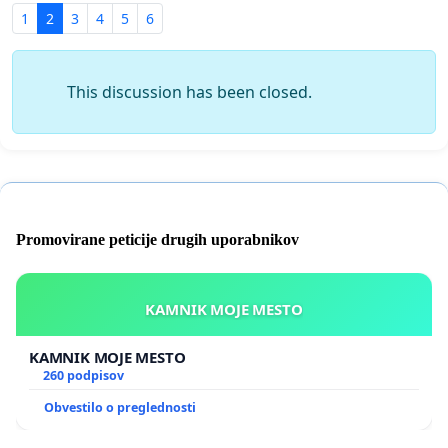
1
2
3
4
5
6
This discussion has been closed.
Promovirane peticije drugih uporabnikov
KAMNIK MOJE MESTO
KAMNIK MOJE MESTO
260 podpisov
Obvestilo o preglednosti