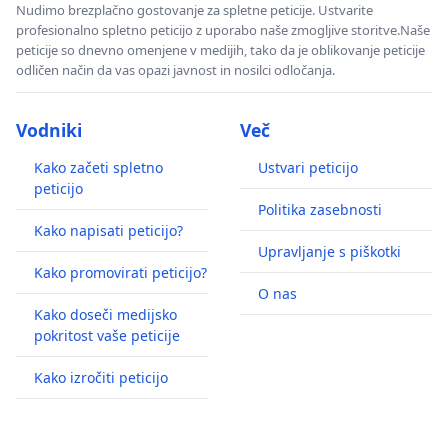
Nudimo brezplačno gostovanje za spletne peticije. Ustvarite
profesionalno spletno peticijo z uporabo naše zmogljive storitve.Naše
peticije so dnevno omenjene v medijih, tako da je oblikovanje peticije
odličen način da vas opazi javnost in nosilci odločanja.
Vodniki
Več
Kako začeti spletno
Ustvari peticijo
peticijo
Politika zasebnosti
Kako napisati peticijo?
Upravljanje s piškotki
Kako promovirati peticijo?
O nas
Kako doseči medijsko
pokritost vaše peticije
Kako izročiti peticijo