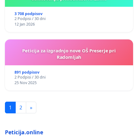
3 708 podpisov
2 Podpisi / 30 dni
12 Jan 2026
Peticija za izgradnjo nove OŠ Preserje pri
Radomljah
891 podpisov
2 Podpisi / 30 dni
25 Nov 2025
1
2
»
Peticija.online