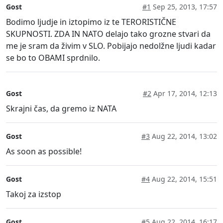
Gost
#1
Sep 25, 2013, 17:57
Bodimo ljudje in iztopimo iz te TERORISTIČNE
SKUPNOSTI. ZDA IN NATO delajo tako grozne stvari da
me je sram da živim v SLO. Pobijajo nedolžne ljudi kadar
se bo to OBAMI sprdnilo.
Gost
#2
Apr 17, 2014, 12:13
Skrajni čas, da gremo iz NATA
Gost
#3
Aug 22, 2014, 13:02
As soon as possible!
Gost
#4
Aug 22, 2014, 15:51
Takoj za izstop
Gost
#5
Aug 22, 2014, 16:17