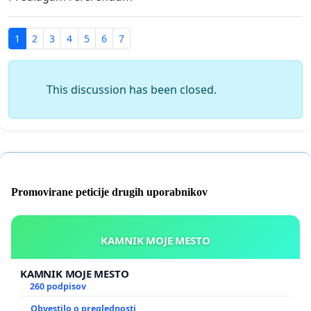
1
2
3
4
5
6
7
This discussion has been closed.
Promovirane peticije drugih uporabnikov
KAMNIK MOJE MESTO
KAMNIK MOJE MESTO
260 podpisov
Obvestilo o preglednosti