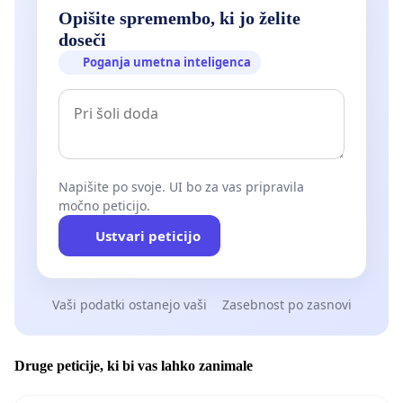
Opišite spremembo, ki jo želite
doseči
Poganja umetna inteligenca
Napišite po svoje. UI bo za vas pripravila
močno peticijo.
Ustvari peticijo
Vaši podatki ostanejo vaši
Zasebnost po zasnovi
Druge peticije, ki bi vas lahko zanimale