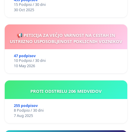
15 Podpisi / 30 dni
30 Oct 2025
📢 PETICIJA ZA VEČJO VARNOST NA CESTAH IN
USTREZNO USPOSOBLJENOST POKLICNIH VOZNIKOV
47 podpisov
10 Podpisi / 30 dni
10 May 2026
PROTI ODSTRELU 206 MEDVEDOV
255 podpisov
8 Podpisi / 30 dni
7 Aug 2025