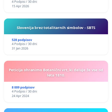
4 Podpisi / 30 dni
15 Apr 2026
Slovenija brez totalitarnih simbolov - SBTS
528 podpisov
4 Podpisi / 30 dni
31 Jan 2026
Peticija ohranimo Botanični vrt, ki deluje že vse od
leta 1810.
8 009 podpisov
4 Podpisi / 30 dni
24 Apr 2024