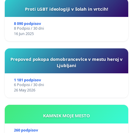
Proti LGBT ideologiji v šolah in vrtcih!
8 090 podpisov
8 Podpisi / 30 dni
16 Jun 2025
Prepoved pokopa domobrancevlce v mestu heroj v
Ljubljani
1 181 podpisov
6 Podpisi / 30 dni
26 May 2026
KAMNIK MOJE MESTO
260 podpisov