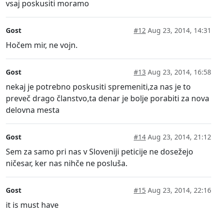
vsaj poskusiti moramo
Gost
#12
Aug 23, 2014, 14:31
Hočem mir, ne vojn.
Gost
#13
Aug 23, 2014, 16:58
nekaj je potrebno poskusiti spremeniti,za nas je to
preveč drago članstvo,ta denar je bolje porabiti za nova
delovna mesta
Gost
#14
Aug 23, 2014, 21:12
Sem za samo pri nas v Sloveniji peticije ne dosežejo
ničesar, ker nas nihče ne posluša.
Gost
#15
Aug 23, 2014, 22:16
it is must have