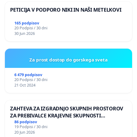
PETICIJA V PODPORO NIKI IN NAŠI METELKOVI
165 podpisov
20 Podpisi / 30 dni
30 Jun 2026
Za prost dostop do gorskega sveta
6 479 podpisov
20 Podpisi / 30 dni
21 Oct 2024
ZAHTEVA ZA IZGRADNJO SKUPNIH PROSTOROV
ZA PREBIVALCE KRAJEVNE SKUPNOSTI
PRESTRANEK
86 podpisov
19 Podpisi / 30 dni
20 Jun 2026