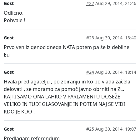
Gost
#22
Aug 29, 2014, 21:46
Odlicno.
Pohvale !
Gost
#23
Aug 30, 2014, 13:40
Prvo ven iz genocidnega NATA potem pa še iz debilne
Eu
Gost
#24
Aug 30, 2014, 18:14
Hvala predlagatelju , po zbiranju in ko bo vlada začela
delovati , se moramo za pomoč javno obrniti na ZL.
KAJTI SAMO ONA LAHKO V PARLAMENTU DOSEŽE
VELIKO IN TUDI GLASOVANJE IN POTEM NAJ SE VIDI
KDO JE KDO .
Gost
#25
Aug 30, 2014, 19:07
Predlagam referendum