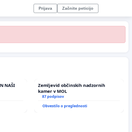
Prijava
Začnite peticijo
IN NAŠI
Zemljevid občinskih nadzornih
kamer v MOL
87 podpisov
Obvestilo o preglednosti