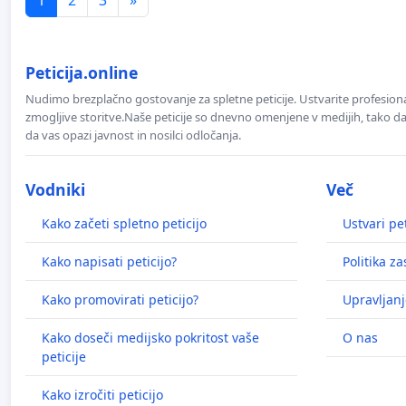
Peticija.online
Nudimo brezplačno gostovanje za spletne peticije. Ustvarite profesion
zmogljive storitve.Naše peticije so dnevno omenjene v medijih, tako da 
da vas opazi javnost in nosilci odločanja.
Vodniki
Več
Kako začeti spletno peticijo
Ustvari pet
Kako napisati peticijo?
Politika z
Kako promovirati peticijo?
Upravljanj
Kako doseči medijsko pokritost vaše
O nas
peticije
Kako izročiti peticijo