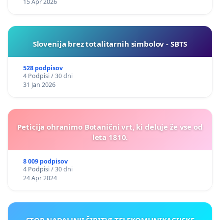
15 Apr 2026
Slovenija brez totalitarnih simbolov - SBTS
528 podpisov
4 Podpisi / 30 dni
31 Jan 2026
Peticija ohranimo Botanični vrt, ki deluje že vse od
leta 1810.
8 009 podpisov
4 Podpisi / 30 dni
24 Apr 2024
STOP NADALJNJI ŠIRITVI TELEKOMUNIKACIJSKE