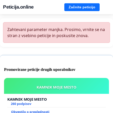
Peticija.online
Začnite peticijo
Zahtevani parameter manjka. Prosimo, vrnite se na
stran z vsebino peticije in poskusite znova.
Promovirane peticije drugih uporabnikov
KAMNIK MOJE MESTO
KAMNIK MOJE MESTO
260 podpisov
Obvestilo o preglednosti