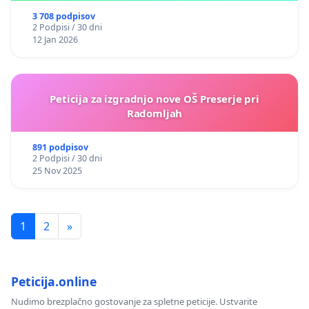
3 708 podpisov
2 Podpisi / 30 dni
12 Jan 2026
Peticija za izgradnjo nove OŠ Preserje pri
Radomljah
891 podpisov
2 Podpisi / 30 dni
25 Nov 2025
1
2
»
Peticija.online
Nudimo brezplačno gostovanje za spletne peticije. Ustvarite