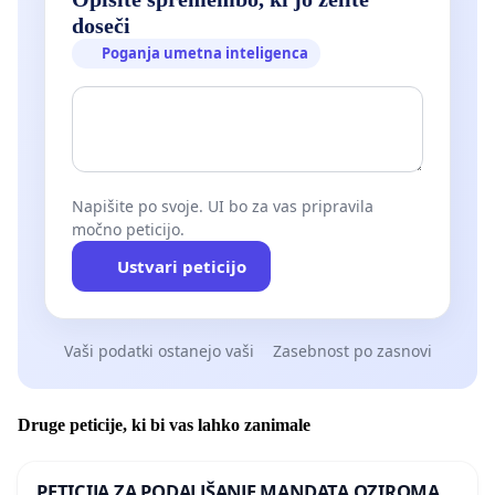
doseči
Poganja umetna inteligenca
Napišite po svoje. UI bo za vas pripravila
močno peticijo.
Ustvari peticijo
Vaši podatki ostanejo vaši
Zasebnost po zasnovi
Druge peticije, ki bi vas lahko zanimale
PETICIJA ZA PODALJŠANJE MANDATA OZIROMA