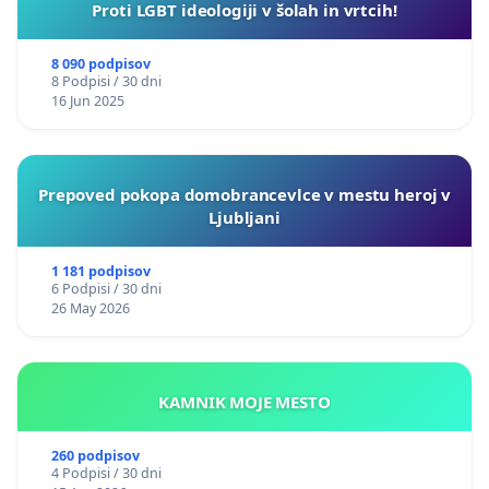
Proti LGBT ideologiji v šolah in vrtcih!
8 090 podpisov
8 Podpisi / 30 dni
16 Jun 2025
Prepoved pokopa domobrancevlce v mestu heroj v
Ljubljani
1 181 podpisov
6 Podpisi / 30 dni
26 May 2026
KAMNIK MOJE MESTO
260 podpisov
4 Podpisi / 30 dni