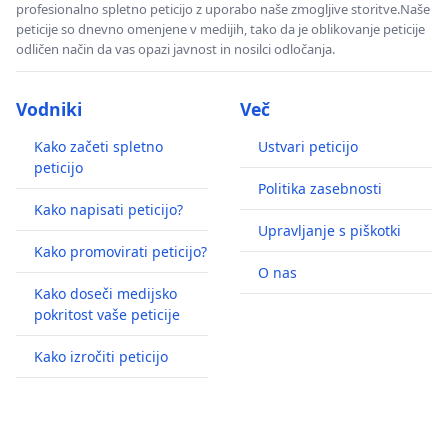
profesionalno spletno peticijo z uporabo naše zmogljive storitve.Naše
peticije so dnevno omenjene v medijih, tako da je oblikovanje peticije
odličen način da vas opazi javnost in nosilci odločanja.
Vodniki
Več
Kako začeti spletno
Ustvari peticijo
peticijo
Politika zasebnosti
Kako napisati peticijo?
Upravljanje s piškotki
Kako promovirati peticijo?
O nas
Kako doseči medijsko
pokritost vaše peticije
Kako izročiti peticijo