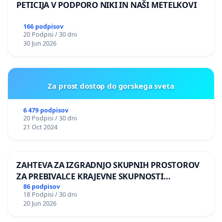
PETICIJA V PODPORO NIKI IN NAŠI METELKOVI
166 podpisov
20 Podpisi / 30 dni
30 Jun 2026
Za prost dostop do gorskega sveta
6 479 podpisov
20 Podpisi / 30 dni
21 Oct 2024
ZAHTEVA ZA IZGRADNJO SKUPNIH PROSTOROV
ZA PREBIVALCE KRAJEVNE SKUPNOSTI
PRESTRANEK
86 podpisov
18 Podpisi / 30 dni
20 Jun 2026