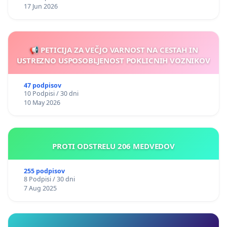
17 Jun 2026
📢 PETICIJA ZA VEČJO VARNOST NA CESTAH IN
USTREZNO USPOSOBLJENOST POKLICNIH VOZNIKOV
47 podpisov
10 Podpisi / 30 dni
10 May 2026
PROTI ODSTRELU 206 MEDVEDOV
255 podpisov
8 Podpisi / 30 dni
7 Aug 2025