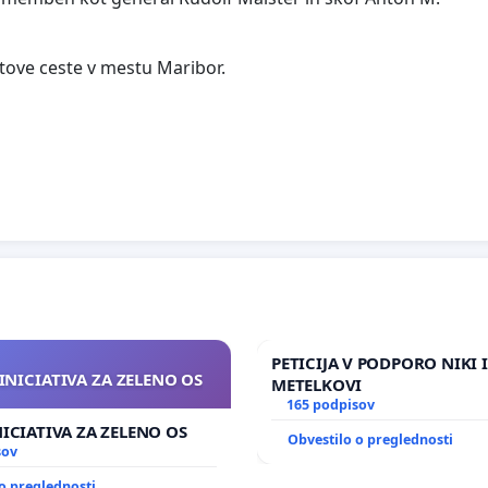
tove ceste v mestu Maribor.
PETICIJA V PODPORO NIKI 
INICIATIVA ZA ZELENO OS
METELKOVI
165 podpisov
NICIATIVA ZA ZELENO OS
Obvestilo o preglednosti
sov
o preglednosti