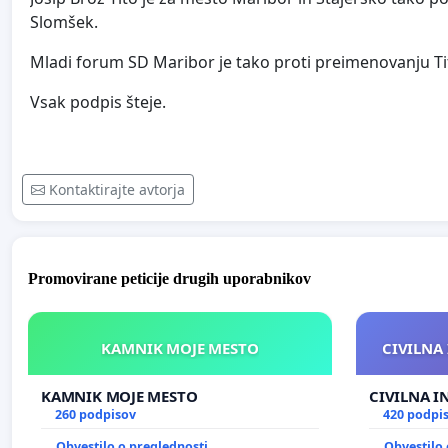
Slomšek.
Mladi forum SD Maribor je tako proti preimenovanju Ti
Vsak podpis šteje.
Kontaktirajte avtorja
Promovirane peticije drugih uporabnikov
KAMNIK MOJE MESTO
CIVILNA 
KAMNIK MOJE MESTO
CIVILNA I
260 podpisov
420 podpi
Obvestilo o preglednosti
Obvestilo 