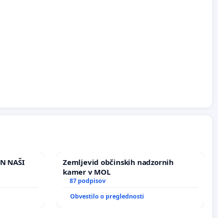
IN NAŠI
Zemljevid občinskih nadzornih
kamer v MOL
87 podpisov
Obvestilo o preglednosti