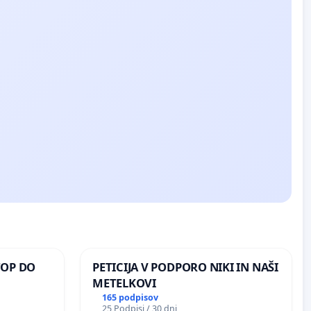
TOP DO
PETICIJA V PODPORO NIKI IN NAŠI
METELKOVI
165 podpisov
25 Podpisi / 30 dni