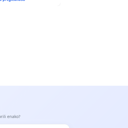
orili enako?