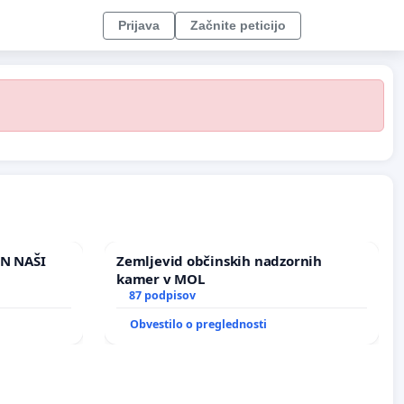
Prijava
Začnite peticijo
IN NAŠI
Zemljevid občinskih nadzornih
kamer v MOL
87 podpisov
Obvestilo o preglednosti