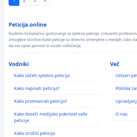
Peticija.online
Nudimo brezplačno gostovanje za spletne peticije. Ustvarite profesion
zmogljive storitve.Naše peticije so dnevno omenjene v medijih, tako da 
da vas opazi javnost in nosilci odločanja.
Vodniki
Več
Kako začeti spletno peticijo
Ustvari pet
Kako napisati peticijo?
Politika z
Kako promovirati peticijo?
Upravljanj
Kako doseči medijsko pokritost vaše
O nas
peticije
Kako izročiti peticijo