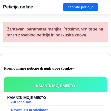
Peticija.online
Začnite peticijo
Zahtevani parameter manjka. Prosimo, vrnite se na
stran z vsebino peticije in poskusite znova.
Promovirane peticije drugih uporabnikov
KAMNIK MOJE MESTO
KAMNIK MOJE MESTO
260 podpisov
Obvestilo o preglednosti