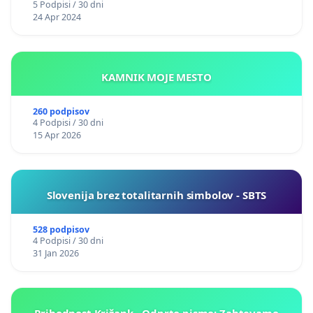
5 Podpisi / 30 dni
24 Apr 2024
KAMNIK MOJE MESTO
260 podpisov
4 Podpisi / 30 dni
15 Apr 2026
Slovenija brez totalitarnih simbolov - SBTS
528 podpisov
4 Podpisi / 30 dni
31 Jan 2026
Prihodnost Križank - Odprto pismo: Zahtevamo