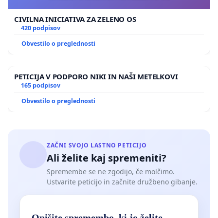
CIVILNA INICIATIVA ZA ZELENO OS
420 podpisov
Obvestilo o preglednosti
PETICIJA V PODPORO NIKI IN NAŠI METELKOVI
165 podpisov
Obvestilo o preglednosti
ZAČNI SVOJO LASTNO PETICIJO
Ali želite kaj spremeniti?
Spremembe se ne zgodijo, če molčimo.
Ustvarite peticijo in začnite družbeno gibanje.
Opišite spremembo, ki jo želite