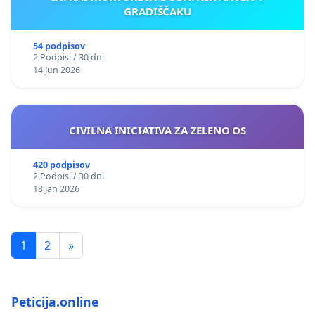
GRADIŠČAKU
54 podpisov
2 Podpisi / 30 dni
14 Jun 2026
CIVILNA INICIATIVA ZA ZELENO OS
420 podpisov
2 Podpisi / 30 dni
18 Jan 2026
1
2
»
Peticija.online