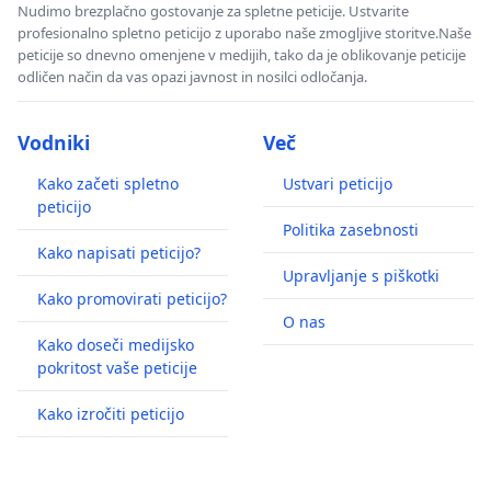
Nudimo brezplačno gostovanje za spletne peticije. Ustvarite
profesionalno spletno peticijo z uporabo naše zmogljive storitve.Naše
peticije so dnevno omenjene v medijih, tako da je oblikovanje peticije
odličen način da vas opazi javnost in nosilci odločanja.
Vodniki
Več
Kako začeti spletno
Ustvari peticijo
peticijo
Politika zasebnosti
Kako napisati peticijo?
Upravljanje s piškotki
Kako promovirati peticijo?
O nas
Kako doseči medijsko
pokritost vaše peticije
Kako izročiti peticijo