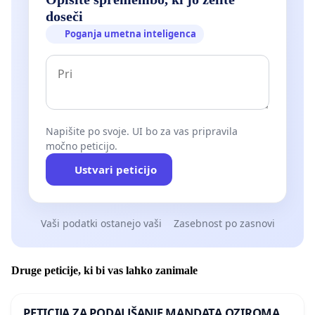
doseči
Poganja umetna inteligenca
Napišite po svoje. UI bo za vas pripravila
močno peticijo.
Ustvari peticijo
Vaši podatki ostanejo vaši
Zasebnost po zasnovi
Druge peticije, ki bi vas lahko zanimale
PETICIJA ZA PODALJŠANJE MANDATA OZIROMA