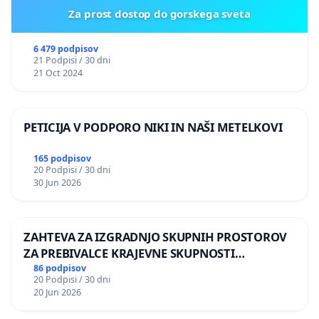
Za prost dostop do gorskega sveta
6 479 podpisov
21 Podpisi / 30 dni
21 Oct 2024
PETICIJA V PODPORO NIKI IN NAŠI METELKOVI
165 podpisov
20 Podpisi / 30 dni
30 Jun 2026
ZAHTEVA ZA IZGRADNJO SKUPNIH PROSTOROV
ZA PREBIVALCE KRAJEVNE SKUPNOSTI
PRESTRANEK
86 podpisov
20 Podpisi / 30 dni
20 Jun 2026