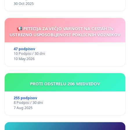
30 Oct 2025
📢 PETICIJA ZA VEČJO VARNOST NA CESTAH IN
USTREZNO USPOSOBLJENOST POKLICNIH VOZNIKOV
47 podpisov
10 Podpisi / 30 dni
10 May 2026
PROTI ODSTRELU 206 MEDVEDOV
255 podpisov
8 Podpisi / 30 dni
7 Aug 2025