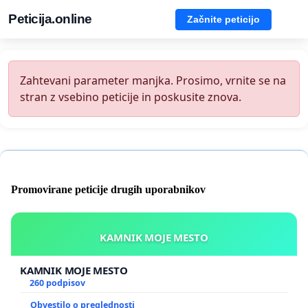
Peticija.online
Začnite peticijo
Zahtevani parameter manjka. Prosimo, vrnite se na
stran z vsebino peticije in poskusite znova.
Promovirane peticije drugih uporabnikov
KAMNIK MOJE MESTO
KAMNIK MOJE MESTO
260 podpisov
Obvestilo o preglednosti