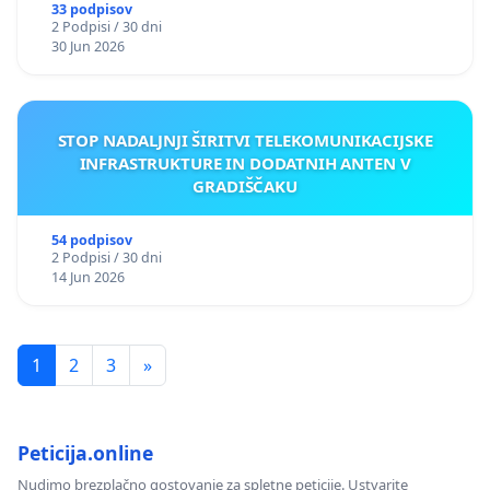
33 podpisov
2 Podpisi / 30 dni
30 Jun 2026
STOP NADALJNJI ŠIRITVI TELEKOMUNIKACIJSKE
INFRASTRUKTURE IN DODATNIH ANTEN V
GRADIŠČAKU
54 podpisov
2 Podpisi / 30 dni
14 Jun 2026
1
2
3
»
Peticija.online
Nudimo brezplačno gostovanje za spletne peticije. Ustvarite