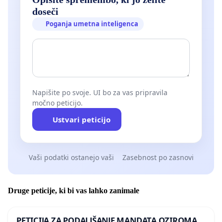
doseči
Poganja umetna inteligenca
Napišite po svoje. UI bo za vas pripravila
močno peticijo.
Ustvari peticijo
Vaši podatki ostanejo vaši
Zasebnost po zasnovi
Druge peticije, ki bi vas lahko zanimale
PETICIJA ZA PODALJŠANJE MANDATA OZIROMA