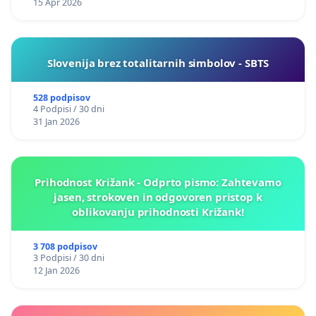
15 Apr 2026
Slovenija brez totalitarnih simbolov - SBTS
528 podpisov
4 Podpisi / 30 dni
31 Jan 2026
Prihodnost Križank - Odprto pismo: Zahtevamo
jasen, strokoven in odgovoren pristop k
oblikovanju prihodnosti Križank!
3 708 podpisov
3 Podpisi / 30 dni
12 Jan 2026