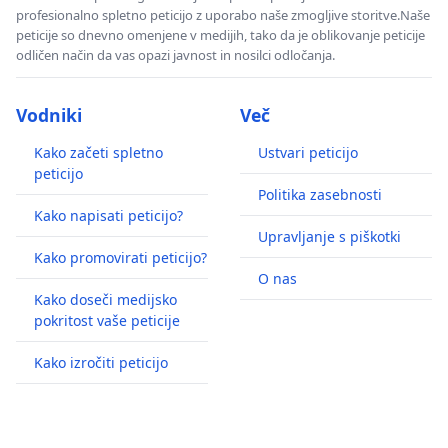
profesionalno spletno peticijo z uporabo naše zmogljive storitve.Naše
peticije so dnevno omenjene v medijih, tako da je oblikovanje peticije
odličen način da vas opazi javnost in nosilci odločanja.
Vodniki
Več
Kako začeti spletno
Ustvari peticijo
peticijo
Politika zasebnosti
Kako napisati peticijo?
Upravljanje s piškotki
Kako promovirati peticijo?
O nas
Kako doseči medijsko
pokritost vaše peticije
Kako izročiti peticijo