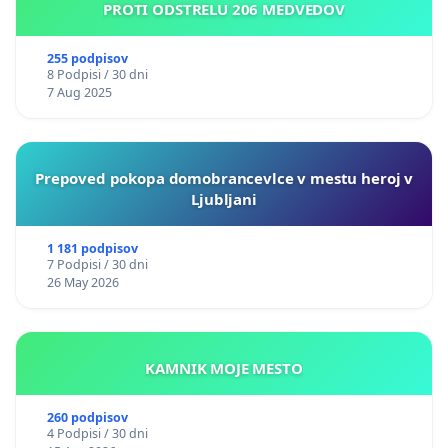
PROTI ODSTRELU 206 MEDVEDOV
255 podpisov
8 Podpisi / 30 dni
7 Aug 2025
Prepoved pokopa domobrancevlce v mestu heroj v
Ljubljani
1 181 podpisov
7 Podpisi / 30 dni
26 May 2026
KAMNIK MOJE MESTO
260 podpisov
4 Podpisi / 30 dni