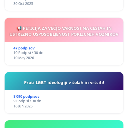
30 Oct 2025
📢 PETICIJA ZA VEČJO VARNOST NA CESTAH IN
USTREZNO USPOSOBLJENOST POKLICNIH VOZNIKOV
47 podpisov
10 Podpisi / 30 dni
10 May 2026
Proti LGBT ideologiji v šolah in vrtcih!
8 090 podpisov
9 Podpisi / 30 dni
16 Jun 2025